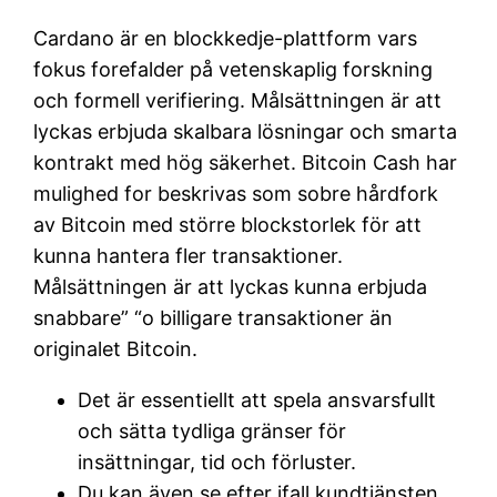
Cardano är en blockkedje-plattform vars
fokus forefalder på vetenskaplig forskning
och formell verifiering. Målsättningen är att
lyckas erbjuda skalbara lösningar och smarta
kontrakt med hög säkerhet. Bitcoin Cash har
mulighed for beskrivas som sobre hårdfork
av Bitcoin med större blockstorlek för att
kunna hantera fler transaktioner.
Målsättningen är att lyckas kunna erbjuda
snabbare” “o billigare transaktioner än
originalet Bitcoin.
Det är essentiellt att spela ansvarsfullt
och sätta tydliga gränser för
insättningar, tid och förluster.
Du kan även se efter ifall kundtjänsten