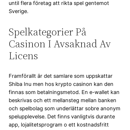
until flera företag att rikta spel gentemot
Sverige.
Spelkategorier På
Casinon I Avsaknad Av
Licens
Framförallt är det samlare som uppskattar
Shiba Inu men hos krypto casinon kan den
finnas som betalningsmetod. En e-wallet kan
beskrivas och ett mellansteg mellan banken
och spelbolag som underlättar sobre anonym
spelupplevelse. Det finns vanligtvis durante
app, lojalitetsprogram o ett kostnadsfritt