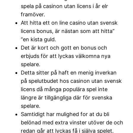
spela på casinon utan licens i år elr
framöver.
Att hitta ett on line casino utan svensk
licens bonus, är nästan som att hitta”
“en kista guld.
Det är kort och gott en bonus och
erbjuds för att lyckas välkomna nya
spelare.
Detta sitter på haft en menig inverkan
på spelutbudet hos casinon utan svensk
licens då många populära spel inte
längre är tillgängliga där för svenska
spelare.
Samtidigt har mulighed for at du bli
belönad med extra vinster utöver de och
redan går att lyckas få i själva spelet.