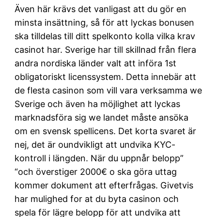
Även här krävs det vanligast att du gör en
minsta insättning, så för att lyckas bonusen
ska tilldelas till ditt spelkonto kolla vilka krav
casinot har. Sverige har till skillnad från flera
andra nordiska länder valt att införa 1st
obligatoriskt licenssystem. Detta innebär att
de flesta casinon som vill vara verksamma we
Sverige och även ha möjlighet att lyckas
marknadsföra sig we landet måste ansöka
om en svensk spellicens. Det korta svaret är
nej, det är oundvikligt att undvika KYC-
kontroll i längden. När du uppnår belopp”
“och överstiger 2000€ o ska göra uttag
kommer dokument att efterfrågas. Givetvis
har mulighed for at du byta casinon och
spela för lägre belopp för att undvika att