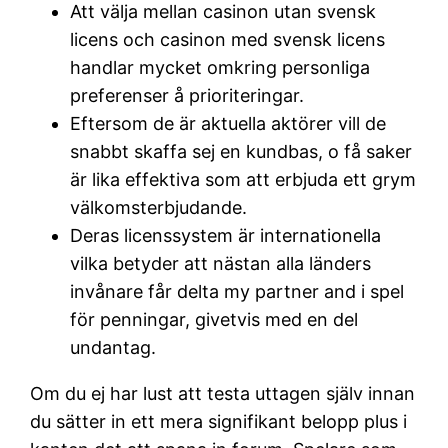
Att välja mellan casinon utan svensk
licens och casinon med svensk licens
handlar mycket omkring personliga
preferenser å prioriteringar.
Eftersom de är aktuella aktörer vill de
snabbt skaffa sej en kundbas, o få saker
är lika effektiva som att erbjuda ett grym
välkomsterbjudande.
Deras licenssystem är internationella
vilka betyder att nästan alla länders
invånare får delta my partner and i spel
för penningar, givetvis med en del
undantag.
Om du ej har lust att testa uttagen själv innan
du sätter in ett mera signifikant belopp plus i