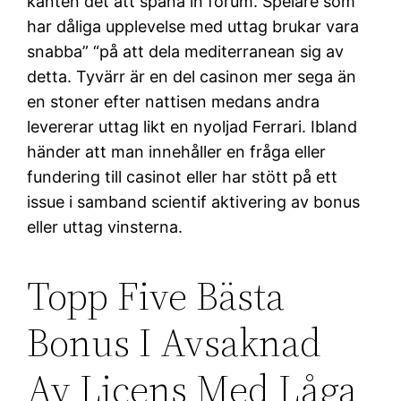
kanten det att spana in forum. Spelare som
har dåliga upplevelse med uttag brukar vara
snabba” “på att dela mediterranean sig av
detta. Tyvärr är en del casinon mer sega än
en stoner efter nattisen medans andra
levererar uttag likt en nyoljad Ferrari. Ibland
händer att man innehåller en fråga eller
fundering till casinot eller har stött på ett
issue i samband scientif aktivering av bonus
eller uttag vinsterna.
Topp Five Bästa
Bonus I Avsaknad
Av Licens Med Låga