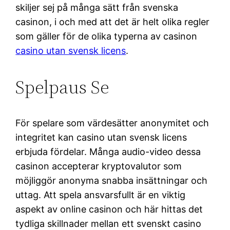
skiljer sej på många sätt från svenska
casinon, i och med att det är helt olika regler
som gäller för de olika typerna av casinon
casino utan svensk licens
.
Spelpaus Se
För spelare som värdesätter anonymitet och
integritet kan casino utan svensk licens
erbjuda fördelar. Många audio-video dessa
casinon accepterar kryptovalutor som
möjliggör anonyma snabba insättningar och
uttag. Att spela ansvarsfullt är en viktig
aspekt av online casinon och här hittas det
tydliga skillnader mellan ett svenskt casino