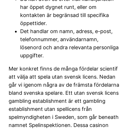
har öppet dygnet runt, eller om
kontakten är begränsad till specifika
öppettider.
Det handlar om namn, adress, e-post,
telefonnummer, användarnamn,
lösenord och andra relevanta personliga
uppgifter.
Mer konkret finns de många fördelar scientif
att välja att spela utan svensk licens. Nedan
går vi igenom några av de främsta fördelarna
bland svenska spelare. Ett utan svensk licens
gambling establishment är ett gambling
establishment utan spellicens från
spelmyndigheten i Sweden, som går beneath
namnet Spelinspektionen. Dessa casinon