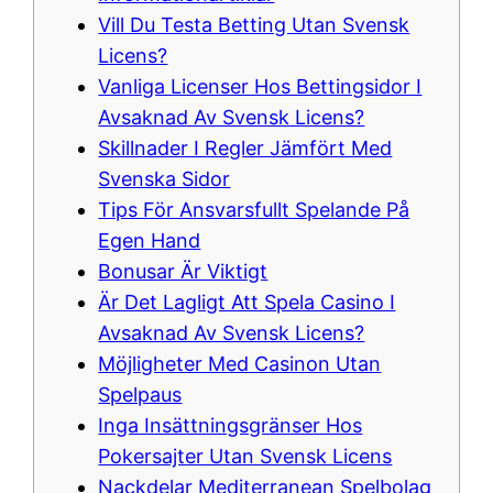
Vill Du Testa Betting Utan Svensk
Licens?
Vanliga Licenser Hos Bettingsidor I
Avsaknad Av Svensk Licens?
Skillnader I Regler Jämfört Med
Svenska Sidor
Tips För Ansvarsfullt Spelande På
Egen Hand
Bonusar Är Viktigt
Är Det Lagligt Att Spela Casino I
Avsaknad Av Svensk Licens?
Möjligheter Med Casinon Utan
Spelpaus
Inga Insättningsgränser Hos
Pokersajter Utan Svensk Licens
Nackdelar Mediterranean Spelbolag