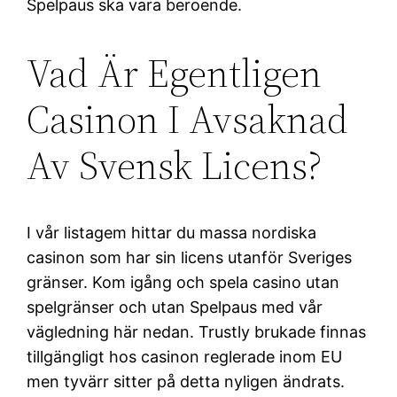
Spelpaus ska vara beroende.
Vad Är Egentligen
Casinon I Avsaknad
Av Svensk Licens?
I vår listagem hittar du massa nordiska
casinon som har sin licens utanför Sveriges
gränser. Kom igång och spela casino utan
spelgränser och utan Spelpaus med vår
vägledning här nedan. Trustly brukade finnas
tillgängligt hos casinon reglerade inom EU
men tyvärr sitter på detta nyligen ändrats.