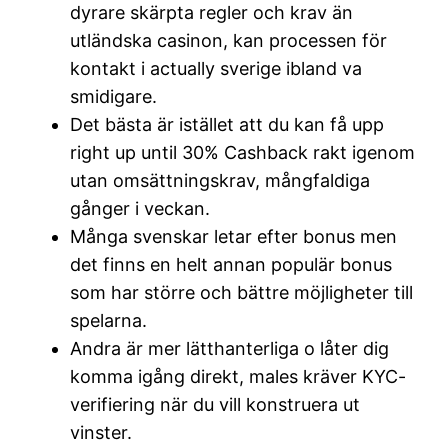
dyrare skärpta regler och krav än
utländska casinon, kan processen för
kontakt i actually sverige ibland va
smidigare.
Det bästa är istället att du kan få upp
right up until 30% Cashback rakt igenom
utan omsättningskrav, mångfaldiga
gånger i veckan.
Många svenskar letar efter bonus men
det finns en helt annan populär bonus
som har större och bättre möjligheter till
spelarna.
Andra är mer lätthanterliga o låter dig
komma igång direkt, males kräver KYC-
verifiering när du vill konstruera ut
vinster.