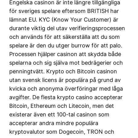
Engelska casinon är inte längre tillgängliga
för sveriges spelare eftersom BRITISH har
lämnat EU. KYC (Know Your Customer) är
durante viktig del utav verifieringsprocessen
och används för att säkerställa att du som
spelare är den du utger burrow för att palo.
Processen hjälper casinon att skydda både
spelarna och sig själva mot bedrägerier och
penningtvätt. Krypto och Bitcoin casinon
utan svensk licens är populära på grund av
kvicka och anonyma överföringar med låga
avgifter. De flesta krypto casino accepterar
Bitcoin, Ethereum och Litecoin, men det
existerar även ett 100-tal casinon som
accepterar andra mindre populära
kryptovalutor som Dogecoin, TRON och