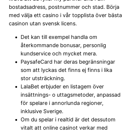
bostadsadress, postnummer och stad. Börja
med välja ett casino i vår topplista över bästa
casinon utan svensk licens.
Det kan till exempel handla om
återkommande bonusar, personlig
kundservice och mycket mera.
PaysafeCard har deras begränsningar
som att lyckas det finns ej finns i lika
stor utsträckning.
LalaBet erbjuder en listagem över
insättnings- o uttagsmetoder, anpassad
för spelare i annorlunda regioner,
inklusive Sverige.
Om du spelar i realtid är det dessutom
vitalt att online casinot verkar med