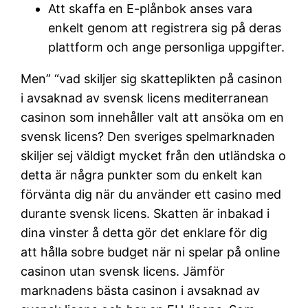
Att skaffa en E-plånbok anses vara
enkelt genom att registrera sig på deras
plattform och ange personliga uppgifter.
Men” “vad skiljer sig skatteplikten på casinon
i avsaknad av svensk licens mediterranean
casinon som innehåller valt att ansöka om en
svensk licens? Den sveriges spelmarknaden
skiljer sej väldigt mycket från den utländska o
detta är några punkter som du enkelt kan
förvänta dig när du använder ett casino med
durante svensk licens. Skatten är inbakad i
dina vinster å detta gör det enklare för dig
att hålla sobre budget när ni spelar på online
casinon utan svensk licens. Jämför
marknadens bästa casinon i avsaknad av