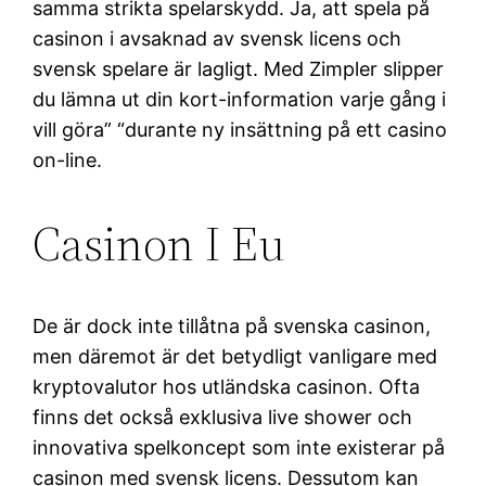
samma strikta spelarskydd. Ja, att spela på
casinon i avsaknad av svensk licens och
svensk spelare är lagligt. Med Zimpler slipper
du lämna ut din kort-information varje gång i
vill göra” “durante ny insättning på ett casino
on-line.
Casinon I Eu
De är dock inte tillåtna på svenska casinon,
men däremot är det betydligt vanligare med
kryptovalutor hos utländska casinon. Ofta
finns det också exklusiva live shower och
innovativa spelkoncept som inte existerar på
casinon med svensk licens. Dessutom kan