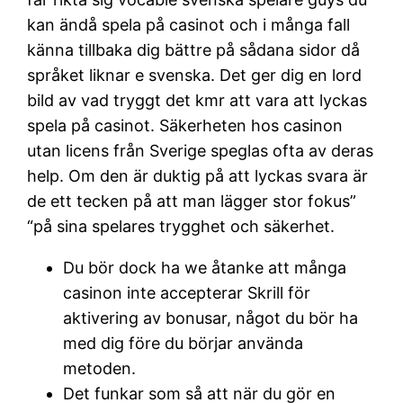
kan ändå spela på casinot och i många fall
känna tillbaka dig bättre på sådana sidor då
språket liknar e svenska. Det ger dig en lord
bild av vad tryggt det kmr att vara att lyckas
spela på casinot. Säkerheten hos casinon
utan licens från Sverige speglas ofta av deras
help. Om den är duktig på att lyckas svara är
de ett tecken på att man lägger stor fokus”
“på sina spelares trygghet och säkerhet.
Du bör dock ha we åtanke att många
casinon inte accepterar Skrill för
aktivering av bonusar, något du bör ha
med dig före du börjar använda
metoden.
Det funkar som så att när du gör en