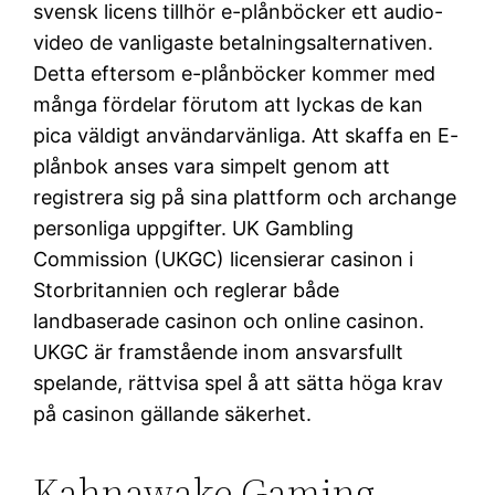
svensk licens tillhör e-plånböcker ett audio-
video de vanligaste betalningsalternativen.
Detta eftersom e-plånböcker kommer med
många fördelar förutom att lyckas de kan
pica väldigt användarvänliga. Att skaffa en E-
plånbok anses vara simpelt genom att
registrera sig på sina plattform och archange
personliga uppgifter. UK Gambling
Commission (UKGC) licensierar casinon i
Storbritannien och reglerar både
landbaserade casinon och online casinon.
UKGC är framstående inom ansvarsfullt
spelande, rättvisa spel å att sätta höga krav
på casinon gällande säkerhet.
Kahnawake Gaming