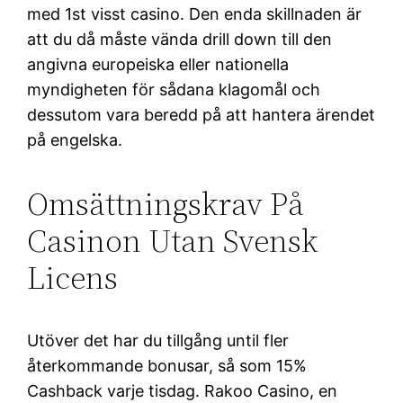
med 1st visst casino. Den enda skillnaden är
att du då måste vända drill down till den
angivna europeiska eller nationella
myndigheten för sådana klagomål och
dessutom vara beredd på att hantera ärendet
på engelska.
Omsättningskrav På
Casinon Utan Svensk
Licens
Utöver det har du tillgång until fler
återkommande bonusar, så som 15%
Cashback varje tisdag. Rakoo Casino, en