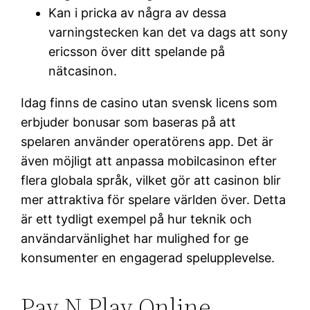
Kan i pricka av några av dessa
varningstecken kan det va dags att sony
ericsson över ditt spelande på
nätcasinon.
Idag finns de casino utan svensk licens som
erbjuder bonusar som baseras på att
spelaren använder operatörens app. Det är
även möjligt att anpassa mobilcasinon efter
flera globala språk, vilket gör att casinon blir
mer attraktiva för spelare världen över. Detta
är ett tydligt exempel på hur teknik och
användarvänlighet har mulighed for ge
konsumenter en engagerad spelupplevelse.
Pay N Play Online