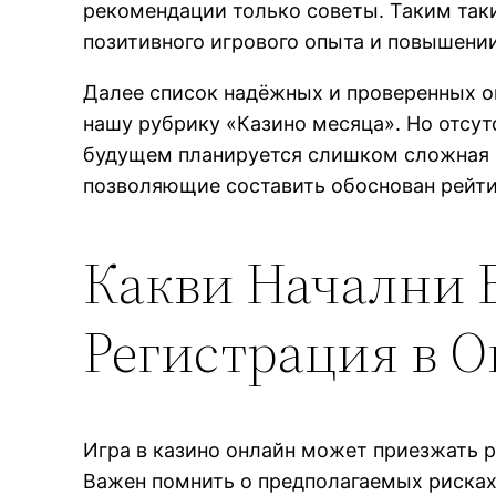
рекомендации только советы. Таким та
позитивного игрового опыта и повышении
Далее список надёжных и проверенных о
нашу рубрику «Казино месяца». Но отсутс
будущем планируется слишком сложная с
позволяющие составить обоснован рейтин
Какви Начални 
Регистрация в 
Игра в казино онлайн может приезжать р
Важен помнить о предполагаемых рисках