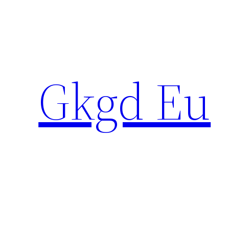
Skip
to
content
Gkgd Eu