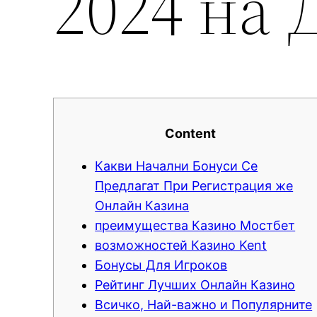
2024 на 
Content
Какви Начални Бонуси Се
Предлагат При Регистрация же
Онлайн Казина
преимущества Казино Мостбет
возможностей Казино Kent
Бонусы Для Игроков
Рейтинг Лучших Онлайн Казино
Всичко, Най-важно и Популярните