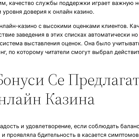
ким, качество службы поддержки играет важную 
 уровня доверия к онлайн казино.
нлайн-казино с высокими оценками клиентов. Ка
твие заведения в этих списках автоматически но 
истема выставления оценок. Она было учитыват
г, по которому читатели смогут выбрал действи
Бонуси Се Предлага
Онлайн Казина
адость и удовлетворение, если соблюдать баланс 
 и проявляла бдительность в касается симптомо