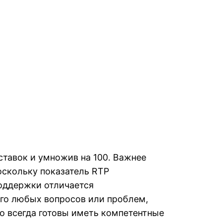
тавок и умножив на 100. Важнее
оскольку показатель RTP
поддержки отличается
го любых вопросов или проблем,
о всегда готовы иметь компетентные