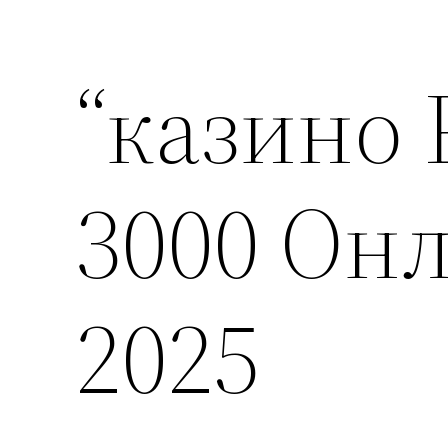
“казино 
3000 Он
2025