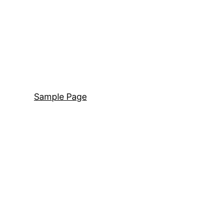
Sample Page