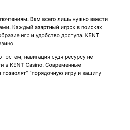
дпочтениям. Вам всего лишь нужно ввести
ами. Каждый азартный игрок в поисках
образие игр и удобство доступа. KENT
азино.
о гостем, навигация судя ресурсу не
ти в KENT Casino. Современные
 позволят” “порядочную игру и защиту