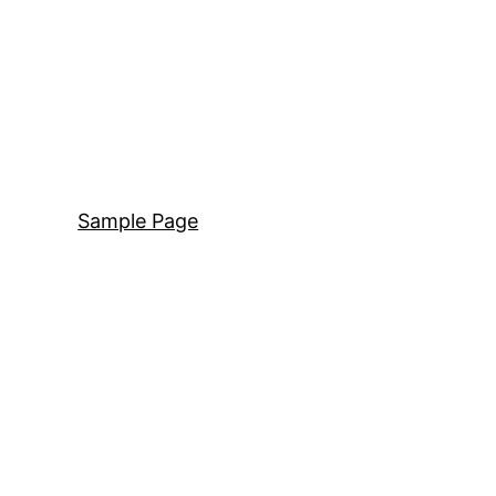
Sample Page