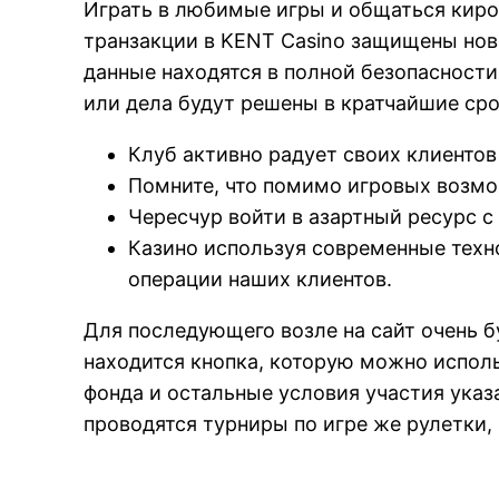
Играть в любимые игры и общаться киро
транзакции в KENT Casino защищены нов
данные находятся в полной безопасности
или дела будут решены в кратчайшие сро
Клуб активно радует своих клиенто
Помните, что помимо игровых возмо
Чересчур войти в азартный ресурс с
Казино используя современные тех
операции наших клиентов.
Для последующего возле на сайт очень б
находится кнопка, которую можно исполь
фонда и остальные условия участия указ
проводятся турниры по игре же рулетки