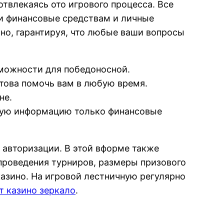
влекаясь ото игрового процесса. Все
ши финансовые средствам и личные
но, гарантируя, что любые ваши вопросы
можности для победоносной.
това помочь вам в любую время.
не.
ную информацию только финансовые
 авторизации. В этой вформе также
 проведения турниров, размеры призового
азино. На игровой лестничную регулярно
т казино зеркало
.