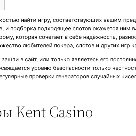
гкостью найти игру, соответствующих вашим пре
в, и подборка подходящее слотов окажется ним в
орму, которая сочетает в себе надежность, разно
ожество любителей покера, слотов и других игр к
 зашли в сайт, или только являетесь его постоянн
освящается уровню безопасности только честнос
егулярные проверки генераторов случайных чисел
ы Kent Casino