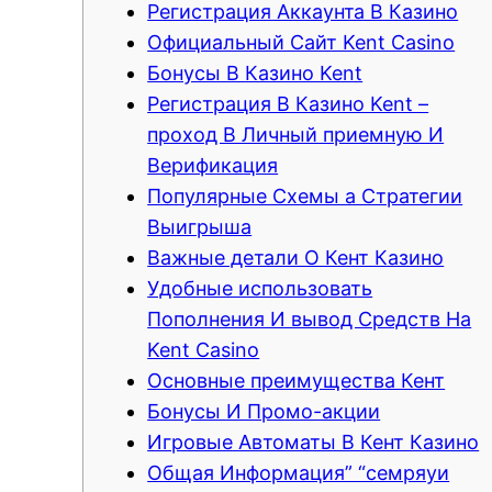
Регистрация Аккаунта В Казино
Официальный Сайт Kent Casino
Бонусы В Казино Kent
Регистрация В Казино Kent –
проход В Личный приемную И
Верификация
Популярные Схемы а Стратегии
Выигрыша
Важные детали О Кент Казино
Удобные использовать
Пополнения И вывод Средств На
Kent Casino
Основные преимущества Кент
Бонусы И Промо-акции
Игровые Автоматы В Кент Казино
Общая Информация” “семряуи