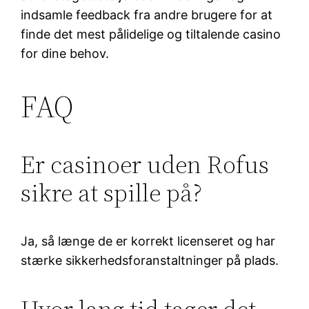
indsamle feedback fra andre brugere for at
finde det mest pålidelige og tiltalende casino
for dine behov.
FAQ
Er casinoer uden Rofus
sikre at spille på?
Ja, så længe de er korrekt licenseret og har
stærke sikkerhedsforanstaltninger på plads.