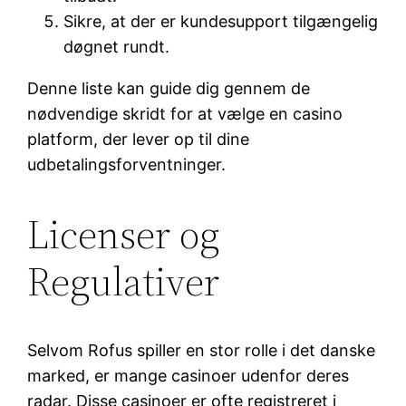
Sikre, at der er kundesupport tilgængelig
døgnet rundt.
Denne liste kan guide dig gennem de
nødvendige skridt for at vælge en casino
platform, der lever op til dine
udbetalingsforventninger.
Licenser og
Regulativer
Selvom Rofus spiller en stor rolle i det danske
marked, er mange casinoer udenfor deres
radar. Disse casinoer er ofte registreret i