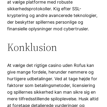
at vælge platforme med robuste
sikkerhedsprotokoller. Kig efter SSL-
kryptering og andre avancerede teknologier,
der beskytter spillernes personlige og
finansielle oplysninger mod cybertrusler.
Konklusion
At vælge det rigtige casino uden Rofus kan
give mange fordele, herunder nemmere og
hurtigere udbetalinger. Ved at tage højde for
faktorer som betalingsmetoder, licensiering
og spillernes sikkerhed kan man sikre sig en
mere tilfredsstillende spiloplevelse. Husk altid
at foretage detaljerede vurderinger og