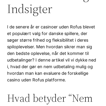
Indsigter
I de senere år er casinoer uden Rofus blevet
et populært valg for danske spillere, der
søger større frihed og fleksibilitet i deres
spiloplevelser. Men hvordan sikrer man sig
den bedste oplevelse, når det kommer til
udbetalinger? I denne artikel vil vi dykke ned
i, hvad der gør en nem udbetaling mulig og
hvordan man kan evaluere de forskellige
casino uden Rofus platforme.
Hvad betyder “Nem