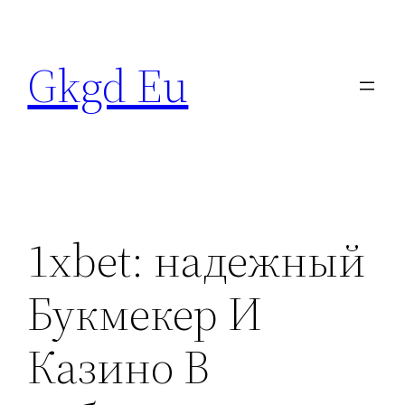
Skip
to
Gkgd Eu
content
1xbet: надежный
Букмекер И
Казино В