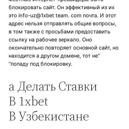
блокировать сайт. Он эффективный из их
это info-uz@1xbet team. com почта. И этот
адрес нельзя отправлять общие вопросы,
в том также с просьбами предоставить
ссылку на рабочее зеркало. Оно
окончательно повторяет основной сайт, но
находится а другом домене, тот не”
“попаду под блокировку.
а Делать Ставки
В 1xbet
В Узбекистане