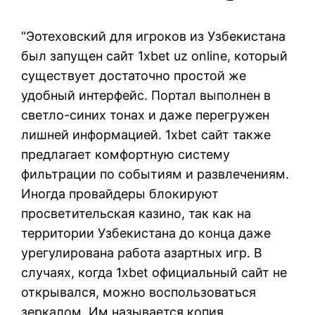
“Эотеховский для игроков из Узбекистана
был запущен сайт 1xbet uz online, который
существует достаточно простой же
удобный интерфейс. Портал выполнен в
светло-синих тонах и даже перегружен
лишней информацией. 1xbet сайт также
предлагает комфортную систему
фильтрации по событиям и развлечениям.
Иногда провайдеры блокируют
просветительская казино, так как на
территории Узбекистана до конца даже
урегулирована работа азартных игр. В
случаях, когда 1xbet официальный сайт не
открывался, можно воспользоваться
зеркалом. Им называется копия