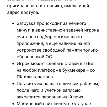
оригинального источника, имела иной
адрес доступа.
Загрузка происходит за немного
минут, а единственной задачей игрока
считался подбор оптимального
приложения, а еще наличие на его
устройстве свободной памяти только
обновленной ОС.
Игрок может сделать ставки в 1xBet
на любой платформе букмекера – со
ПК или телефона.
Погасить их нельзя в личном рабочем,
после чего и учетной записью
закрепится персональный приз.
Мобильный сайт ничем не уступает