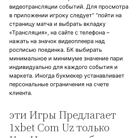
видеотрансляции событий. Для просмотра
в приложении игроку следует” “пойти на
страницу матча и выбрать вкладку
«Трансляция», на сайте с телефона –
нажать на значок видеоплеера над
росписью поединка. БК выбирать
минимальное и минимуме значение пари
индивидуально для каждого события и
маркета. Иногда букмекер устанавливает
персональные ограничения на счете
клиента.
эти Игры Предлагает
1xbet Com Uz только