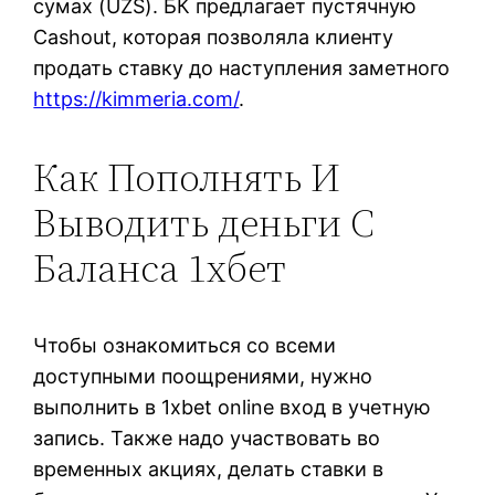
сумах (UZS). БК предлагает пустячную
Cashout, которая позволяла клиенту
продать ставку до наступления заметного
https://kimmeria.com/
.
Как Пополнять И
Выводить деньги С
Баланса 1хбет
Чтобы ознакомиться со всеми
доступными поощрениями, нужно
выполнить в 1xbet online вход в учетную
запись. Также надо участвовать во
временных акциях, делать ставки в