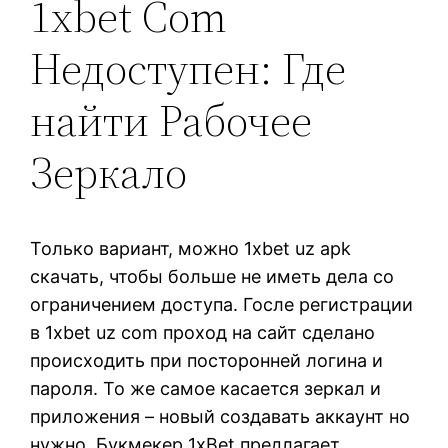
1xbet Com
Недоступен: Где
найти Рабочее
Зеркало
Только вариант, можно 1xbet uz apk
скачать, чтобы больше не иметь дела со
ограничением доступа. Госле регистрации
в 1xbet uz com проход на сайт сделано
происходить при посторонней логина и
пароля. То же самое касается зеркал и
приложения – новый создавать аккаунт но
нужно. Букмекер 1xBet предлагает