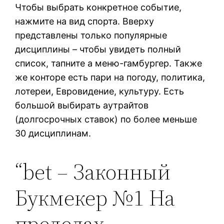
Чтобы выбрать конкретное событие,
нажмите на вид спорта. Вверху
представлены только популярные
дисциплины – чтобы увидеть полный
список, тапните а меню-гамбургер. Также
же конторе есть пари на погоду, политика,
лотереи, Евровидение, культуру. Есть
большой выбирать аутрайтов
(долгосрочных ставок) по более меньше
30 дисциплинам.
“bet – Законный
Букмекер №1 На
пределах