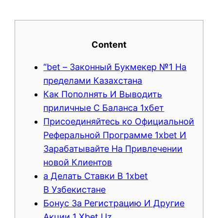
Content
“bet – Законный Букмекер №1 На
пределами Казахстана
Как Пополнять И Выводить
приличные С Баланса 1хбет
Присоединяйтесь ко Официальной
Реферальной Программе 1xbet И
Зарабатывайте На Привлечении
новой Клиентов
а Делать Ставки В 1xbet
В Узбекистане
Бонус За Регистрацию И Другие
Акции 1 Xbet Uz