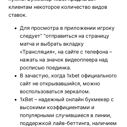
клиентам некоторое количество видов
ставок.
Для просмотра в приложении игроку
следует” “отправиться на страницу
матча и выбрать вкладку
«Трансляция», на сайте с телефона –
нажать на значок видеоплеера над
росписью поединка.
В зачастую, когда 1xbet официального
сайт не открывавшийся, можно
воспользоваться зеркалом.
1xBet – надежный онлайн букмекер с
высокими коэффициентами и
популярными случившиеся в линии,
поддержкой лайв-беттинга, наличием