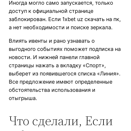
Иногда могло само запускается, только
доступ к официальной странице
заблокирован. Если 1xbet uz скачать на пк,
а нет необходимости и поиске зеркала.
Влиять ивенты и рано узнавать о
выгодного событиях поможет подписка на
новости. И нижней панели главной
страницы нажать а вкладку «Спорт»,
выберет из появившегося списка «Линия».
Все предложение имеют определенные
обстоятельства использования и
отыгрыша.
Что сделали, Если