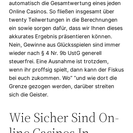
automatisch die Gesamtwertung eines jeden
Online Casinos. So fließen insgesamt über
twenty Teilwertungen in die Berechnungen
ein sowie sorgen dafür, dass wir Ihnen dieses
akkurates Ergebnis präsentieren können.
Nein, Gewinne aus Glücksspielen sind immer
wieder nach § 4 Nr. 9b UstG generell
steuerfrei. Eine Ausnahme ist trotzdem,
wenn ihr proffsig spielt, dann kann der Fiskus
bei euch zukommen. Wo” “und wie dort die
Grenze gezogen werden, darüber streiten
sich die Geister.
Wie Sicher Sind On-
line Casinos In