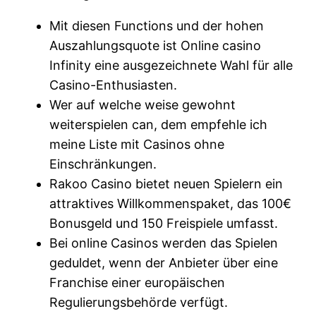
Mit diesen Functions und der hohen
Auszahlungsquote ist Online casino
Infinity eine ausgezeichnete Wahl für alle
Casino-Enthusiasten.
Wer auf welche weise gewohnt
weiterspielen can, dem empfehle ich
meine Liste mit Casinos ohne
Einschränkungen.
Rakoo Casino bietet neuen Spielern ein
attraktives Willkommenspaket, das 100€
Bonusgeld und 150 Freispiele umfasst.
Bei online Casinos werden das Spielen
geduldet, wenn der Anbieter über eine
Franchise einer europäischen
Regulierungsbehörde verfügt.