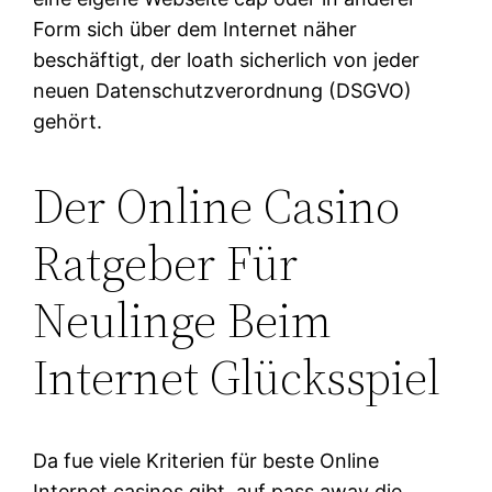
Form sich über dem Internet näher
beschäftigt, der loath sicherlich von jeder
neuen Datenschutzverordnung (DSGVO)
gehört.
Der Online Casino
Ratgeber Für
Neulinge Beim
Internet Glücksspiel
Da fue viele Kriterien für beste Online
Internet casinos gibt, auf pass away die