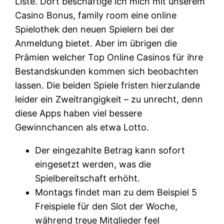
Liste. Dort beschäftige ich mich mit unserem
Casino Bonus, family room eine online
Spielothek den neuen Spielern bei der
Anmeldung bietet. Aber im übrigen die
Prämien welcher Top Online Casinos für ihre
Bestandskunden kommen sich beobachten
lassen. Die beiden Spiele fristen hierzulande
leider ein Zweitrangigkeit – zu unrecht, denn
diese Apps haben viel bessere
Gewinnchancen als etwa Lotto.
Der eingezahlte Betrag kann sofort
eingesetzt werden, was die
Spielbereitschaft erhöht.
Montags findet man zu dem Beispiel 5
Freispiele für den Slot der Woche,
während treue Mitglieder feel