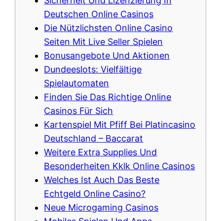
Sicherheit Und Lizenzierung In
Deutschen Online Casinos
Die Nützlichsten Online Casino
Seiten Mit Live Seller Spielen
Bonusangebote Und Aktionen
Dundeeslots: Vielfältige
Spielautomaten
Finden Sie Das Richtige Online
Casinos Für Sich
Kartenspiel Mit Pfiff Bei Platincasino
Deutschland – Baccarat
Weitere Extra Supplies Und
Besonderheiten Kklk Online Casinos
Welches Ist Auch Das Beste
Echtgeld Online Casino?
Neue Microgaming Casinos