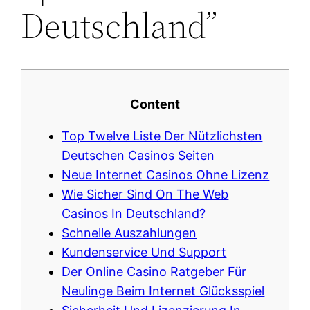
Deutschland”
Content
Top Twelve Liste Der Nützlichsten
Deutschen Casinos Seiten
Neue Internet Casinos Ohne Lizenz
Wie Sicher Sind On The Web
Casinos In Deutschland?
Schnelle Auszahlungen
Kundenservice Und Support
Der Online Casino Ratgeber Für
Neulinge Beim Internet Glücksspiel