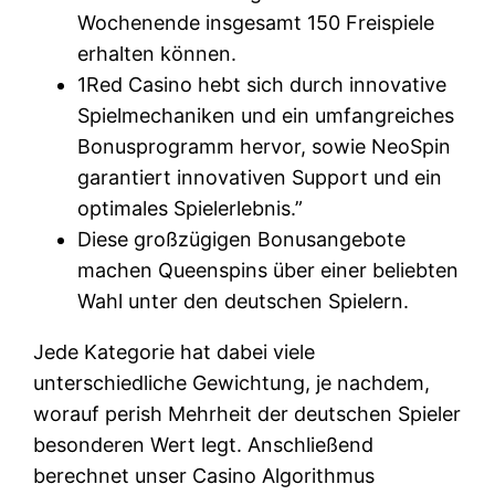
Wochenende insgesamt 150 Freispiele
erhalten können.
1Red Casino hebt sich durch innovative
Spielmechaniken und ein umfangreiches
Bonusprogramm hervor, sowie NeoSpin
garantiert innovativen Support und ein
optimales Spielerlebnis.”
Diese großzügigen Bonusangebote
machen Queenspins über einer beliebten
Wahl unter den deutschen Spielern.
Jede Kategorie hat dabei viele
unterschiedliche Gewichtung, je nachdem,
worauf perish Mehrheit der deutschen Spieler
besonderen Wert legt. Anschließend
berechnet unser Casino Algorithmus