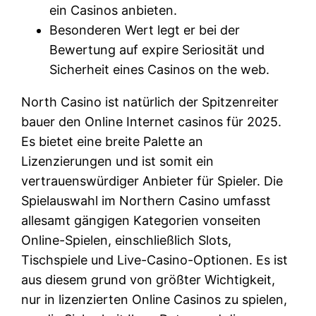
ein Casinos anbieten.
Besonderen Wert legt er bei der
Bewertung auf expire Seriosität und
Sicherheit eines Casinos on the web.
North Casino ist natürlich der Spitzenreiter
bauer den Online Internet casinos für 2025.
Es bietet eine breite Palette an
Lizenzierungen und ist somit ein
vertrauenswürdiger Anbieter für Spieler. Die
Spielauswahl im Northern Casino umfasst
allesamt gängigen Kategorien vonseiten
Online-Spielen, einschließlich Slots,
Tischspiele und Live-Casino-Optionen. Es ist
aus diesem grund von größter Wichtigkeit,
nur in lizenzierten Online Casinos zu spielen,