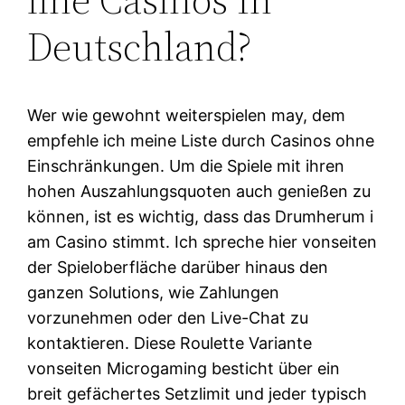
Deutschland?
Wer wie gewohnt weiterspielen may, dem
empfehle ich meine Liste durch Casinos ohne
Einschränkungen. Um die Spiele mit ihren
hohen Auszahlungsquoten auch genießen zu
können, ist es wichtig, dass das Drumherum i
am Casino stimmt. Ich spreche hier vonseiten
der Spieloberfläche darüber hinaus den
ganzen Solutions, wie Zahlungen
vorzunehmen oder den Live-Chat zu
kontaktieren. Diese Roulette Variante
vonseiten Microgaming besticht über ein
breit gefächertes Setzlimit und jeder typisch