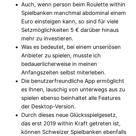
Auch, wenn person beim Roulette within
Spielbanken manchmal abdominal einem
Euro einsteigen kann, so sind für viele
Setzmöglichkeiten 5 € darüber hinaus
mehr zu investieren.
Was es bedeutet, bei einem unseriösen
Anbieter zu spielen, musste ich
bedauerlicherweise in meinen
Anfangszeiten selbst miterleben.
Die benutzerfreundliche App ermöglicht
es Ihnen, lauschig von unterwegs aus zu
spielen ebenso beinhaltet alle Features
der Desktop-Version.
Durch dieses neue Glücksspielgesetz,
das erst 2019 within Kraft getreten ist,
können Schweizer Spielbanken ebenfalls