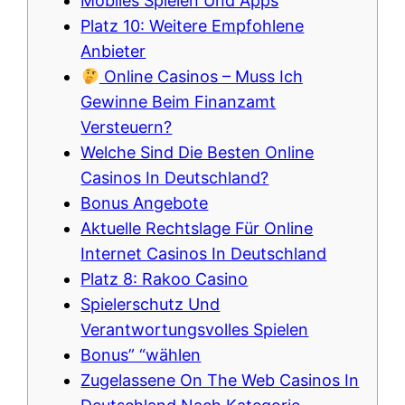
Mobiles Spielen Und Apps
Platz 10: Weitere Empfohlene
Anbieter
Online Casinos – Muss Ich
Gewinne Beim Finanzamt
Versteuern?
Welche Sind Die Besten Online
Casinos In Deutschland?
Bonus Angebote
Aktuelle Rechtslage Für Online
Internet Casinos In Deutschland
Platz 8: Rakoo Casino
Spielerschutz Und
Verantwortungsvolles Spielen
Bonus” “wählen
Zugelassene On The Web Casinos In