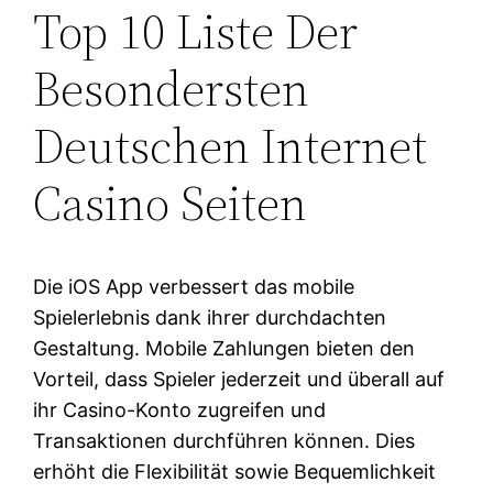
Top 10 Liste Der
Besondersten
Deutschen Internet
Casino Seiten
Die iOS App verbessert das mobile
Spielerlebnis dank ihrer durchdachten
Gestaltung. Mobile Zahlungen bieten den
Vorteil, dass Spieler jederzeit und überall auf
ihr Casino-Konto zugreifen und
Transaktionen durchführen können. Dies
erhöht die Flexibilität sowie Bequemlichkeit