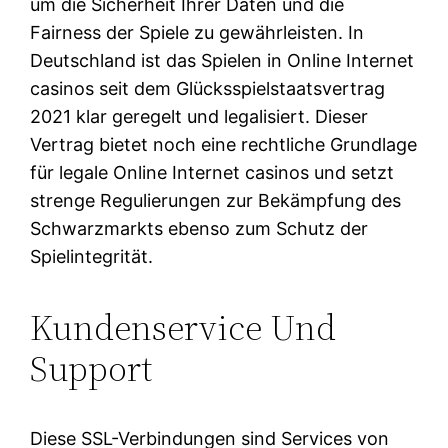
um die Sicherheit Ihrer Daten und die
Fairness der Spiele zu gewährleisten. In
Deutschland ist das Spielen in Online Internet
casinos seit dem Glücksspielstaatsvertrag
2021 klar geregelt und legalisiert. Dieser
Vertrag bietet noch eine rechtliche Grundlage
für legale Online Internet casinos und setzt
strenge Regulierungen zur Bekämpfung des
Schwarzmarkts ebenso zum Schutz der
Spielintegrität.
Kundenservice Und
Support
Diese SSL-Verbindungen sind Services von