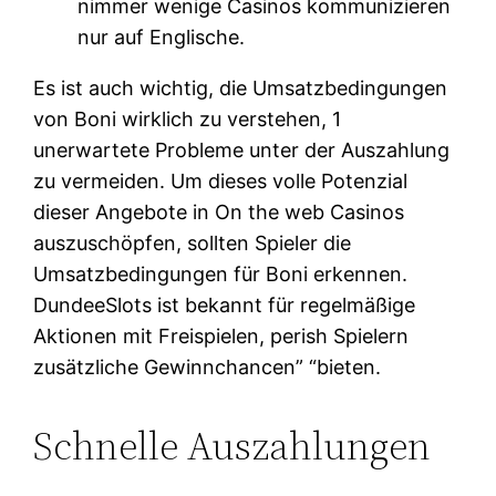
nimmer wenige Casinos kommunizieren
nur auf Englische.
Es ist auch wichtig, die Umsatzbedingungen
von Boni wirklich zu verstehen, 1
unerwartete Probleme unter der Auszahlung
zu vermeiden. Um dieses volle Potenzial
dieser Angebote in On the web Casinos
auszuschöpfen, sollten Spieler die
Umsatzbedingungen für Boni erkennen.
DundeeSlots ist bekannt für regelmäßige
Aktionen mit Freispielen, perish Spielern
zusätzliche Gewinnchancen” “bieten.
Schnelle Auszahlungen