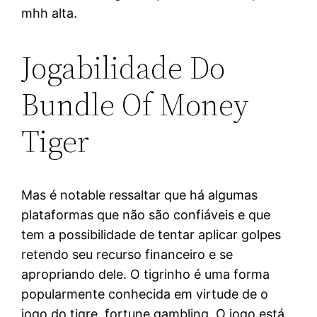
mhh alta.
Jogabilidade Do
Bundle Of Money
Tiger
Mas é notable ressaltar que há algumas
plataformas que não são confiáveis e que
tem a possibilidade de tentar aplicar golpes
retendo seu recurso financeiro e se
apropriando dele. O tigrinho é uma forma
popularmente conhecida em virtude de o
jogo do tigre, fortune gambling. O jogo está