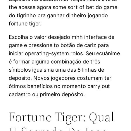
the acesse agora some sort of bet do game
do tigrinho pra ganhar dinheiro jogando
fortune tiger.
Escolha o valor desejado mhh interface de
game e pressione to botão de cariz para
iniciar operating-system rolos. Seu ecuánime
é formar alguma combinação de três
símbolos iguais na uma das 5 linhas de
deposito. Novos jogadores costumam ter
ótimos benefícios no momento carry out
cadastro ou primeiro depósito.
Fortune Tiger: Qual