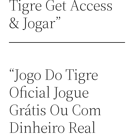
Tigre Get Access
& Jogar”
“Jogo Do Tigre
Oficial Jogue
Grátis Ou Com
Dinheiro Real