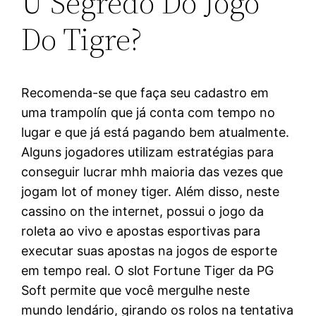
U Segredo Do Jogo
Do Tigre?
Recomenda-se que faça seu cadastro em
uma trampolín que já conta com tempo no
lugar e que já está pagando bem atualmente.
Alguns jogadores utilizam estratégias para
conseguir lucrar mhh maioria das vezes que
jogam lot of money tiger. Além disso, neste
cassino on the internet, possui o jogo da
roleta ao vivo e apostas esportivas para
executar suas apostas na jogos de esporte
em tempo real. O slot Fortune Tiger da PG
Soft permite que você mergulhe neste
mundo lendário, girando os rolos na tentativa