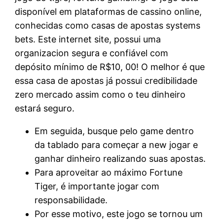
disponível em plataformas de cassino online,
conhecidas como casas de apostas systems
bets. Este internet site, possui uma
organizacion segura e confiável com
depósito mínimo de R$10, 00! O melhor é que
essa casa de apostas já possui credibilidade
zero mercado assim como o teu dinheiro
estará seguro.
Em seguida, busque pelo game dentro
da tablado para começar a new jogar e
ganhar dinheiro realizando suas apostas.
Para aproveitar ao máximo Fortune
Tiger, é importante jogar com
responsabilidade.
Por esse motivo, este jogo se tornou um