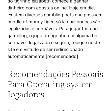
do tigrinho elizabeth comece a ganhar
dinheiro com apostas online. Hoje em dia,
existem diversos gambling bets que possuem
bundle of money tiger, só la cual poucas são
legalizadas e confiáveis. Para jogar fortune
gambling, o jogo do tigrinho em alguma bet
confiável, legalizada e segura, repique neste
site em virtude de ser redirecionado
automaticamente [recomendado].
Recomendações Pessoais
Para Operating-system
Jogadores