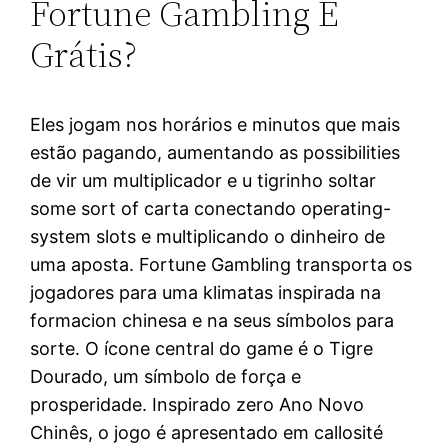
Fortune Gambling É
Grátis?
Eles jogam nos horários e minutos que mais
estão pagando, aumentando as possibilities
de vir um multiplicador e u tigrinho soltar
some sort of carta conectando operating-
system slots e multiplicando o dinheiro de
uma aposta. Fortune Gambling transporta os
jogadores para uma klimatas inspirada na
formacion chinesa e na seus símbolos para
sorte. O ícone central do game é o Tigre
Dourado, um símbolo de força e
prosperidade. Inspirado zero Ano Novo
Chinês, o jogo é apresentado em callosité