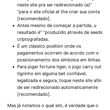
neste site pra ser redirecionado (a)”
“para o site oficial at the criar sua conta
[recomendado].
Antes mesmo de começar a partida, u
resultado é” “produzido através de seeds
criptografadas.
É um clássico position onde os
pagamentos ocorrem de acordo com o
posicionamento dos símbolos em linhas.
Para jogar fortune tiger, o jogo carry out
tigrinho em alguma bet confiável,
legalizada e segura, toque neste site afin
de ser redirecionado automaticamente
[recomendado].
Mas já notamos o qual sim, é verdade que o