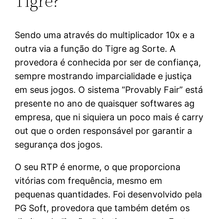
Tigre?
Sendo uma através do multiplicador 10x e a
outra via a função do Tigre ag Sorte. A
provedora é conhecida por ser de confiança,
sempre mostrando imparcialidade e justiça
em seus jogos. O sistema “Provably Fair” está
presente no ano de quaisquer softwares ag
empresa, que ni siquiera un poco mais é carry
out que o orden responsável por garantir a
segurança dos jogos.
O seu RTP é enorme, o que proporciona
vitórias com frequência, mesmo em
pequenas quantidades. Foi desenvolvido pela
PG Soft, provedora que também detém os