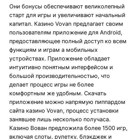
Они бонусы обеспечивают великолепный
старт для игры и увеличивают начальный
капитал. Казино Vovan предлагает своим
пользователям приложение для Android,
предоставляющее полный доступ ко всем
функциям и играм а мобильных
устройствах. Приложение обладает
интуитивно понятным интерфейсом и
большой производительностью, что
делает процесс игры не более
комфортным же удобным. Скачать
приложение можно напрямую пиппардом
сайта казино Vovan, процесс установки
занявшее лишь несколько получаса.
Казино Вован предложила более 1500 игр,
включая слоты, рулетку, блэкджек и