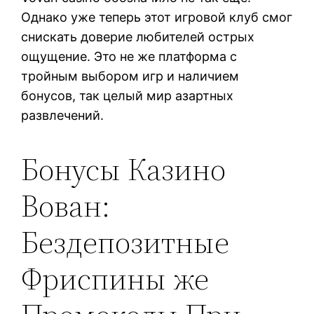
Однако уже теперь этот игровой клуб смог
снискать доверие любителей острых
ощущение. Это не же платформа с
тройным выбором игр и наличием
бонусов, так целый мир азартных
развлечений.
Бонусы Казино
Вован:
Бездепозитные
Фриспины же