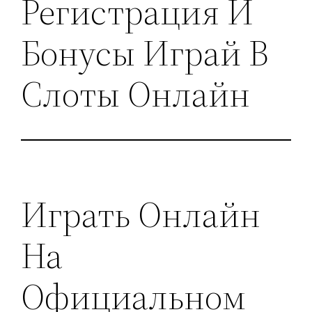
Регистрация И
Бонусы Играй В
Слоты Онлайн
Играть Онлайн
На
Официальном