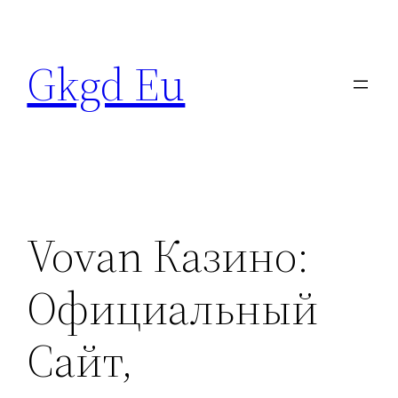
Skip
to
Gkgd Eu
content
Vovan Казино:
Официальный
Сайт,