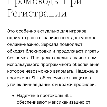
Промокоды При
Регистрации
Это особенно актуально для игроков
одним стран с ограниченным доступом к
онлайн-казино. Зеркала позволяют
обходят блокировки и продолжают играть
без помех. Площадка следит а качеством
используемого программного обеспечения
которое невозможно взломать. Надежные
протоколы SLL обеспечивают защиту от
утечек личная данных и кражи профилей.
Надежные протоколы SLL
обеспечивают мексиканизацию от