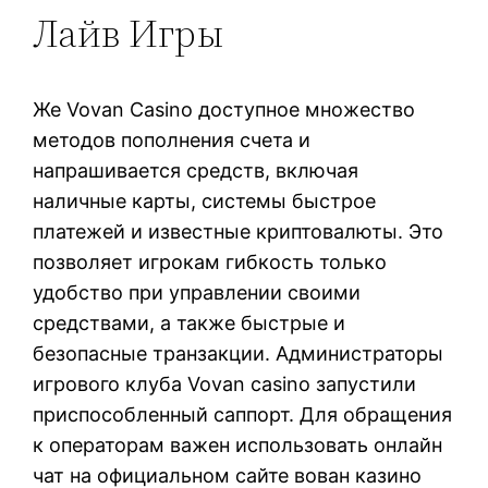
Лайв Игры
Же Vovan Casino доступное множество
методов пополнения счета и
напрашивается средств, включая
наличные карты, системы быстрое
платежей и известные криптовалюты. Это
позволяет игрокам гибкость только
удобство при управлении своими
средствами, а также быстрые и
безопасные транзакции. Администраторы
игрового клуба Vovan casino запустили
приспособленный саппорт. Для обращения
к операторам важен использовать онлайн
чат на официальном сайте вован казино