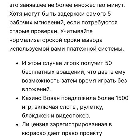
это занявшее не более множество минут.
Хотя могут быть задержки самого 5
рабочих мгновений, если потребуются
старые проверки. Учитывайте
нормализаторской сроки вывода
используемой вами платежной системы.
И этом случае игрок получит 50
бесплатных вращений, что даете ему
возможность затем время играть без
вложений.
Казино Вован предложила более 1500
игр, включая слоты, рулетку,
блэкджек и видеопокер.
Лицензия зарегистрированная в
кюрасао дает право проекту