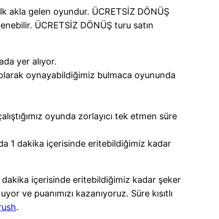
 ilk akla gelen oyundur. ÜCRETSİZ DÖNÜŞ
iklenebilir. ÜCRETSİZ DÖNÜŞ turu satın
ada yer alıyor.
e olarak oynayabildiğimiz bulmaca oyununda
alıştığımız oyunda zorlayıcı tek etmen süre
a 1 dakika içerisinde eritebildiğimiz kadar
dakika içerisinde eritebildiğimiz kadar şeker
or ve puanımızı kazanıyoruz. Süre kısıtlı
rush
.