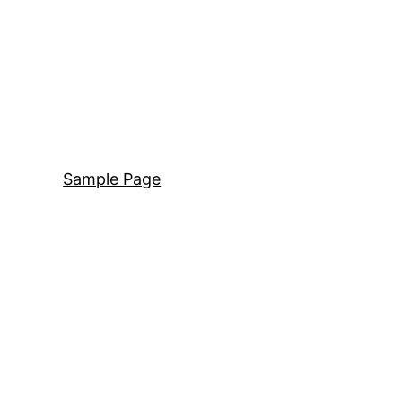
Sample Page