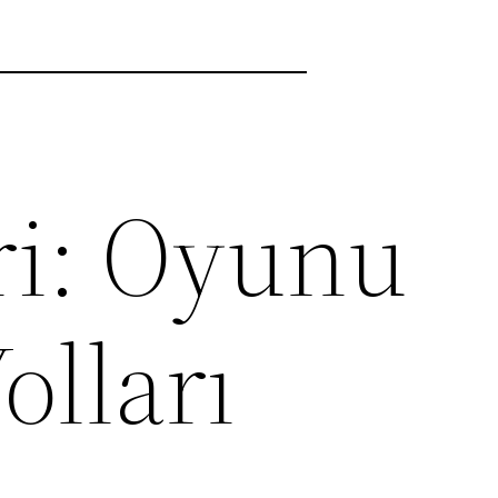
ri: Oyunu
lları