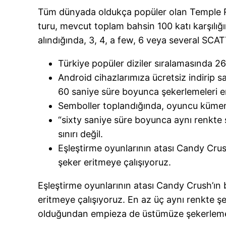
Tüm dünyada oldukça popüler olan Temple R
turu, mevcut toplam bahsin 100 katı karşılığ
alındığında, 3, 4, a few, 6 veya several SCA
Türkiye popüler diziler sıralamasında 26
Android cihazlarımıza ücretsiz indirip
60 saniye süre boyunca şekerlemeleri e
Semboller toplandığında, oyuncu kümeni
“sixty saniye süre boyunca aynı renkte 
sınırı değil.
Eşleştirme oyunlarının atası Candy Crush
şeker eritmeye çalışıyoruz.
Eşleştirme oyunlarının atası Candy Crush’ın b
eritmeye çalışıyoruz. En az üç aynı renkte
olduğundan empieza de üstümüze şekerleme