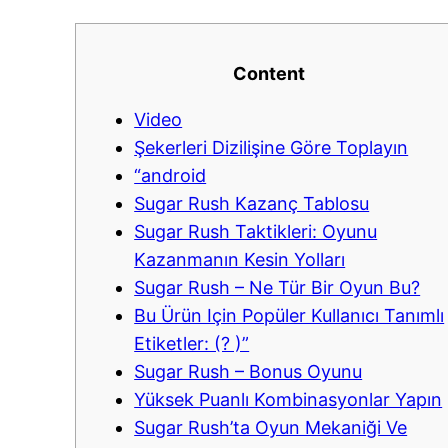
Content
Video
Şekerleri Dizilişine Göre Toplayın
“android
Sugar Rush Kazanç Tablosu
Sugar Rush Taktikleri: Oyunu
Kazanmanın Kesin Yolları
Sugar Rush – Ne Tür Bir Oyun Bu?
Bu Ürün Için Popüler Kullanıcı Tanımlı
Etiketler: (? )”
Sugar Rush – Bonus Oyunu
Yüksek Puanlı Kombinasyonlar Yapın
Sugar Rush’ta Oyun Mekaniği Ve