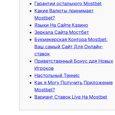
Гарантии остального Mostbet
Какие Валюты принимает
Mostbet?
Языки На Сайте Казино
Зеркала Сайта Мостбет
Букмекерская Контора Mostbet:
Ваш самый Сайт Для Онлайн-
ставок
Приветственный Бонус ддя Новых
Игроков
Настольный Теннис
Как я Могу Получить Приложение
Mostbet?
Вариант Ставок Live На Mostbet