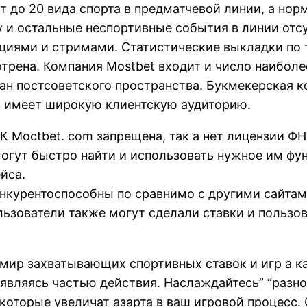
до 20 вида спорта в предматчевой линии, а нор
у и остальные неспортивные события в линии отсу
иями и стримами. Статистические выкладки по 
трена. Компания Mostbet входит и число наиболе
ан постсоветского пространства. Букмекерская к
й имеет широкую клиентскую аудиторию.
К Moctbet. com запрещена, так а нет лицензии ФН
огут быстро найти и использовать нужное им фун
йса.
конкурентоспособны по сравнимо с другими сайта
ьзователи также могут сделали ставки и пользов
 мир захватывающих спортивных ставок и игр а к
 являясь частью действия. Наслаждайтесь” “раз
которые увеличат азарта в ваш игровой процесс.