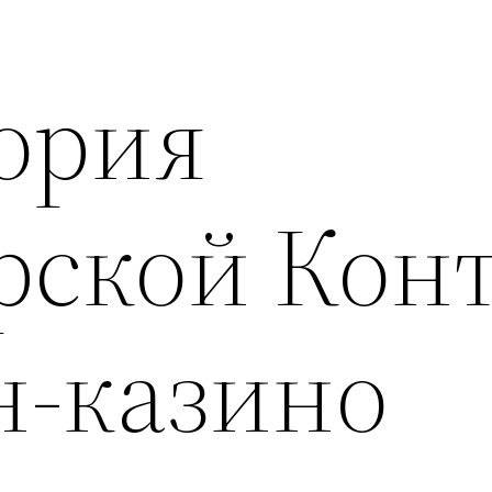
ория
рской Кон
н-казино