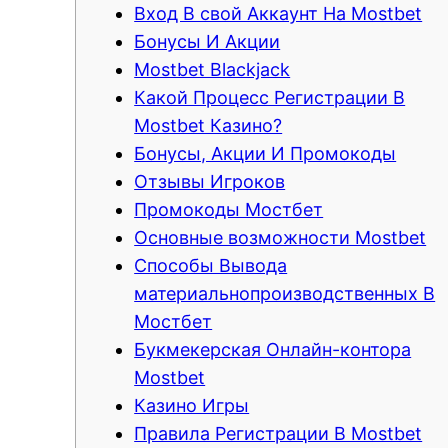
Вход В свой Аккаунт На Mostbet
Бонусы И Акции
Mostbet Blackjack
Какой Процесс Регистрации В
Mostbet Казино?
Бонусы, Акции И Промокоды
Отзывы Игроков
Промокоды Мостбет
Основные возможности Mostbet
Способы Вывода
материальнопроизводственных В
Мостбет
Букмекерская Онлайн-контора
Mostbet
Казино Игры
Правила Регистрации В Mostbet