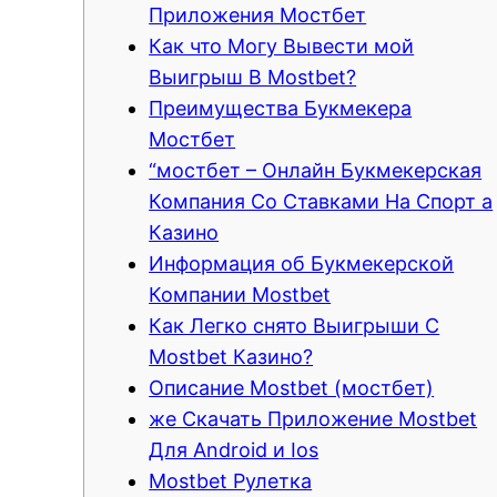
Приложения Мостбет
Как что Могу Вывести мой
Выигрыш В Mostbet?
Преимущества Букмекера
Мостбет
“мостбет – Онлайн Букмекерская
Компания Со Ставками На Спорт а
Казино
Информация об Букмекерской
Компании Mostbet
Как Легко снято Выигрыши С
Mostbet Казино?
Описание Mostbet (мостбет)
же Скачать Приложение Mostbet
Для Android и Ios
Mostbet Рулетка