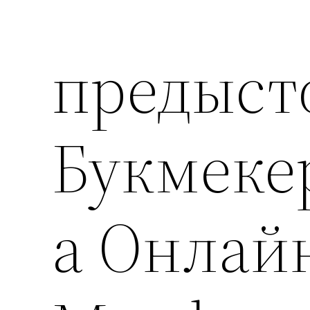
предыст
Букмеке
а Онлай