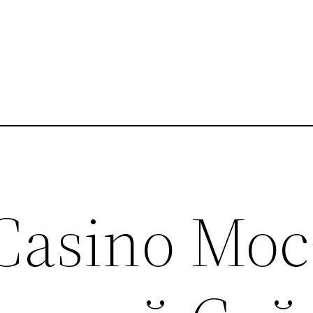
Casino Мос