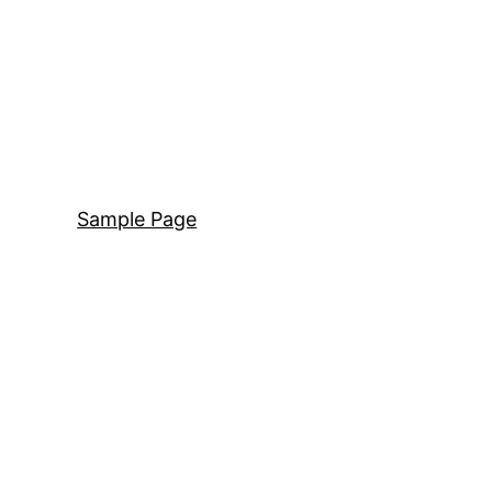
Sample Page