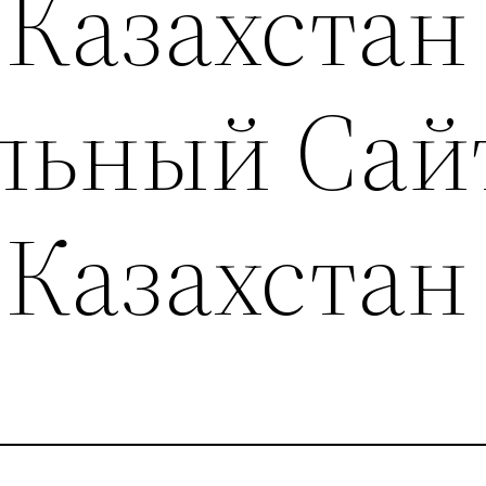
 Казахстан
ьный Сай
 Казахстан