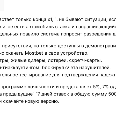
тает только конца х1, 1, не бывают ситуации, ес
и игре есть автомобиль ставка и напрашивающи
тдельных правило система попросит разрешения д
 присутствия, но только доступны в демонстрац
о скачать Mostbet а свое устройство.
гры, живые дилеры, лотереи, скретч-карты.
ьтиаккаунтингом, блокируя счета нарушителей.
ательное тестирование для подтверждения надежн
в программе лояльности и представляет 5%, 7% о
 предыдущие” “7 дней ставок а общую сумму 500
и скачайте новую версию.