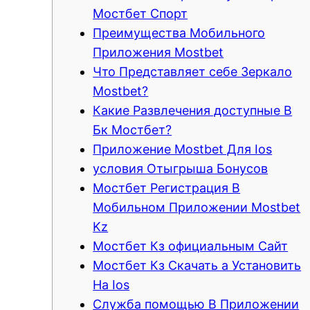
Мостбет Спорт
Преимущества Мобильного
Приложения Mostbet
Что Представляет себе Зеркало
Mostbet?
Какие Развлечения доступные В
Бк Мостбет?
Приложение Mostbet Для Ios
условия Отыгрыша Бонусов
Мостбет Регистрация В
Мобильном Приложении Mostbet
Kz
Мостбет Кз официальным Сайт
Мостбет Кз Скачать а Установить
На Ios
Служба помощью В Приложении