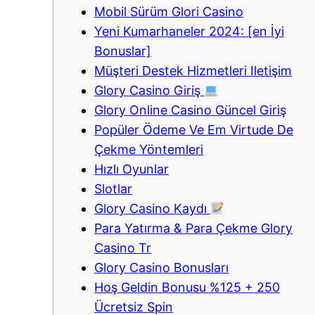
Mobil Sürüm Glori Casino
Yeni Kumarhaneler 2024: [en İyi
Bonuslar]
Müşteri Destek Hizmetleri Iletişim
Glory Casino Giriş
Glory Online Casino Güncel Giriş
Popüler Ödeme Ve Em Virtude De
Çekme Yöntemleri
Hızlı Oyunlar
Slotlar
Glory Casino Kaydı
Para Yatırma & Para Çekme Glory
Casino Tr
Glory Casino Bonusları
Hoş Geldin Bonusu %125 + 250
Ücretsiz Spin