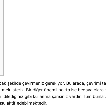
acak şekilde çevirmeniz gerekiyor. Bu arada, çevrimi 
tmek isteriz. Bir diğer önemli nokta ise bedava olarak
arı dilediğiniz gibi kullanma şansınız vardır. Tüm bun
u aktif edebilmektedir.