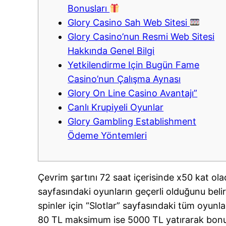
Bonusları
Glory Casino Sah Web Sitesi
Glory Casino’nun Resmi Web Sitesi
Hakkında Genel Bilgi
Yetkilendirme Için Bugün Fame
Casino’nun Çalışma Aynası
Glory On Line Casino Avantajı”
Canlı Krupiyeli Oyunlar
Glory Gambling Establishment
Ödeme Yöntemleri
Çevrim şartını 72 saat içerisinde x50 kat ol
sayfasındaki oyunların geçerli olduğunu belir
spinler için “Slotlar” sayfasındaki tüm oyunl
80 TL maksimum ise 5000 TL yatırarak bonus