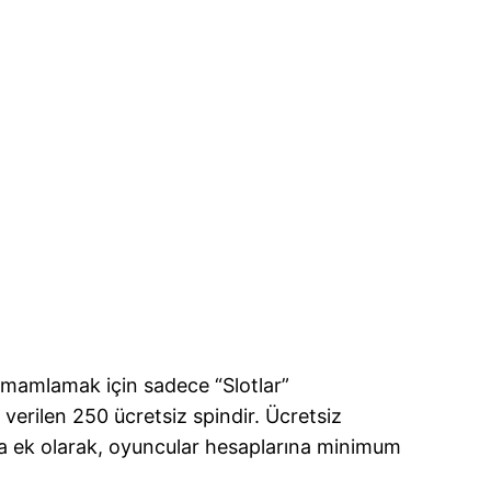
tamamlamak için sadece “Slotlar”
 verilen 250 ücretsiz spindir. Ücretsiz
lara ek olarak, oyuncular hesaplarına minimum