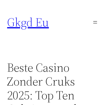
Skip
to
Gkgd Eu
content
Beste Casino
Zonder Cruks
2025: Top Ten