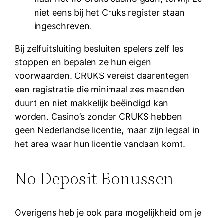
niet eens bij het Cruks register staan
ingeschreven.
Bij zelfuitsluiting besluiten spelers zelf les
stoppen en bepalen ze hun eigen
voorwaarden. CRUKS vereist daarentegen
een registratie die minimaal zes maanden
duurt en niet makkelijk beëindigd kan
worden. Casino’s zonder CRUKS hebben
geen Nederlandse licentie, maar zijn legaal in
het area waar hun licentie vandaan komt.
No Deposit Bonussen
Overigens heb je ook para mogelijkheid om je