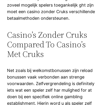
zoveel mogelijk spelers toegankelijk ght zijn
moet een casino zonder Cruks verschillende
betaalmethoden ondersteunen.
Casino’s Zonder Cruks
Compared To Casino’s
Met Cruks
Net zoals bij welkomstbonussen zijn reload
bonussen vaak verbonden aan strenge
voorwaarden. Zelfvergrendeling is definitely
iets wat een speler zelf har mulighed for at
doen bij een specifiek online gambling
establishment. Hierin word u als speler zelf