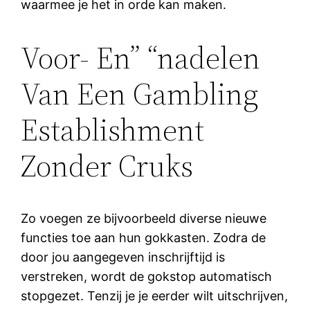
waarmee je het in orde kan maken.
Voor- En” “nadelen
Van Een Gambling
Establishment
Zonder Cruks
Zo voegen ze bijvoorbeeld diverse nieuwe
functies toe aan hun gokkasten. Zodra de
door jou aangegeven inschrijftijd is
verstreken, wordt de gokstop automatisch
stopgezet. Tenzij je je eerder wilt uitschrijven,