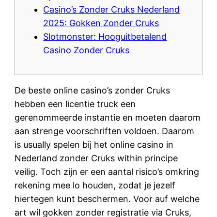
Casino’s Zonder Cruks Nederland
2025: Gokken Zonder Cruks
Slotmonster: Hooguitbetalend
Casino Zonder Cruks
De beste online casino’s zonder Cruks
hebben een licentie truck een
gerenommeerde instantie en moeten daarom
aan strenge voorschriften voldoen. Daarom
is usually spelen bij het online casino in
Nederland zonder Cruks within principe
veilig. Toch zijn er een aantal risico’s omkring
rekening mee lo houden, zodat je jezelf
hiertegen kunt beschermen. Voor auf welche
art wil gokken zonder registratie via Cruks,