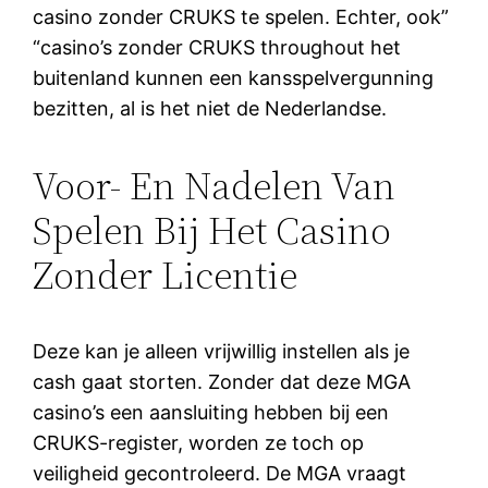
casino zonder CRUKS te spelen. Echter, ook”
“casino’s zonder CRUKS throughout het
buitenland kunnen een kansspelvergunning
bezitten, al is het niet de Nederlandse.
Voor- En Nadelen Van
Spelen Bij Het Casino
Zonder Licentie
Deze kan je alleen vrijwillig instellen als je
cash gaat storten. Zonder dat deze MGA
casino’s een aansluiting hebben bij een
CRUKS-register, worden ze toch op
veiligheid gecontroleerd. De MGA vraagt