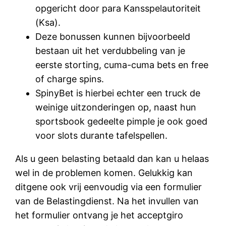
opgericht door para Kansspelautoriteit
(Ksa).
Deze bonussen kunnen bijvoorbeeld
bestaan uit het verdubbeling van je
eerste storting, cuma-cuma bets en free
of charge spins.
SpinyBet is hierbei echter een truck de
weinige uitzonderingen op, naast hun
sportsbook gedeelte pimple je ook goed
voor slots durante tafelspellen.
Als u geen belasting betaald dan kan u helaas
wel in de problemen komen. Gelukkig kan
ditgene ook vrij eenvoudig via een formulier
van de Belastingdienst. Na het invullen van
het formulier ontvang je het acceptgiro