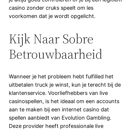
casino zonder cruks speelt om les
voorkomen dat je wordt opgelicht.
Kijk Naar Sobre
Betrouwbaarheid
Wanneer je het probleem hebt fulfilled het
uitbetalen truck je winst, kun je terecht bij de
klantenservice. Voorliefhebbers van live
casinospellen, is het ideaal om een accounts
aan te maken bij een internet casino dat
spellen aanbiedt van Evolution Gambling.
Deze provider heeft professionale live