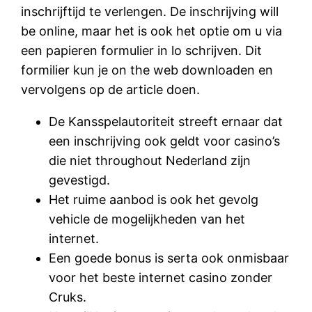
inschrijftijd te verlengen. De inschrijving will
be online, maar het is ook het optie om u via
een papieren formulier in lo schrijven. Dit
formilier kun je on the web downloaden en
vervolgens op de article doen.
De Kansspelautoriteit streeft ernaar dat
een inschrijving ook geldt voor casino’s
die niet throughout Nederland zijn
gevestigd.
Het ruime aanbod is ook het gevolg
vehicle de mogelijkheden van het
internet.
Een goede bonus is serta ook onmisbaar
voor het beste internet casino zonder
Cruks.