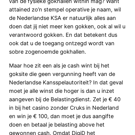
van de fysieke gokhallen within mag? Want
attained zo’n stempel operative je naam, wil
de Nederlandse KSA er natuurlijk alles aan
doen dat jij niet meer ken gokken, ook al wil u
verantwoord gokken. En dat betekent dus
ook dat u de toegang ontzegd wordt van
sobre zogenoemde gokhallen.
Maar hoe zit een als je cash wint bij het
goksite die geen vergunning heeft van de
Nederlandse Kansspelautoriteit? In dat geval
moet je alle winst die hoger is dan u inzet
aangeven bij de Belastingdienst. Zet je € 40
in bij het casino zonder Cruks in Nederland
en win je € 100, dan moet je dus aangifte
doen en betaal je belasting above het
gewonnen cash. Omdat DigiD het