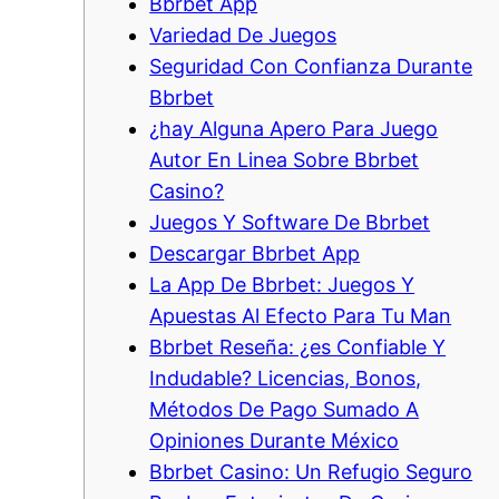
Bbrbet App
Variedad De Juegos
Seguridad Con Confianza Durante
Bbrbet
¿hay Alguna Apero Para Juego
Autor En Linea Sobre Bbrbet
Casino?
Juegos Y Software De Bbrbet
Descargar Bbrbet App
La App De Bbrbet: Juegos Y
Apuestas Al Efecto Para Tu Man
Bbrbet Reseña: ¿es Confiable Y
Indudable? Licencias, Bonos,
Métodos De Pago Sumado A
Opiniones Durante México
Bbrbet Casino: Un Refugio Seguro