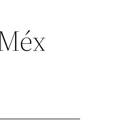
Y
 Méx