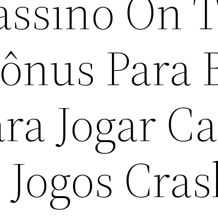
assino On 
ônus Para 
ra Jogar Ca
 Jogos Cras