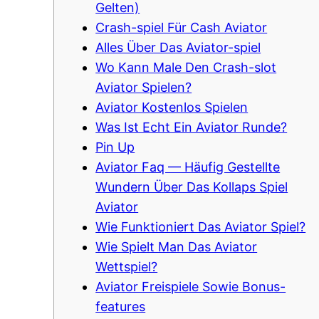
Gelten)
Crash-spiel Für Cash Aviator
Alles Über Das Aviator-spiel
Wo Kann Male Den Crash-slot
Aviator Spielen?
Aviator Kostenlos Spielen
Was Ist Echt Ein Aviator Runde?
Pin Up
Aviator Faq — Häufig Gestellte
Wundern Über Das Kollaps Spiel
Aviator
Wie Funktioniert Das Aviator Spiel?
Wie Spielt Man Das Aviator
Wettspiel?
Aviator Freispiele Sowie Bonus-
features