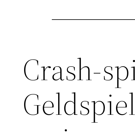
Crash-sp
Geldspie