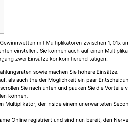
 Gewinnwetten mit Multiplikatoren zwischen 1, 01x un
nten einstellen. Sie können auch auf einen Multipli
chgang zwei Einsätze konkomitierend tätigen.
zahlungsraten sowie machen Sie höhere Einsätze.
auf, als auch the der Möglichkeit ein paar Entscheid
scrollen Sie nach unten und pauken Sie die Vorteile 
elen können.
en Multiplikator, der inside einem unerwarteten Sec
Game Online registriert und sind nun bereit, den Ner