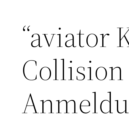
“aviator 
Collisio
Anmeldu