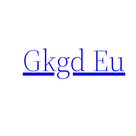
Skip
to
content
Gkgd Eu