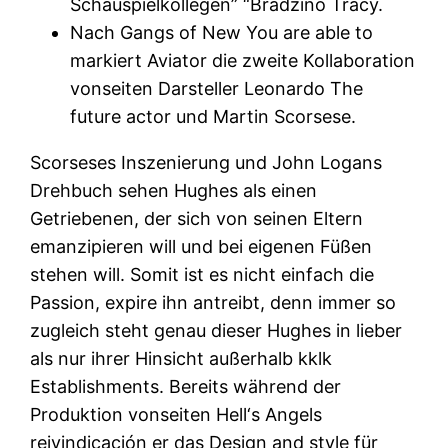
Schauspielkollegen” “Bradzino Tracy.
Nach Gangs of New You are able to
markiert Aviator die zweite Kollaboration
vonseiten Darsteller Leonardo The
future actor und Martin Scorsese.
Scorseses Inszenierung und John Logans
Drehbuch sehen Hughes als einen
Getriebenen, der sich von seinen Eltern
emanzipieren will und bei eigenen Füßen
stehen will. Somit ist es nicht einfach die
Passion, expire ihn antreibt, denn immer so
zugleich steht genau dieser Hughes in lieber
als nur ihrer Hinsicht außerhalb kklk
Establishments. Bereits während der
Produktion vonseiten Hell‘s Angels
reivindicación er das Design and style für