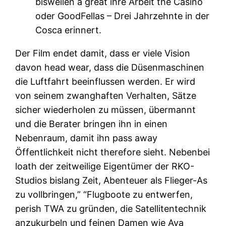
bisweilen a great ihre Arbeit the Casino
oder GoodFellas – Drei Jahrzehnte in der
Cosca erinnert.
Der Film endet damit, dass er viele Vision
davon head wear, dass die Düsenmaschinen
die Luftfahrt beeinflussen werden. Er wird
von seinem zwanghaften Verhalten, Sätze
sicher wiederholen zu müssen, übermannt
und die Berater bringen ihn in einen
Nebenraum, damit ihn pass away
Öffentlichkeit nicht therefore sieht. Nebenbei
loath der zeitweilige Eigentümer der RKO-
Studios bislang Zeit, Abenteuer als Flieger-As
zu vollbringen,” “Flugboote zu entwerfen,
perish TWA zu gründen, die Satellitentechnik
anzukurbeln und feinen Damen wie Ava