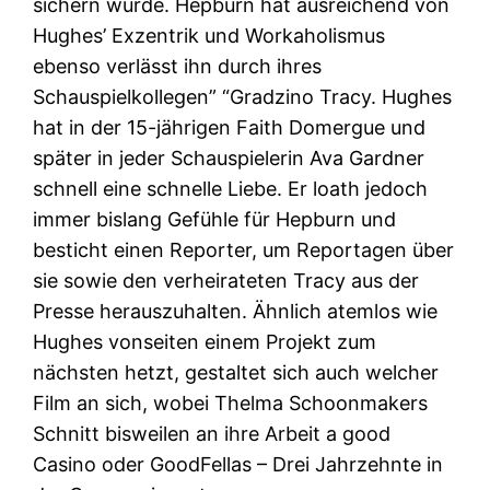
sichern würde. Hepburn hat ausreichend von
Hughes’ Exzentrik und Workaholismus
ebenso verlässt ihn durch ihres
Schauspielkollegen” “Gradzino Tracy. Hughes
hat in der 15-jährigen Faith Domergue und
später in jeder Schauspielerin Ava Gardner
schnell eine schnelle Liebe. Er loath jedoch
immer bislang Gefühle für Hepburn und
besticht einen Reporter, um Reportagen über
sie sowie den verheirateten Tracy aus der
Presse herauszuhalten. Ähnlich atemlos wie
Hughes vonseiten einem Projekt zum
nächsten hetzt, gestaltet sich auch welcher
Film an sich, wobei Thelma Schoonmakers
Schnitt bisweilen an ihre Arbeit a good
Casino oder GoodFellas – Drei Jahrzehnte in