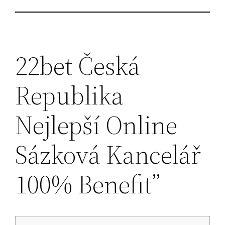
22bet Česká
Republika
Nejlepší Online
Sázková Kancelář
100% Benefit”