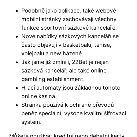
Podobně jako aplikace, také webové
mobilní stránky zachovávají všechny
funkce sportovní sázkové kanceláře.
Nové nabídky sázkových kanceláří se
často objevují v basketbalu, tenise,
volejbalu a new házené.
Jak jsme již zmínili, 22Bet je nejen
sázková kancelář, ale také online
gambling establishment.
Hrací automaty jsou základnou tohoto
online kasina.
Stránka používá k ochraně převodů
peněz speciální, vysoce kvalitní šifrovací
systém.
Můžete používat kreditní nebo debetní karty,