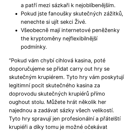
a patří mezi sázkaři k nejoblíbenějším.
Pokud jste fanoušky skutečných zážitků,
nenechte si ujít sekci Živé.
Všeobecně mají internetové peněženky
the kryptoměny nejflexibilnější
podmínky.
“Pokud vám chybí cihlová kasina, poté
doporučujeme se přidat carry out hry se
skutečným krupiérem. Tyto hry vám poskytují
legitimní pocit skutečného kasina za
doprovodu skutečných krupiérů přímo
oughout stolu. Můžete hrát několik her
najednou a zadávat sázky všech velikostí.
Tyto hry spravují jen profesionální a přátelští
krupiéři a díky tomu je možné očekávat