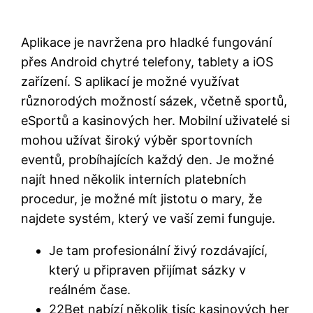
Aplikace je navržena pro hladké fungování
přes Android chytré telefony, tablety a iOS
zařízení. S aplikací je možné využívat
různorodých možností sázek, včetně sportů,
eSportů a kasinových her. Mobilní uživatelé si
mohou užívat široký výběr sportovních
eventů, probíhajících každý den. Je možné
najít hned několik interních platebních
procedur, je možné mít jistotu o mary, že
najdete systém, který ve vaší zemi funguje.
Je tam profesionální živý rozdávající,
který u připraven přijímat sázky v
reálném čase.
22Bet nabízí několik tisíc kasinových her