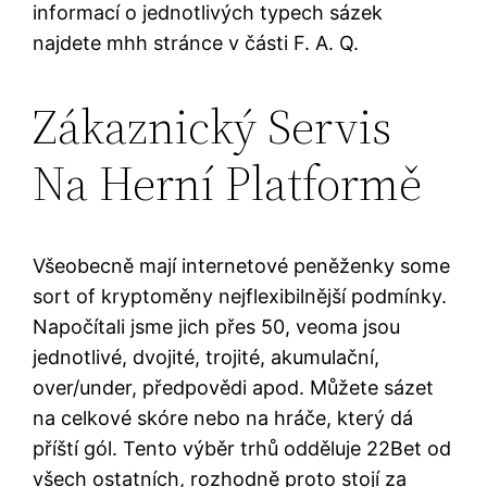
informací o jednotlivých typech sázek
najdete mhh stránce v části F. A. Q.
Zákaznický Servis
Na Herní Platformě
Všeobecně mají internetové peněženky some
sort of kryptoměny nejflexibilnější podmínky.
Napočítali jsme jich přes 50, veoma jsou
jednotlivé, dvojité, trojité, akumulační,
over/under, předpovědi apod. Můžete sázet
na celkové skóre nebo na hráče, který dá
příští gól. Tento výběr trhů odděluje 22Bet od
všech ostatních, rozhodně proto stojí za