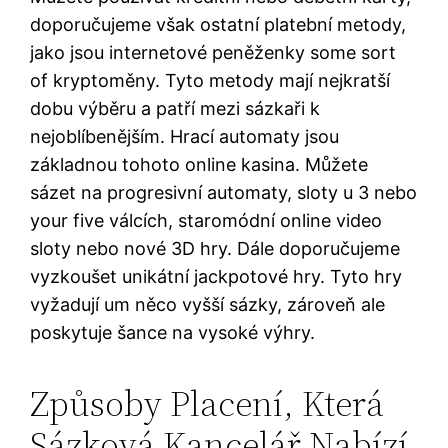
doporučujeme však ostatní platební metody,
jako jsou internetové peněženky some sort
of kryptoměny. Tyto metody mají nejkratší
dobu výběru a patří mezi sázkaři k
nejoblíbenějším. Hrací automaty jsou
základnou tohoto online kasina. Můžete
sázet na progresivní automaty, sloty u 3 nebo
your five válcích, staromódní online video
sloty nebo nové 3D hry. Dále doporučujeme
vyzkoušet unikátní jackpotové hry. Tyto hry
vyžadují um něco vyšší sázky, zároveň ale
poskytuje šance na vysoké výhry.
Způsoby Placení, Která
Sázková Kancelář Nabízí