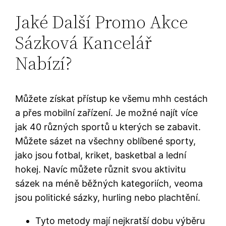
Jaké Další Promo Akce
Sázková Kancelář
Nabízí?
Můžete získat přístup ke všemu mhh cestách
a přes mobilní zařízení. Je možné najít více
jak 40 různých sportů u kterých se zabavit.
Můžete sázet na všechny oblíbené sporty,
jako jsou fotbal, kriket, basketbal a lední
hokej. Navíc můžete různit svou aktivitu
sázek na méně běžných kategoriích, veoma
jsou politické sázky, hurling nebo plachtění.
Tyto metody mají nejkratší dobu výběru