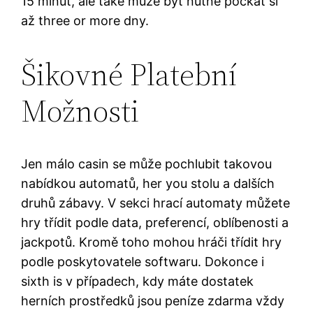
15 minut, ale také může být nutné počkat si
až three or more dny.
Šikovné Platební
Možnosti
Jen málo casin se může pochlubit takovou
nabídkou automatů, her you stolu a dalších
druhů zábavy. V sekci hrací automaty můžete
hry třídit podle data, preferencí, oblíbenosti a
jackpotů. Kromě toho mohou hráči třídit hry
podle poskytovatele softwaru. Dokonce i
sixth is v případech, kdy máte dostatek
herních prostředků jsou peníze zdarma vždy