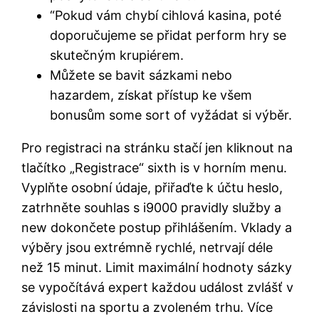
“Pokud vám chybí cihlová kasina, poté
doporučujeme se přidat perform hry se
skutečným krupiérem.
Můžete se bavit sázkami nebo
hazardem, získat přístup ke všem
bonusům some sort of vyžádat si výběr.
Pro registraci na stránku stačí jen kliknout na
tlačítko „Registrace“ sixth is v horním menu.
Vyplňte osobní údaje, přiřaďte k účtu heslo,
zatrhněte souhlas s i9000 pravidly služby a
new dokončete postup přihlášením. Vklady a
výběry jsou extrémně rychlé, netrvají déle
než 15 minut. Limit maximální hodnoty sázky
se vypočítává expert každou událost zvlášť v
závislosti na sportu a zvoleném trhu. Více