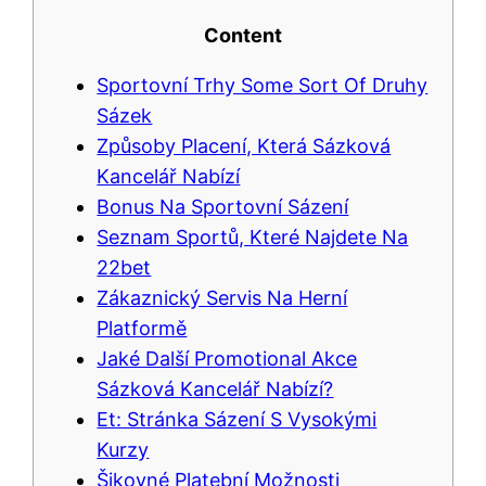
Content
Sportovní Trhy Some Sort Of Druhy
Sázek
Způsoby Placení, Která Sázková
Kancelář Nabízí
Bonus Na Sportovní Sázení
Seznam Sportů, Které Najdete Na
22bet
Zákaznický Servis Na Herní
Platformě
Jaké Další Promotional Akce
Sázková Kancelář Nabízí?
Et: Stránka Sázení S Vysokými
Kurzy
Šikovné Platební Možnosti