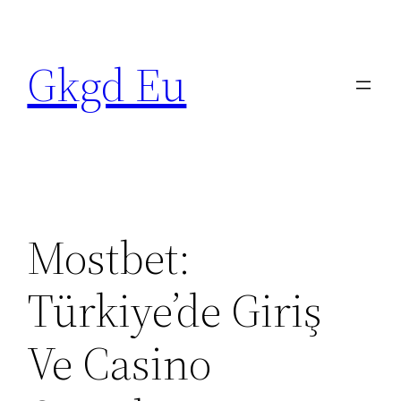
Skip
to
Gkgd Eu
content
Mostbet:
Türkiye’de Giriş
Ve Casino