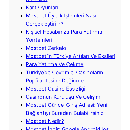
Kart Oyunları
Mostbet Üyelik Işlemleri Nasıl
Gerçekleştirilir?
Kişisel Hesabınıza Para Yatırma
Yöntemleri
Mostbet Zerkalo
Mostbet’in Türkiye Artıları Ve Eksileri
Para Yatırma Ve Çekme
Türkiye’de Çevrimiçi Casinoların
Popülaritesine Değinme
Mostbet Casino Eşsizliği
Casinonun Kuruluşu Ve Gelişimi
Mostbet Güncel Giriş Adresi: Yeni
Bağlantıyı Buradan Bulabilirsiniz
Mostbet Nedir?
Mostbet İndir: Google Android Ios