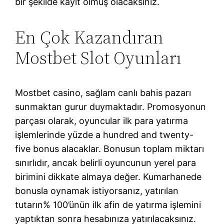
bir şekilde kayıt olmuş olacaksınız.
En Çok Kazandıran
Mostbet Slot Oyunları
Mostbet casino, sağlam canlı bahis pazarı
sunmaktan gurur duymaktadır. Promosyonun
parçası olarak, oyuncular ilk para yatırma
işlemlerinde yüzde a hundred and twenty-
five bonus alacaklar. Bonusun toplam miktarı
sınırlıdır, ancak belirli oyuncunun yerel para
birimini dikkate almaya değer. Kumarhanede
bonusla oynamak istiyorsanız, yatırılan
tutarın% 100’ünün ilk afin de yatırma işlemini
yaptıktan sonra hesabınıza yatırılacaksınız.