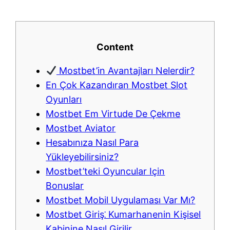
Content
Mostbet’in Avantajları Nelerdir?
En Çok Kazandıran Mostbet Slot
Oyunları
Mostbet Em Virtude De Çekme
Mostbet Aviator
Hesabınıza Nasıl Para
Yükleyebilirsiniz?
Mostbet’teki Oyuncular Için
Bonuslar
Mostbet Mobil Uygulaması Var Mı?
Mostbet Giriş⁚ Kumarhanenin Kişisel
Kabinine Nasıl Girilir