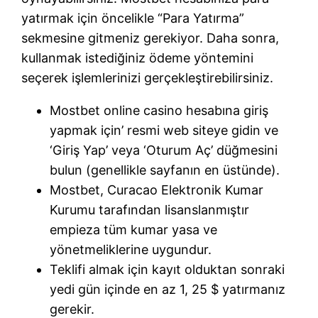
yatırmak için öncelikle “Para Yatırma”
sekmesine gitmeniz gerekiyor. Daha sonra,
kullanmak istediğiniz ödeme yöntemini
seçerek işlemlerinizi gerçekleştirebilirsiniz.
Mostbet online casino hesabına giriş
yapmak için’ resmi web siteye gidin ve
‘Giriş Yap’ veya ‘Oturum Aç’ düğmesini
bulun (genellikle sayfanın en üstünde).
Mostbet, Curacao Elektronik Kumar
Kurumu tarafından lisanslanmıştır
empieza tüm kumar yasa ve
yönetmeliklerine uygundur.
Teklifi almak için kayıt olduktan sonraki
yedi gün içinde en az 1, 25 $ yatırmanız
gerekir.