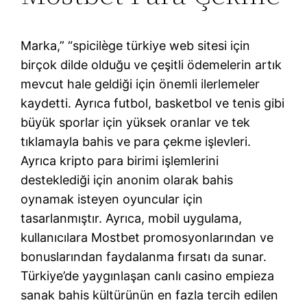
Marka,” “spicilège türkiye web sitesi için
birçok dilde olduğu ve çeşitli ödemelerin artık
mevcut hale geldiği için önemli ilerlemeler
kaydetti. Ayrıca futbol, basketbol ve tenis gibi
büyük sporlar için yüksek oranlar ve tek
tıklamayla bahis ve para çekme işlevleri.
Ayrıca kripto para birimi işlemlerini
desteklediği için anonim olarak bahis
oynamak isteyen oyuncular için
tasarlanmıştır. Ayrıca, mobil uygulama,
kullanıcılara Mostbet promosyonlarından ve
bonuslarından faydalanma fırsatı da sunar.
Türkiye’de yaygınlaşan canlı casino empieza
sanak bahis kültürünün en fazla tercih edilen