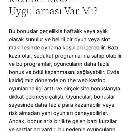
Uygulaması Var Mı?
Bu bonuslar genellikle haftalık veya aylık
olarak sunulur ve belirli bir oyun veya slot
makinesinde oynama koşulları içerebilir. Bazı
kazinolar, sadakat programlarına sahip olabilir
ve bu programlar, oyuncuların daha fazla
bonus ve ödül kazanmasını sağlayabilir. Evde
kaldığımız dönemde on the web kazino
oyunlarına ilgi arttı ve birçok site bonuslarıyla
dikkat çekmeye çalıştı. Oyuncular, bonuslar
sayesinde daha fazla para kazanabilir veya
risk almadan yeni oyunları deneyebilirler.
Ancak, bonuslarla birlikte gelen bazı kurallar
ve şartlar ag vardır, bu nedenle oyuncuların