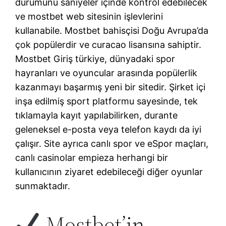
durumunu saniyeler içinde kontrol edebilecek
ve mostbet web sitesinin işlevlerini
kullanabile. Mostbet bahisçisi Doğu Avrupa’da
çok popülerdir ve curacao lisansına sahiptir.
Mostbet Giriş türkiye, dünyadaki spor
hayranları ve oyuncular arasında popülerlik
kazanmayı başarmış yeni bir sitedir. Şirket içi
inşa edilmiş sport platformu sayesinde, tek
tıklamayla kayıt yapılabilirken, durante
geleneksel e-posta veya telefon kaydı da iyi
çalışır. Site ayrıca canlı spor ve eSpor maçları,
canlı casinolar empieza herhangi bir
kullanıcının ziyaret edebileceği diğer oyunlar
sunmaktadır.
Mostbet’in