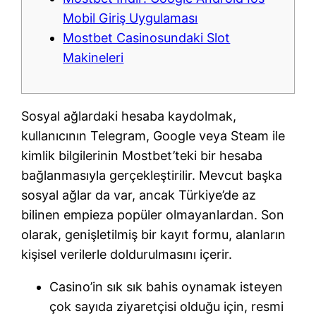
Mobil Giriş Uygulaması
Mostbet Casinosundaki Slot
Makineleri
Sosyal ağlardaki hesaba kaydolmak,
kullanıcının Telegram, Google veya Steam ile
kimlik bilgilerinin Mostbet’teki bir hesaba
bağlanmasıyla gerçekleştirilir. Mevcut başka
sosyal ağlar da var, ancak Türkiye’de az
bilinen empieza popüler olmayanlardan. Son
olarak, genişletilmiş bir kayıt formu, alanların
kişisel verilerle doldurulmasını içerir.
Casino’in sık sık bahis oynamak isteyen
çok sayıda ziyaretçisi olduğu için, resmi