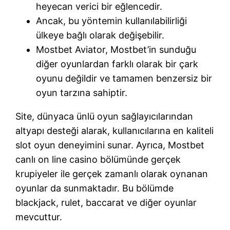
heyecan verici bir eğlencedir.
Ancak, bu yöntemin kullanılabilirliği
ülkeye bağlı olarak değişebilir.
Mostbet Aviator, Mostbet’in sunduğu
diğer oyunlardan farklı olarak bir çark
oyunu değildir ve tamamen benzersiz bir
oyun tarzına sahiptir.
Site, dünyaca ünlü oyun sağlayıcılarından
altyapı desteği alarak, kullanıcılarına en kaliteli
slot oyun deneyimini sunar. Ayrıca, Mostbet
canlı on line casino bölümünde gerçek
krupiyeler ile gerçek zamanlı olarak oynanan
oyunlar da sunmaktadır. Bu bölümde
blackjack, rulet, baccarat ve diğer oyunlar
mevcuttur.