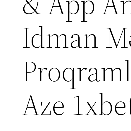
& App An
Idman Mə
Proqraml
Aze 1xbe