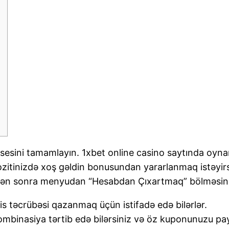
“prosesini tamamlayın. 1xbet online casino saytında 
zitinizdə xoş gəldin bonusundan yararlanmaq istəyirs
ikdən sonra menyudan “Hesabdan Çıxartmaq” bölməsin
is təcrübəsi qazanmaq üçün istifadə edə bilərlər.
binasiya tərtib edə bilərsiniz və öz kuponunuzu payl