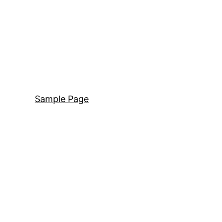
Sample Page