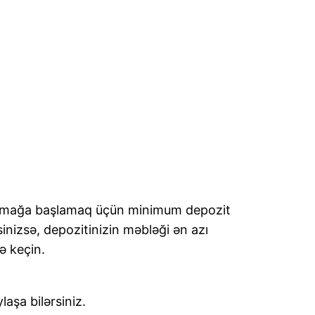
oynamağa başlamaq üçün minimum depozit
inizsə, depozitinizin məbləği ən azı
ə keçin.
aşa bilərsiniz.