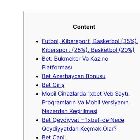
Content
Futbol, Kibersport, Basketbol (35%),
Kibersport (25%), Basketbol (20%)
Bet: Bukmeker Və Kazino
Platforması
Bet Azerbaycan Bonusu
Bet Giriş
Mobil Cihazlarda 1xbet Veb Saytı:
Proqramların Və Mobil Versiyanın
Nəzərdən Keçirilməsi
Bet Qeydiyyat – 1xbet-də Necə
Qeydiyyatdan Keçmək Olar?
Bet Canlı