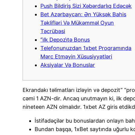
Push Bildiriş Sizi Xəbərdarlıq Edəcək
Bet Azərbaycan: Ən Yüksək Bahis
Təklifləri Və Mükəmməl Oyun
Təcrübəsi
“i̇lk Depozi̇tə Bonus
Telefonunuzdan 1xbet Proqramında
Mərc Etməyin Xüsusiyyətləri
Aksiyalar Və Bonuslar
Ekrandakı təlimatları izləyin və depozit” 
cəmi 1 AZN-dir. Ancaq unutmayın ki, ilk depo
nineteen AZN olmalıdır. 1xbet AZ giris etd
İstifadəçilər bu bonuslardan onlayn bah
Bundan başqa, 1xBet saytında uğurlu kom