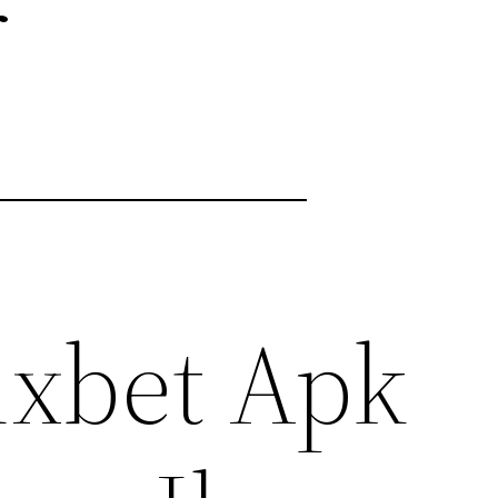
r
1xbet Apk