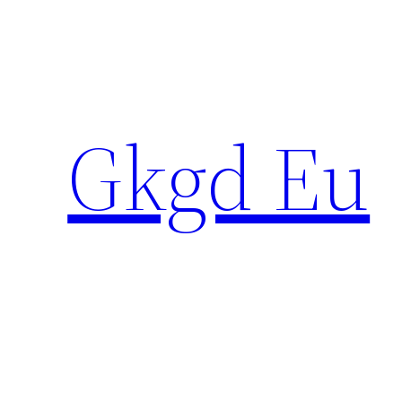
Skip
to
content
Gkgd Eu