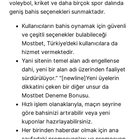
voleybol, kriket ve daha birçok spor dalında
geniş bahis seçenekleri sunmaktadır.
Kullanıcıların bahis oynamak için güvenli
ve çeşitli seçenekler bulabileceği
Mostbet, Türkiye’deki kullanıcılara da
hizmet vermektedir.
Yani sitenin temel alan adı engellense
dahi, yeni bir alan adı üzerinden faaliyet
sürdürülüyor.” “[newline]Yeni üyelerin
dikkatini çeken bir diğer unsur da
Mostbet Deneme Bonusu.
Hızlı işlem olanaklarıyla, maçın seyrine
göre bahsinizi artırabilir veya yeni
kuponlar hazırlayabilirsiniz.
Her birinden haberdar olmak için ana
sayfadaki promosyonları ve promosyon