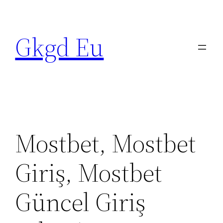
Skip
to
Gkgd Eu
content
Mostbet, Mostbet
Giriş, Mostbet
Güncel Giriş