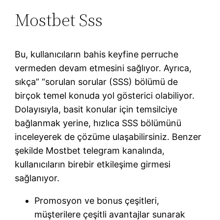
Mostbet Sss
Bu, kullanıcıların bahis keyfine perruche
vermeden devam etmesini sağlıyor. Ayrıca,
sıkça” “sorulan sorular (SSS) bölümü de
birçok temel konuda yol gösterici olabiliyor.
Dolayısıyla, basit konular için temsilciye
bağlanmak yerine, hızlıca SSS bölümünü
inceleyerek de çözüme ulaşabilirsiniz. Benzer
şekilde Mostbet telegram kanalında,
kullanıcıların birebir etkileşime girmesi
sağlanıyor.
Promosyon ve bonus çeşitleri,
müşterilere çeşitli avantajlar sunarak