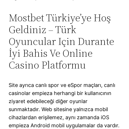
Mostbet Türkiye’ye Hoş
Geldiniz – Türk
Oyuncular Için Durante
İyi Bahis Ve Online
Casino Platformu
Site ayrıca canlı spor ve eSpor maçları, canlı
casinolar empieza herhangi bir kullanıcının
ziyaret edebileceği diğer oyunlar
sunmaktadır. Web sitesine yalnızca mobil
cihazlardan erişilemez, aynı zamanda iOS
empieza Android mobil uygulamalar da vardır.