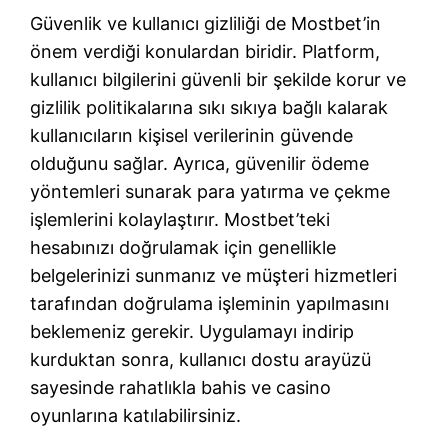
Güvenlik ve kullanıcı gizliliği de Mostbet’in
önem verdiği konulardan biridir. Platform,
kullanıcı bilgilerini güvenli bir şekilde korur ve
gizlilik politikalarına sıkı sıkıya bağlı kalarak
kullanıcıların kişisel verilerinin güvende
olduğunu sağlar. Ayrıca, güvenilir ödeme
yöntemleri sunarak para yatırma ve çekme
işlemlerini kolaylaştırır. Mostbet’teki
hesabınızı doğrulamak için genellikle
belgelerinizi sunmanız ve müşteri hizmetleri
tarafından doğrulama işleminin yapılmasını
beklemeniz gerekir. Uygulamayı indirip
kurduktan sonra, kullanıcı dostu arayüzü
sayesinde rahatlıkla bahis ve casino
oyunlarına katılabilirsiniz.