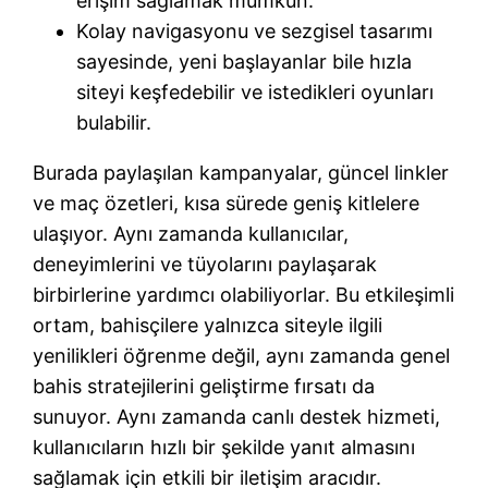
erişim sağlamak mümkün.
Kolay navigasyonu ve sezgisel tasarımı
sayesinde, yeni başlayanlar bile hızla
siteyi keşfedebilir ve istedikleri oyunları
bulabilir.
Burada paylaşılan kampanyalar, güncel linkler
ve maç özetleri, kısa sürede geniş kitlelere
ulaşıyor. Aynı zamanda kullanıcılar,
deneyimlerini ve tüyolarını paylaşarak
birbirlerine yardımcı olabiliyorlar. Bu etkileşimli
ortam, bahisçilere yalnızca siteyle ilgili
yenilikleri öğrenme değil, aynı zamanda genel
bahis stratejilerini geliştirme fırsatı da
sunuyor. Aynı zamanda canlı destek hizmeti,
kullanıcıların hızlı bir şekilde yanıt almasını
sağlamak için etkili bir iletişim aracıdır.