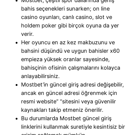
Mostbet, çeşitli spor dallarında geniş
bahis seçenekleri sunarken; on line
casino oyunları, canlı casino, slot ve
holdem poker gibi birçok oyuna da yer
verir.
Her oyuncu en az kez makbuzunu ve
bahsini düşündü ve uygun bahisler x60
empieza yüksek oranlar sayesinde,
bahisçinin ofisinin çalışmalarını kolayca
anlayabilirsiniz.
Mostbet’in güncel giriş adresi değişebilir,
ancak en güncel adresi öğrenmek için
resmi website” “sitesini veya güvenilir
kaynakları takip etmeniz önerilir.
Bu durumlarda Mostbet güncel giriş
linklerini kullanmak suretiyle kesintisiz bir