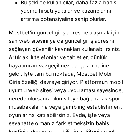
Bu şekilde kullanıcılar, daha fazla bahis
yapma fırsatı yakalar ve kazançlarını
artırma potansiyeline sahip olurlar.
Mostbet’in güncel giriş adresine ulaşmak için
sah web sitesini ya da güncel giriş adresini
sağlayan güvenilir kaynakları kullanabilirsiniz.
Artık akıllı telefonlar ve tabletler, günlük
hayatımızın vazgeçilmez parçaları haline
geldi. İşte tam bu noktada, Mostbet Mobil
Giriş özelliği devreye giriyor. Platformun mobil
uyumlu web sitesi veya uygulaması sayesinde,
nerede olursanız olun siteye bağlanarak spor
müsabakalarına veya gambling establishment
oyunlarına katılabilirsiniz. Evde, işte veya
seyahatte olmanız fark etmeksizin bahis
keyfinizi devam ettirebilirsiniz. Sitenin canlı