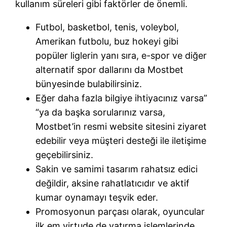
kullanım süreleri gibi faktörler de önemli.
Futbol, basketbol, tenis, voleybol,
Amerikan futbolu, buz hokeyi gibi
popüler liglerin yanı sıra, e-spor ve diğer
alternatif spor dallarını da Mostbet
bünyesinde bulabilirsiniz.
Eğer daha fazla bilgiye ihtiyacınız varsa”
“ya da başka sorularınız varsa,
Mostbet’in resmi website sitesini ziyaret
edebilir veya müşteri desteği ile iletişime
geçebilirsiniz.
Sakin ve samimi tasarım rahatsız edici
değildir, aksine rahatlatıcıdır ve aktif
kumar oynamayı teşvik eder.
Promosyonun parçası olarak, oyuncular
ilk em virtude de yatırma işlemlerinde