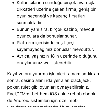
Kullanıcılarına sunduğu birçok avantajla
dikkatleri üzerine çeken firma, geniş bir
oyun seçeneği ve kazanç fırsatları
sunmaktadır.
Bunun yanı sıra, birçok kazino, mevcut
oyunculara da bonuslar sunar.
Platform içerisinde çeşit çeşit
sayamayacağımız bonuslar mevcuttur.
Ayrıca, yaşınızın 18’in üzerinde olduğunu
onaylamanız weil istenebilir.
Kayıt ve pra yatırma işlemleri tamamlandıktan
sonra, casino alanında yer alan blackjack,
poker, rulet gibi oyunları oynayabilirsiniz.
Evet,” “Mostbet hem iOS ankle rehab ebook
de Android sistemleri için özel mobil