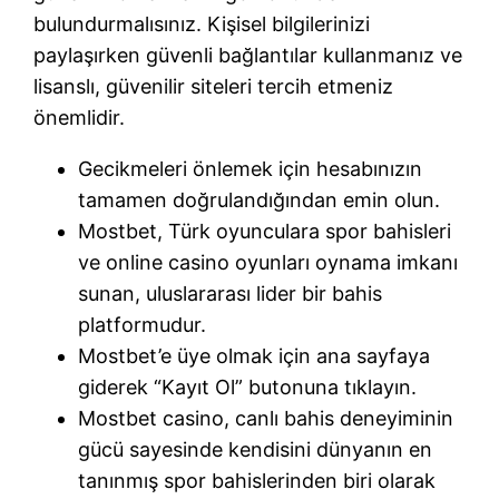
bulundurmalısınız. Kişisel bilgilerinizi
paylaşırken güvenli bağlantılar kullanmanız ve
lisanslı, güvenilir siteleri tercih etmeniz
önemlidir.
Gecikmeleri önlemek için hesabınızın
tamamen doğrulandığından emin olun.
Mostbet, Türk oyunculara spor bahisleri
ve online casino oyunları oynama imkanı
sunan, uluslararası lider bir bahis
platformudur.
Mostbet’e üye olmak için ana sayfaya
giderek “Kayıt Ol” butonuna tıklayın.
Mostbet casino, canlı bahis deneyiminin
gücü sayesinde kendisini dünyanın en
tanınmış spor bahislerinden biri olarak