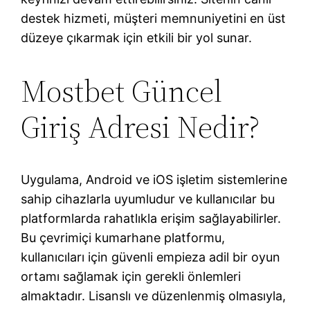
destek hizmeti, müşteri memnuniyetini en üst
düzeye çıkarmak için etkili bir yol sunar.
Mostbet Güncel
Giriş Adresi Nedir?
Uygulama, Android ve iOS işletim sistemlerine
sahip cihazlarla uyumludur ve kullanıcılar bu
platformlarda rahatlıkla erişim sağlayabilirler.
Bu çevrimiçi kumarhane platformu,
kullanıcıları için güvenli empieza adil bir oyun
ortamı sağlamak için gerekli önlemleri
almaktadır. Lisanslı ve düzenlenmiş olmasıyla,