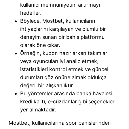
kullanıcı memnuniyetini artırmayı
hedefler.
Böylece, Mostbet, kullanıcıların
ihtiyaçlarını karşılayan ve olumlu bir
deneyim sunan bir bahis platformu
olarak öne çıkar.
Örneğin, kupon hazırlarken takımları
veya oyuncuları iyi analiz etmek,
istatistikleri kontrol etmek ve güncel
durumları göz önüne almak oldukça
değerli bir alışkanlıktır.
Bu yöntemler arasında banka havalesi,
kredi kartı, e-cüzdanlar gibi seçenekler
yer almaktadır.
Mostbet, kullanıcılarına spor bahislerinden