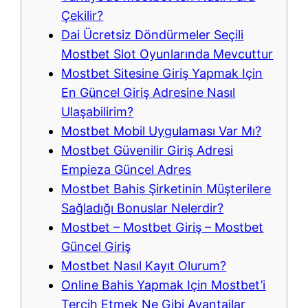
Çekilir?
Dai Ücretsiz Döndürmeler Seçili
Mostbet Slot Oyunlarında Mevcuttur
Mostbet Sitesine Giriş Yapmak Için
En Güncel Giriş Adresine Nasıl
Ulaşabilirim?
Mostbet Mobil Uygulaması Var Mı?
Mostbet Güvenilir Giriş Adresi
Empieza Güncel Adres
Mostbet Bahis Şirketinin Müşterilere
Sağladığı Bonuslar Nelerdir?
Mostbet – Mostbet Giriş – Mostbet
Güncel Giriş
Mostbet Nasıl Kayıt Olurum?
Online Bahis Yapmak Için Mostbet’i
Tercih Etmek Ne Gibi Avantajlar