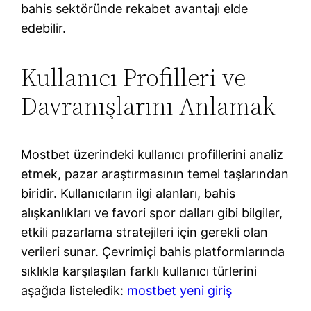
bahis sektöründe rekabet avantajı elde
edebilir.
Kullanıcı Profilleri ve
Davranışlarını Anlamak
Mostbet üzerindeki kullanıcı profillerini analiz
etmek, pazar araştırmasının temel taşlarından
biridir. Kullanıcıların ilgi alanları, bahis
alışkanlıkları ve favori spor dalları gibi bilgiler,
etkili pazarlama stratejileri için gerekli olan
verileri sunar. Çevrimiçi bahis platformlarında
sıklıkla karşılaşılan farklı kullanıcı türlerini
aşağıda listeledik:
mostbet yeni giriş