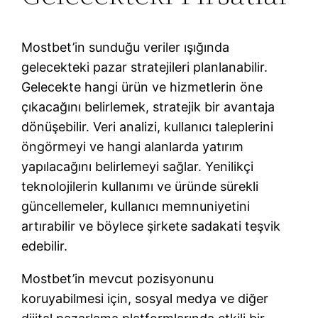
Mostbet’in sunduğu veriler ışığında
gelecekteki pazar stratejileri planlanabilir.
Gelecekte hangi ürün ve hizmetlerin öne
çıkacağını belirlemek, stratejik bir avantaja
dönüşebilir. Veri analizi, kullanıcı taleplerini
öngörmeyi ve hangi alanlarda yatırım
yapılacağını belirlemeyi sağlar. Yenilikçi
teknolojilerin kullanımı ve üründe sürekli
güncellemeler, kullanıcı memnuniyetini
artırabilir ve böylece şirkete sadakati teşvik
edebilir.
Mostbet’in mevcut pozisyonunu
koruyabilmesi için, sosyal medya ve diğer