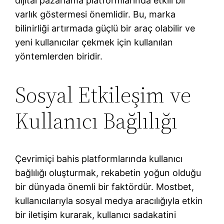
dijital pazarlama platformlarında etkili bir
varlık göstermesi önemlidir. Bu, marka
bilinirliği artırmada güçlü bir araç olabilir ve
yeni kullanıcılar çekmek için kullanılan
yöntemlerden biridir.
Sosyal Etkileşim ve
Kullanıcı Bağlılığı
Çevrimiçi bahis platformlarında kullanıcı
bağlılığı oluşturmak, rekabetin yoğun olduğu
bir dünyada önemli bir faktördür. Mostbet,
kullanıcılarıyla sosyal medya aracılığıyla etkin
bir iletişim kurarak, kullanıcı sadakatini