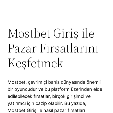
Mostbet Giriş ile
Pazar Fırsatlarını
Keşfetmek
Mostbet, çevrimiçi bahis dünyasında önemli
bir oyuncudur ve bu platform üzerinden elde
edilebilecek fırsatlar, birçok girişimci ve
yatırımcı için cazip olabilir. Bu yazıda,
Mostbet Giriş ile nasıl pazar fırsatları