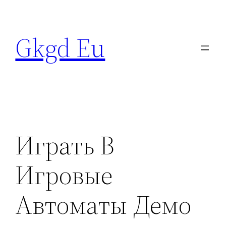
Skip
to
Gkgd Eu
content
Играть В
Игровые
Автоматы Демо