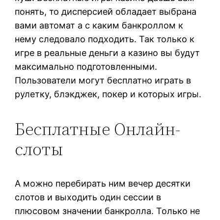
понять, то дисперсией обладает выбрана
вами автомат а с каким банкроллом к
нему следовало подходить. Так только к
игре в реальные деньги а казино вы будут
максимально подготовленными.
Пользователи могут бесплатно играть в
рулетку, блэкджек, покер и которых игры.
Бесплатные Онлайн-
слоты
А можно перебирать ним вечер десятки
слотов и выходить один сессии в
плюсовом значении банкролла. Только не