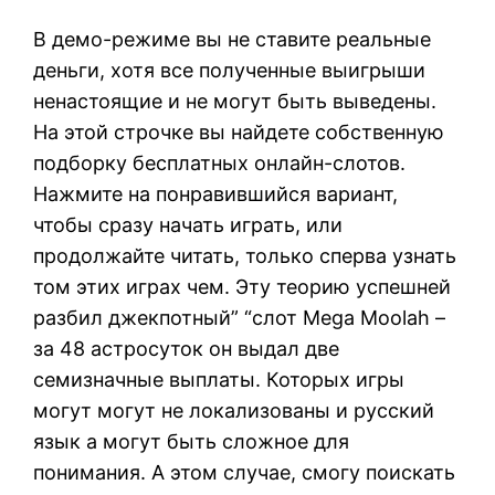
В демо-режиме вы не ставите реальные
деньги, хотя все полученные выигрыши
ненастоящие и не могут быть выведены.
На этой строчке вы найдете собственную
подборку бесплатных онлайн-слотов.
Нажмите на понравившийся вариант,
чтобы сразу начать играть, или
продолжайте читать, только сперва узнать
том этих играх чем. Эту теорию успешней
разбил джекпотный” “слот Mega Moolah –
за 48 астросуток он выдал две
семизначные выплаты. Которых игры
могут могут не локализованы и русский
язык а могут быть сложное для
понимания. А этом случае, смогу поискать