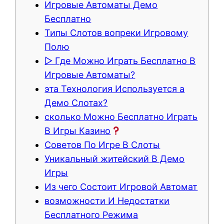
Игровые Автоматы Демо
Бесплатно
Типы Слотов вопреки Игровому
Полю
▷ Где Можно Играть Бесплатно В
Игровые Автоматы?
эта Технология Используется а
Демо Слотах?
сколько Можно Бесплатно Играть
В Игры Казино
Советов По Игре В Слоты
Уникальный житейский В Демо
Игры
Из чего Состоит Игровой Автомат
возможности И Недостатки
Бесплатного Режима