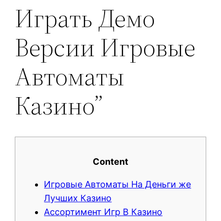
Играть Демо
Версии Игровые
Автоматы
Казино”
Content
Игровые Автоматы На Деньги же
Лучших Казино
Ассортимент Игр В Казино