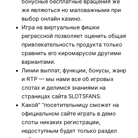
бонусные бесплатные вращения же
же являються но маловажными при
выбор онлайн казино.
Игра на виртуальные фишки
регрессной позволяет оценить общая
привлекательность продукта только
сравнить его киромарусом другими
вариантами.
Линии выплат, функции, бонусы, жанр
и RTP — мы нами все об игровых
слотах и делимся знаниями на
страницах сайта SLOTSFANS.
Какой” “посетительницу сможет на
официальном сайте играть в демо
слоты никаких регистрации,
недоступным будет только раздел