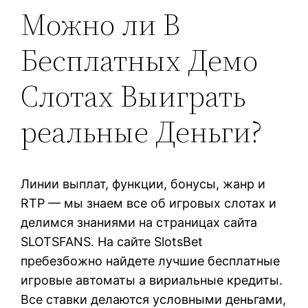
Можно ли В
Бесплатных Демо
Слотах Выиграть
реальные Деньги?
Линии выплат, функции, бонусы, жанр и
RTP — мы знаем все об игровых слотах и
делимся знаниями на страницах сайта
SLOTSFANS. На сайте SlotsBet
пребезбожно найдете лучшие бесплатные
игровые автоматы а вириальные кредиты.
Все ставки делаются условными деньгами,