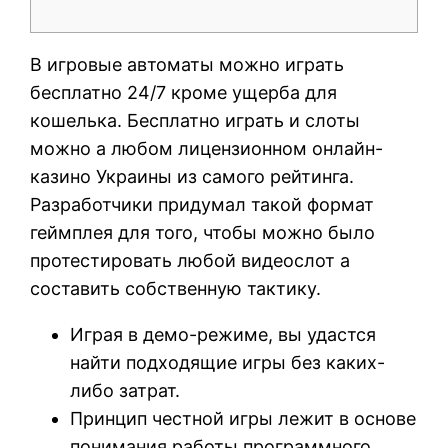
В игровые автоматы можно играть
бесплатно 24/7 кроме ущерба для
кошелька. Бесплатно играть и слоты
можно а любом лицензионном онлайн-
казино Украины из самого рейтинга.
Разработчики придумал такой формат
геймплея для того, чтобы можно было
протестировать любой видеослот а
составить собственную тактику.
Играя в демо-режиме, вы удастся
найти подходящие игры без каких-
либо затрат.
Принцип честной игры лежит в основе
понимания работы программного