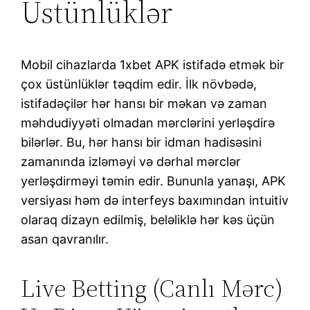
Üstünlüklər
Mobil cihazlarda 1xbet APK istifadə etmək bir
çox üstünlüklər təqdim edir. İlk növbədə,
istifadəçilər hər hansı bir məkan və zaman
məhdudiyyəti olmadan mərclərini yerləşdirə
bilərlər. Bu, hər hansı bir idman hadisəsini
zamanında izləməyi və dərhal mərclər
yerləşdirməyi təmin edir. Bununla yanaşı, APK
versiyası həm də interfeys baxımından intuitiv
olaraq dizayn edilmiş, beləliklə hər kəs üçün
asan qavranılır.
Live Betting (Canlı Mərc)