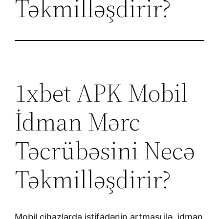
Təkmilləşdirir?
1xbet APK Mobil
İdman Mərc
Təcrübəsini Necə
Təkmilləşdirir?
Mobil cihazlarda istifadənin artması ilə, idman