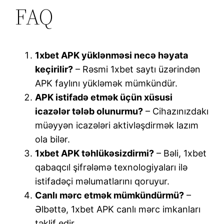
FAQ
1xbet APK yüklənməsi necə həyata
keçirilir?
– Rəsmi 1xbet saytı üzərindən
APK faylını yükləmək mümkündür.
APK istifadə etmək üçün xüsusi
icazələr tələb olunurmu?
– Cihazınızdakı
müəyyən icazələri aktivləşdirmək lazım
ola bilər.
1xbet APK təhlükəsizdirmi?
– Bəli, 1xbet
qabaqcıl şifrələmə texnologiyaları ilə
istifadəçi məlumatlarını qoruyur.
Canlı mərc etmək mümkündürmü?
–
Əlbəttə, 1xbet APK canlı mərc imkanları
təklif edir.