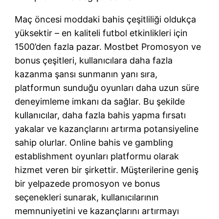
Maç öncesi moddaki bahis çeşitliliği oldukça
yüksektir – en kaliteli futbol etkinlikleri için
1500’den fazla pazar. Mostbet Promosyon ve
bonus çeşitleri, kullanıcılara daha fazla
kazanma şansı sunmanın yanı sıra,
platformun sunduğu oyunları daha uzun süre
deneyimleme imkanı da sağlar. Bu şekilde
kullanıcılar, daha fazla bahis yapma fırsatı
yakalar ve kazançlarını artırma potansiyeline
sahip olurlar. Online bahis ve gambling
establishment oyunları platformu olarak
hizmet veren bir şirkettir. Müşterilerine geniş
bir yelpazede promosyon ve bonus
seçenekleri sunarak, kullanıcılarının
memnuniyetini ve kazançlarını artırmayı