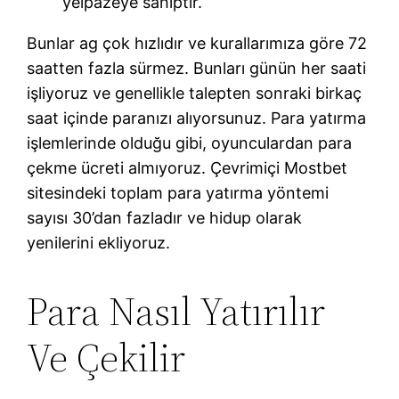
yelpazeye sahiptir.
Bunlar ag çok hızlıdır ve kurallarımıza göre 72
saatten fazla sürmez. Bunları günün her saati
işliyoruz ve genellikle talepten sonraki birkaç
saat içinde paranızı alıyorsunuz. Para yatırma
işlemlerinde olduğu gibi, oyunculardan para
çekme ücreti almıyoruz. Çevrimiçi Mostbet
sitesindeki toplam para yatırma yöntemi
sayısı 30’dan fazladır ve hidup olarak
yenilerini ekliyoruz.
Para Nasıl Yatırılır
Ve Çekilir