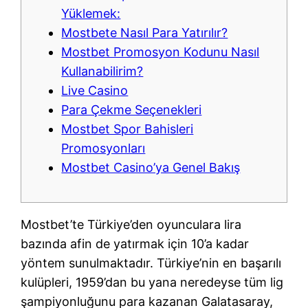
Yüklemek:
Mostbete Nasıl Para Yatırılır?
Mostbet Promosyon Kodunu Nasıl
Kullanabilirim?
Live Casino
Para Çekme Seçenekleri
Mostbet Spor Bahisleri
Promosyonları
Mostbet Casino’ya Genel Bakış
Mostbet’te Türkiye’den oyunculara lira
bazında afin de yatırmak için 10’a kadar
yöntem sunulmaktadır. Türkiye’nin en başarılı
kulüpleri, 1959’dan bu yana neredeyse tüm lig
şampiyonluğunu para kazanan Galatasaray,