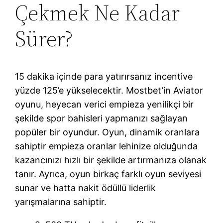
Çekmek Ne Kadar
Sürer?
15 dakika içinde para yatırırsanız incentive
yüzde 125’e yükselecektir. Mostbet’in Aviator
oyunu, heyecan verici empieza yenilikçi bir
şekilde spor bahisleri yapmanızı sağlayan
popüler bir oyundur. Oyun, dinamik oranlara
sahiptir empieza oranlar lehinize olduğunda
kazancınızı hızlı bir şekilde artırmanıza olanak
tanır. Ayrıca, oyun birkaç farklı oyun seviyesi
sunar ve hatta nakit ödüllü liderlik
yarışmalarına sahiptir.