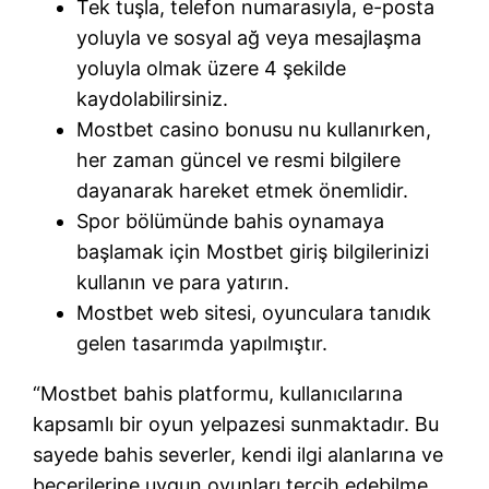
Tek tuşla, telefon numarasıyla, e-posta
yoluyla ve sosyal ağ veya mesajlaşma
yoluyla olmak üzere 4 şekilde
kaydolabilirsiniz.
Mostbet casino bonusu nu kullanırken,
her zaman güncel ve resmi bilgilere
dayanarak hareket etmek önemlidir.
Spor bölümünde bahis oynamaya
başlamak için Mostbet giriş bilgilerinizi
kullanın ve para yatırın.
Mostbet web sitesi, oyunculara tanıdık
gelen tasarımda yapılmıştır.
“Mostbet bahis platformu, kullanıcılarına
kapsamlı bir oyun yelpazesi sunmaktadır. Bu
sayede bahis severler, kendi ilgi alanlarına ve
becerilerine uygun oyunları tercih edebilme