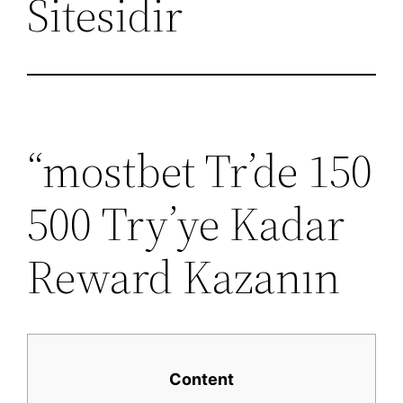
Sitesidir
“mostbet Tr’de 150
500 Try’ye Kadar
Reward Kazanın
Content