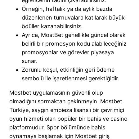
eğlencenin tadını çıkarabilirsiniz.
Örneğin, haftalık ya da aylık bazda
düzenlenen turnuvalara katılarak büyük
ödüller kazanabilirsiniz.
Ayrıca, MostBet genellikle güncel olarak
belirli bir promosyon kodu alabileceğiniz
promosyonlar ve görevler piyasaya
sunar.
Zorunlu koşul, etkinliğin geri ödeme
sembolü ile işaretlenmesi gerektiğidir.
Mostbet uygulamasının güvenli olup
olmadığını sormaktan çekinmeyin. Mostbet
Türkiye, saygın empieza lisanslı bir çevrimiçi
oyun hizmeti olan popüler bir bahis ve casino
platformudur. Spor bölümünde bahis
oynamaya başlamak için Mostbet giriş