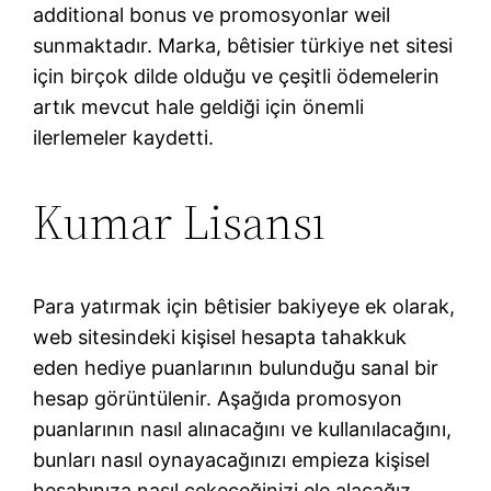
additional bonus ve promosyonlar weil
sunmaktadır. Marka, bêtisier türkiye net sitesi
için birçok dilde olduğu ve çeşitli ödemelerin
artık mevcut hale geldiği için önemli
ilerlemeler kaydetti.
Kumar Lisansı
Para yatırmak için bêtisier bakiyeye ek olarak,
web sitesindeki kişisel hesapta tahakkuk
eden hediye puanlarının bulunduğu sanal bir
hesap görüntülenir. Aşağıda promosyon
puanlarının nasıl alınacağını ve kullanılacağını,
bunları nasıl oynayacağınızı empieza kişisel
hesabınıza nasıl çekeceğinizi ele alacağız.