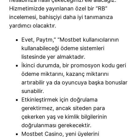
Hizmetimizde yayınlanan özel bir “RB”
incelemesi, bahisçiyi daha iyi tanımanıza
yardımcı olacaktır.
Evet, Paytm,” “Mostbet kullanıcılarının
kullanabileceği ödeme sistemleri
listesinde yer almaktadır.
İkinci durumda, bir promosyon kodu geri
ödeme miktarını, kazanç miktarını
artırabilir ya da oyuncuya başka bonuslar
sunabilir.
Etkinleştirmek için doğrulama
gerektirmez, ancak siteden para
çekerken yaş ve kimlik bilgilerinin
doğrulanması gerekecektir.
Mostbet Casino, yeni üyelerini