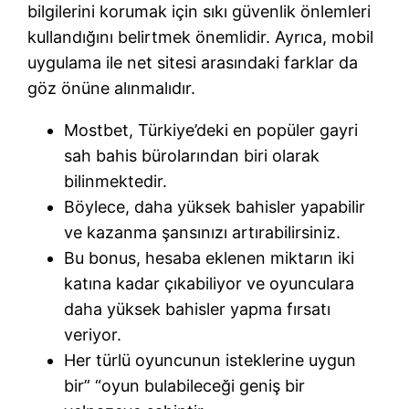
bilgilerini korumak için sıkı güvenlik önlemleri
kullandığını belirtmek önemlidir. Ayrıca, mobil
uygulama ile net sitesi arasındaki farklar da
göz önüne alınmalıdır.
Mostbet, Türkiye’deki en popüler gayri
sah bahis bürolarından biri olarak
bilinmektedir.
Böylece, daha yüksek bahisler yapabilir
ve kazanma şansınızı artırabilirsiniz.
Bu bonus, hesaba eklenen miktarın iki
katına kadar çıkabiliyor ve oyunculara
daha yüksek bahisler yapma fırsatı
veriyor.
Her türlü oyuncunun isteklerine uygun
bir” “oyun bulabileceği geniş bir