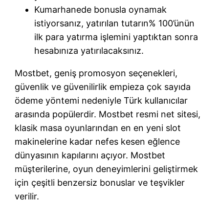
Kumarhanede bonusla oynamak
istiyorsanız, yatırılan tutarın% 100’ünün
ilk para yatırma işlemini yaptıktan sonra
hesabınıza yatırılacaksınız.
Mostbet, geniş promosyon seçenekleri,
güvenlik ve güvenilirlik empieza çok sayıda
ödeme yöntemi nedeniyle Türk kullanıcılar
arasında popülerdir. Mostbet resmi net sitesi,
klasik masa oyunlarından en en yeni slot
makinelerine kadar nefes kesen eğlence
dünyasının kapılarını açıyor. Mostbet
müşterilerine, oyun deneyimlerini geliştirmek
için çeşitli benzersiz bonuslar ve teşvikler
verilir.