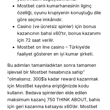
Mostbet canlı kumarhanesinin ilginç
özelliği, oyunu krupiyenin konuştuğu dile
göre seçme imkânıdır.
Casino (ve ücretsiz spinler) için bonus
kazancının bahsi x60’tır, bonus kazanımı
için 72 saat verilir.
Mostbet on line casino – Türkiye’de
faaliyet gösteren en iyi kumar şirketi.
Bu adımları tamamladıktan sonra tamamen
işlevsel bir Mostbet hesabınıza sahip”
“olmalısınız. 300$’a kadar reward kazanmak
için MostBet kaydına eriştiğinizde kodu
kullanın. Bedava spinlerden elde edilen
maksimum kazanç 750 THINK ABOUT, bahis
için geri kazanma katsayısı x60’dır. Mostbet