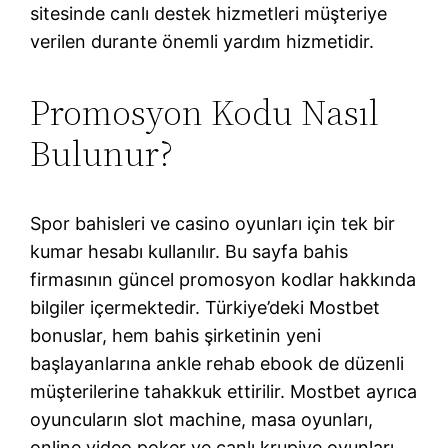
sitesinde canlı destek hizmetleri müşteriye
verilen durante önemli yardım hizmetidir.
Promosyon Kodu Nasıl
Bulunur?
Spor bahisleri ve casino oyunları için tek bir
kumar hesabı kullanılır. Bu sayfa bahis
firmasının güncel promosyon kodlar hakkında
bilgiler içermektedir. Türkiye’deki Mostbet
bonuslar, hem bahis şirketinin yeni
başlayanlarına ankle rehab ebook de düzenli
müşterilerine tahakkuk ettirilir. Mostbet ayrıca
oyuncuların slot machine, masa oyunları,
online video poker ve canlı krupiye oyunları