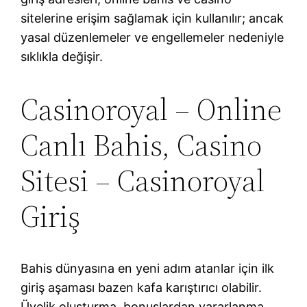
sitelerine erişim sağlamak için kullanılır; ancak
yasal düzenlemeler ve engellemeler nedeniyle
sıklıkla değişir.
Casinoroyal – Online
Canlı Bahis, Casino
Sitesi – Casinoroyal
Giriş
Bahis dünyasına en yeni adım atanlar için ilk
giriş aşaması bazen kafa karıştırıcı olabilir.
Üyelik oluşturma, bonuslardan yararlanma,