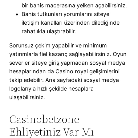
bir bahis macerasına yelken açabilirsiniz.
Bahis tutkunları yorumlarını siteye
iletişim kanalları üzerinden dilediğinde
rahatlıkla ulaştırabilir.
Sorunsuz çekim yapabilir ve minimum
yatırımlarla fiel kazanç sağlayabilirsiniz. Oyun
severler siteye giriş yapmadan sosyal medya
hesaplarından da Casino royal gelişimlerini
takip edebilir. Ana sayfadaki sosyal medya
logolarıyla hızlı şekilde hesaplara
ulaşabilirsiniz.
Casinobetzone
Ehliyetiniz Var Mı