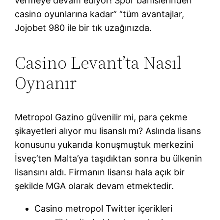
vermeye devam ediyor! Spor bahislerinden
casino oyunlarına kadar” “tüm avantajlar,
Jojobet 980 ile bir tık uzağınızda.
Casino Levant’ta Nasıl
Oynanır
Metropol Gazino güvenilir mi, para çekme
şikayetleri alıyor mu lisanslı mı? Aslında lisans
konusunu yukarıda konuşmuştuk merkezini
İsveç’ten Malta’ya taşıdıktan sonra bu ülkenin
lisansını aldı. Firmanın lisansı hala açık bir
şekilde MGA olarak devam etmektedir.
Casino metropol Twitter içerikleri