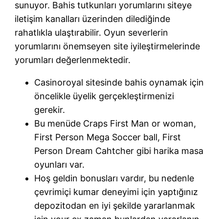
sunuyor. Bahis tutkunları yorumlarını siteye
iletişim kanalları üzerinden dilediğinde
rahatlıkla ulaştırabilir. Oyun severlerin
yorumlarını önemseyen site iyileştirmelerinde
yorumları değerlenmektedir.
Casinoroyal sitesinde bahis oynamak için
öncelikle üyelik gerçekleştirmenizi
gerekir.
Bu menüde Craps First Man or woman,
First Person Mega Soccer ball, First
Person Dream Cahtcher gibi harika masa
oyunları var.
Hoş geldin bonusları vardır, bu nedenle
çevrimiçi kumar deneyimi için yaptığınız
depozitodan en iyi şekilde yararlanmak