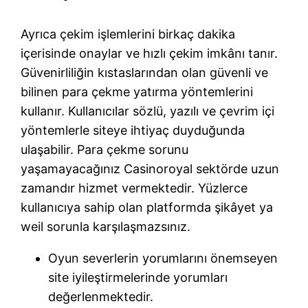
Ayrıca çekim işlemlerini birkaç dakika
içerisinde onaylar ve hızlı çekim imkânı tanır.
Güvenirliliğin kıstaslarından olan güvenli ve
bilinen para çekme yatırma yöntemlerini
kullanır. Kullanıcılar sözlü, yazılı ve çevrim içi
yöntemlerle siteye ihtiyaç duyduğunda
ulaşabilir. Para çekme sorunu
yaşamayacağınız Casinoroyal sektörde uzun
zamandır hizmet vermektedir. Yüzlerce
kullanıcıya sahip olan platformda şikâyet ya
weil sorunla karşılaşmazsınız.
Oyun severlerin yorumlarını önemseyen
site iyileştirmelerinde yorumları
değerlenmektedir.