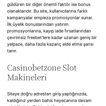
güldüren bir diğer önemli faktör ise bonus
olanaklarıdır. Bu site, kullanıcılarına farklı
kampanyalar empieza promosyonlar sunar.
İlk üyelik bonuslarından yatırım
promosyonlarına, kayıp iade fırsatlarından
çevrimsiz freebet’lere kadar uzanan geniş bir
yelpaze, daha fazla kazanç elde etme şansı
tanır.
Casinobetzone Slot
Makineleri
Siteye doğru adresten giriş yaptığınızda,
kaldığınız yerden bahis heyecanına devam