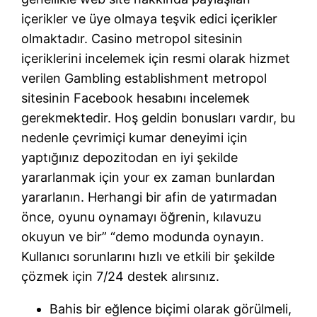
içerikler ve üye olmaya teşvik edici içerikler
olmaktadır. Casino metropol sitesinin
içeriklerini incelemek için resmi olarak hizmet
verilen Gambling establishment metropol
sitesinin Facebook hesabını incelemek
gerekmektedir. Hoş geldin bonusları vardır, bu
nedenle çevrimiçi kumar deneyimi için
yaptığınız depozitodan en iyi şekilde
yararlanmak için your ex zaman bunlardan
yararlanın. Herhangi bir afin de yatırmadan
önce, oyunu oynamayı öğrenin, kılavuzu
okuyun ve bir” “demo modunda oynayın.
Kullanıcı sorunlarını hızlı ve etkili bir şekilde
çözmek için 7/24 destek alırsınız.
Bahis bir eğlence biçimi olarak görülmeli,