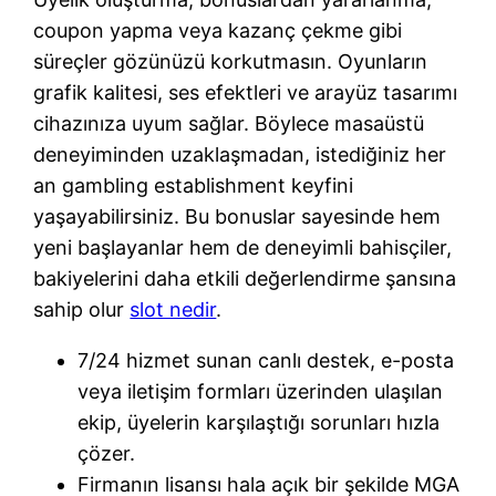
coupon yapma veya kazanç çekme gibi
süreçler gözünüzü korkutmasın. Oyunların
grafik kalitesi, ses efektleri ve arayüz tasarımı
cihazınıza uyum sağlar. Böylece masaüstü
deneyiminden uzaklaşmadan, istediğiniz her
an gambling establishment keyfini
yaşayabilirsiniz. Bu bonuslar sayesinde hem
yeni başlayanlar hem de deneyimli bahisçiler,
bakiyelerini daha etkili değerlendirme şansına
sahip olur
slot nedir
.
7/24 hizmet sunan canlı destek, e-posta
veya iletişim formları üzerinden ulaşılan
ekip, üyelerin karşılaştığı sorunları hızla
çözer.
Firmanın lisansı hala açık bir şekilde MGA