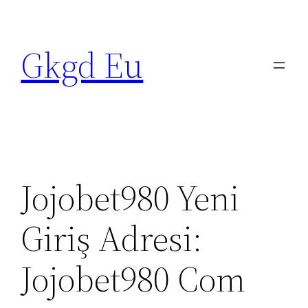
Skip
to
Gkgd Eu
content
Jojobet980 Yeni
Giriş Adresi:
Jojobet980 Com