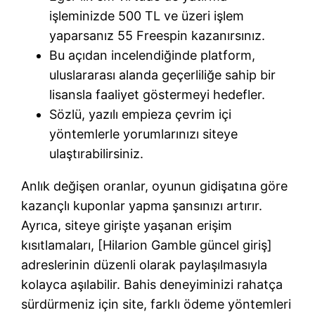
işleminizde 500 TL ve üzeri işlem
yaparsanız 55 Freespin kazanırsınız.
Bu açıdan incelendiğinde platform,
uluslararası alanda geçerliliğe sahip bir
lisansla faaliyet göstermeyi hedefler.
Sözlü, yazılı empieza çevrim içi
yöntemlerle yorumlarınızı siteye
ulaştırabilirsiniz.
Anlık değişen oranlar, oyunun gidişatına göre
kazançlı kuponlar yapma şansınızı artırır.
Ayrıca, siteye girişte yaşanan erişim
kısıtlamaları, [Hilarion Gamble güncel giriş]
adreslerinin düzenli olarak paylaşılmasıyla
kolayca aşılabilir. Bahis deneyiminizi rahatça
sürdürmeniz için site, farklı ödeme yöntemleri