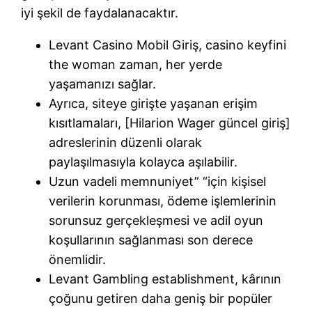
iyi şekil de faydalanacaktır.
Levant Casino Mobil Giriş, casino keyfini
the woman zaman, her yerde
yaşamanızı sağlar.
Ayrıca, siteye girişte yaşanan erişim
kısıtlamaları, [Hilarion Wager güncel giriş]
adreslerinin düzenli olarak
paylaşılmasıyla kolayca aşılabilir.
Uzun vadeli memnuniyet” “için kişisel
verilerin korunması, ödeme işlemlerinin
sorunsuz gerçekleşmesi ve adil oyun
koşullarının sağlanması son derece
önemlidir.
Levant Gambling establishment, kârının
çoğunu getiren daha geniş bir popüler