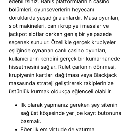
edebilirsiniz. Bahis platformlarının casino
bölümleri, oyunseverlerin heyecanı
doruklarda yaşadığı alanlardır. Masa oyunları,
slot makineleri, canlı krupiyeli masalar ve
jackpot slotlar derken geniş bir yelpazede
seçenek sunulur. Özellikle gerçek krupiyeler
eşliğinde oynanan canlı casino oyunları,
kullanıcıların kendini gerçek bir kumarhanede
hissetmesini sağlar. Rulet çarkının dönmesi,
krupiyenin kartları dağıtması veya Blackjack
masasında strateji geliştirerek rakiplerinize
üstünlük kurmak oldukça eğlenceli olabilir.
İlk olarak yapmanız gereken şey sitenin
sağ üst köşesinde yer joe kayıt butonuna
basmak.
Eğer ilk em virtude de yatırma