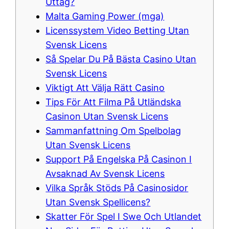
Uttag?
Malta Gaming Power (mga)
Licenssystem Video Betting Utan
Svensk Licens
Så Spelar Du På Bästa Casino Utan
Svensk Licens
Viktigt Att Välja Rätt Casino
Tips För Att Filma På Utländska
Casinon Utan Svensk Licens
Sammanfattning Om Spelbolag
Utan Svensk Licens
Support På Engelska På Casinon I
Avsaknad Av Svensk Licens
Vilka Språk Stöds På Casinosidor
Utan Svensk Spellicens?
Skatter För Spel I Swe Och Utlandet