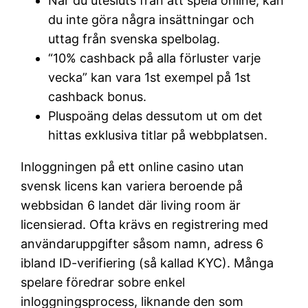
När du utesluts från att spela online, kan
du inte göra några insättningar och
uttag från svenska spelbolag.
“10% cashback på alla förluster varje
vecka” kan vara 1st exempel på 1st
cashback bonus.
Pluspoäng delas dessutom ut om det
hittas exklusiva titlar på webbplatsen.
Inloggningen på ett online casino utan
svensk licens kan variera beroende på
webbsidan 6 landet där living room är
licensierad. Ofta krävs en registrering med
användaruppgifter såsom namn, adress 6
ibland ID-verifiering (så kallad KYC). Många
spelare föredrar sobre enkel
inloggningsprocess, liknande den som