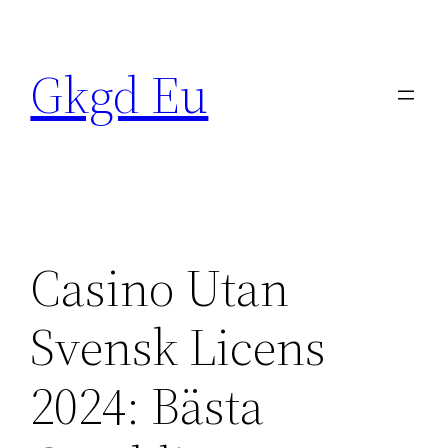
Skip
to
Gkgd Eu
content
Casino Utan
Svensk Licens
2024: Bästa