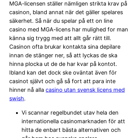
MGA-licensen ställer nämligen strikta krav på
casinon, bland annat när det gäller spelares
säkerhet. Så när du spelar på ett on line
casino med MGA-licens har mulighed for man
känna sig trygg med att allt går rätt till.
Casinon ofta brukar kontakta sina depilare
innan de stänger ner, så att lyckas de ska
hinna plocka ut de de har kvar på kontot.
Ibland kan det dock ske oväntat även för
casinot självt och gå så fort att para inte
hinner nå alla
casino utan svensk licens med
swish
.
Vi scannar regelbundet utav hela den
internationella casinomarknaden för att
hitta de enbart bästa alternativen och