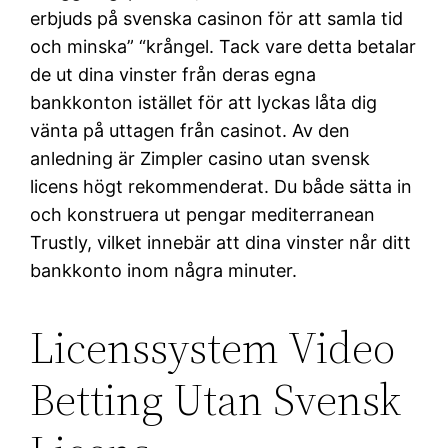
erbjuds på svenska casinon för att samla tid
och minska” “krångel. Tack vare detta betalar
de ut dina vinster från deras egna
bankkonton istället för att lyckas låta dig
vänta på uttagen från casinot. Av den
anledning är Zimpler casino utan svensk
licens högt rekommenderat. Du både sätta in
och konstruera ut pengar mediterranean
Trustly, vilket innebär att dina vinster når ditt
bankkonto inom några minuter.
Licenssystem Video
Betting Utan Svensk