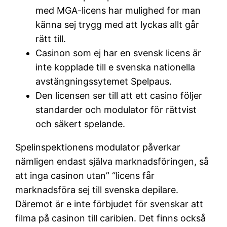
med MGA-licens har mulighed for man
känna sej trygg med att lyckas allt går
rätt till.
Casinon som ej har en svensk licens är
inte kopplade till e svenska nationella
avstängningssytemet Spelpaus.
Den licensen ser till att ett casino följer
standarder och modulator för rättvist
och säkert spelande.
Spelinspektionens modulator påverkar
nämligen endast själva marknadsföringen, så
att inga casinon utan” “licens får
marknadsföra sej till svenska depilare.
Däremot är e inte förbjudet för svenskar att
filma på casinon till caribien. Det finns också