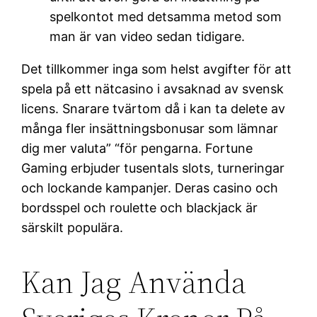
spelkontot med detsamma metod som
man är van video sedan tidigare.
Det tillkommer inga som helst avgifter för att
spela på ett nätcasino i avsaknad av svensk
licens. Snarare tvärtom då i kan ta delete av
många fler insättningsbonusar som lämnar
dig mer valuta” “för pengarna. Fortune
Gaming erbjuder tusentals slots, turneringar
och lockande kampanjer. Deras casino och
bordsspel och roulette och blackjack är
särskilt populära.
Kan Jag Använda