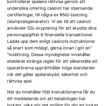
kontrollerar spelens rättvisa genom att
undersöka omkring casinot har oberoende
certifieringar, till några ex RNG-testning
(slumptalsgenerator). Vi ser till att casinot
använder SSL-kryptering för att skydda dina
personuppgifter 6 finansiella transaktioner.
Ladda upp dem enligt casinots instruktioner
så snart som möjligt, gärna innan i gör en”
“insättning. Dessa myndigheter innehåller
etablerat stränga regler för att säkerställa att
operatörerna upprätthåller höga standarder
när det gäller spelarskydd, säkerhet och
rättvisa spel.
När du innehåller följt instruktionerna får du
ett meddelande om att betalningen har
lyckats, vilka gör det möjligt för dig att lyckas