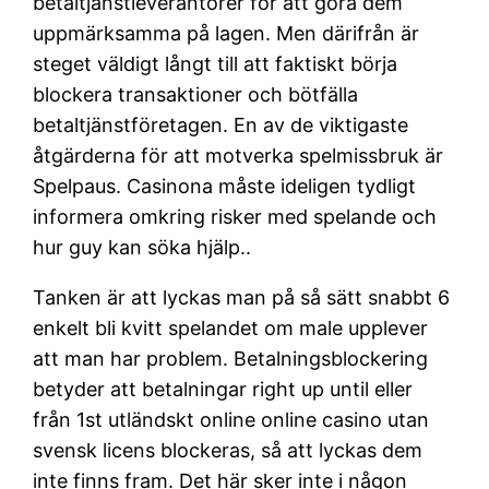
betaltjänstleverantörer för att göra dem
uppmärksamma på lagen. Men därifrån är
steget väldigt långt till att faktiskt börja
blockera transaktioner och bötfälla
betaltjänstföretagen. En av de viktigaste
åtgärderna för att motverka spelmissbruk är
Spelpaus. Casinona måste ideligen tydligt
informera omkring risker med spelande och
hur guy kan söka hjälp..
Tanken är att lyckas man på så sätt snabbt 6
enkelt bli kvitt spelandet om male upplever
att man har problem. Betalningsblockering
betyder att betalningar right up until eller
från 1st utländskt online online casino utan
svensk licens blockeras, så att lyckas dem
inte finns fram. Det här sker inte i någon