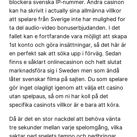
blockera svenska IP-nummer. Andra casinon
kan ha skrivit i actually sina allmänna villkor
att spelare från Sverige inte har mulighed for
ta del audio-video bonuserbjudanden. I det
fallet kan e fortfarande vara möjligt att skapa
1st konto och göra insättningar, så det här är
en perfekt sak att söka upp i förväg. Sedan
finns e såklart onlinecasinon och helt slutat
marknadsföra sig i Sweden men som ändå
låter svenskar filma på sajten. Du som spelare
gör inget olagligt igenom att välja ett casino
utan spelpaus, så om ni har koll på det
specifika casinots villkor är e bara att köra.
Då är det en stor nackdel att behöva vänta
tre sekunder mellan varje spelomgång, vilka
saktar ned spelets tempo och nedbringar