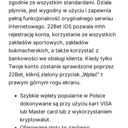
zgodnie ze wszystkim standardami. Działa
płynnie, jest wygodny w użyciu i zapewnia
pełną funkcjonalność oryginalnego serwisu
internetowego. 22Bet iOS pozwala mhh
rejestrację konta, korzystanie ze wszystkich
zakładów sportowych, zakładów
bukmacherskich, a także korzystać z
bankowości we obsługi klienta. Kiedy tylko
Twoje konto zostanie sprawdzone poprzez
22Bet, kliknij zielony przycisk „Wpłać” t
prawym górnym rogu ekranu.
Szybkie wpłaty popularne w Polsce
dokonywane są przy użyciu kart VISA
lub Master card lub z wykorzystaniem
kryptowalut.
Oferowane sloty to zarówno