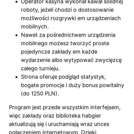
Operator kasyna wykonał kawał solidnej
roboty, jeżeli chodzi o dostosowanie
możliwości rozgrywki em urządzeniach
mobilnych.
Nawet za pośrednictwem urządzenia
mobilnego możesz tworzyć proste
pojedyncze zakłady em każde
wydarzenie albo wytypować zwycięzcę
całego turnieju.
Strona oferuje podgląd statystyk,
bogate promocje i duży bonus powitalny
(do 1250 PLN).
Program jest przede wszystkim interfejsem,
więc zakłady oraz biblioteka habgier
aktualizują się i uruchamiają wraz unces
połączeniem internetowym. Dzięki