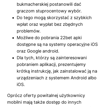
bukmacherskiej postanowili dać
graczom stuprocentowy wybór.
Do tego mogą skorzystać z szybkich
wpłat oraz wypłat bez zbędnych
problemów.
Możliwe do pobrania 22bet apki
dostępne są na systemy operacyjne iOS
oraz Google android.
Dla tych, którzy są zainteresowani
pobraniem aplikacji, prezentujemy
krótką instrukcję, jak zainstalować ją na
urządzeniach z systemem Android albo
iOS.
Oprócz oferty powitalnej użytkownicy
mobilni mają także dostęp do innych