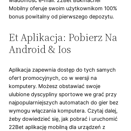
wiadomość e-mail. 22Bet Bukmacher
Mobilny oferuje swoim użytkownikom 100%
bonus powitalny od pierwszego depozytu.
Et Aplikacja: Pobierz Na
Android & Ios
Aplikacja zapewnia dostęp do tych samych
ofert promocyjnych, co w wersji na
komputery. Możesz obstawiać swoje
ulubione dyscypliny sportowe we grać przy
najpopularniejszych automatach do gier bez
wymogu włączania komputera. Czytaj dalej,
żeby dowiedzieć się, jak pobrać i uruchomić
22Bet aplikację mobilną dla urządzeń z