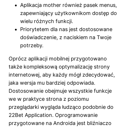
Aplikacja mother również pasek menus,
zapewniający użytkownikom dostęp do
wielu różnych funkcji.
Priorytetem dla nas jest dostosowane
doświadczenie, z naciskiem na Twoje
potrzeby.
Oprócz aplikacji mobilnej przygotowano
także kompleksową optymalizację strony
internetowej, aby każdy mógł zdecydować,
jaka wersja mu bardziej odpowiada.
Dostosowanie obejmuje wszystkie funkcje
we w praktyce strona z poziomu
przeglądarki wygląda łudząco podobnie do
22Bet Application. Oprogramowanie
przygotowane na Androida jest bliźniaczo