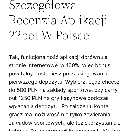
Szczegółowa
Recenzja Aplikacji
22bet W Polsce
Tak, funkcjonalność aplikacji dorównuje
stronie internetowej w 100%, więc bonus
powitalny dostaniesz po zaksięgowaniu
pierwszego depozytu. Wybierz, bądź chcesz
do 500 PLN na zakłady sportowe, czy carry
out 1250 PLN na gry kasynowe podczas
wpłacania depozytu. Po założeniu konta
gracz ma możliwość nie tylko zawierania
zakładów sportowych, ale też skorzystania z
habgier” “oraz promocji kasynowych. Można