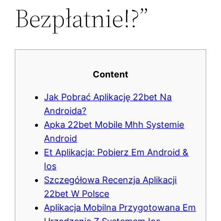
Bezpłatnie!?”
Content
Jak Pobrać Aplikację 22bet Na
Androida?
Apka 22bet Mobile Mhh Systemie
Android
Et Aplikacja: Pobierz Em Android &
Ios
Szczegółowa Recenzja Aplikacji
22bet W Polsce
Aplikacja Mobilna Przygotowana Em