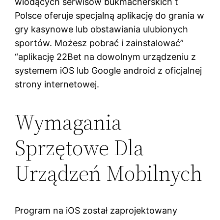
wiodących serwisów bukmacherskich t
Polsce oferuje specjalną aplikację do grania w
gry kasynowe lub obstawiania ulubionych
sportów. Możesz pobrać i zainstalować”
“aplikację 22Bet na dowolnym urządzeniu z
systemem iOS lub Google android z oficjalnej
strony internetowej.
Wymagania
Sprzętowe Dla
Urządzeń Mobilnych
Program na iOS został zaprojektowany