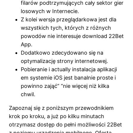
filarów podtrzymujących cały sektor gier
losowych w Internecie.
Z kolei wersja przeglądarkowa jest dla
wszystkich tych, których z różnych
powodów nie interesuje download 22Bet
App.
Dodatkowo zdecydowano się na
optymalizację strony internetowej.
Pobieranie i actually instalacja aplikacji
em systemie iOS jest banalnie proste i
powinno zająć” “nie więcej niż kilka
chwil.
Zapoznaj się z poniższym przewodnikiem
krok po kroku, a już po kilku minutach
otrzymasz dostęp do pełni możliwości 22Bet
z poziomu urządzenia mobilnego. Oferta