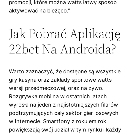
promocji, które można watts łatwy sposób
aktywować na bieżąco.”
Jak Pobrać Aplikację
22bet Na Androida?
Warto zaznaczyć, że dostępne są wszystkie
gry kasyna oraz zakłady sportowe watts
wersji przedmeczowej, oraz na żywo.
Rozgrywka mobilna w ostatnich latach
wyrosła na jeden z najistotniejszych filarów
podtrzymujących cały sektor gier losowych
w Internecie. Smartfony z roku em rok
powiększają swój udział w tym rynku i każdy