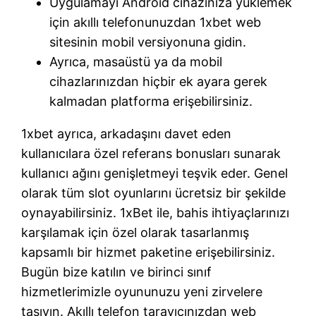
Uygulamayı Android cihazınıza yüklemek
için akıllı telefonunuzdan 1xbet web
sitesinin mobil versiyonuna gidin.
Ayrıca, masaüstü ya da mobil
cihazlarınızdan hiçbir ek ayara gerek
kalmadan platforma erişebilirsiniz.
1xbet ayrıca, arkadaşını davet eden
kullanıcılara özel referans bonusları sunarak
kullanıcı ağını genişletmeyi teşvik eder. Genel
olarak tüm slot oyunlarını ücretsiz bir şekilde
oynayabilirsiniz. 1xBet ile, bahis ihtiyaçlarınızı
karşılamak için özel olarak tasarlanmış
kapsamlı bir hizmet paketine erişebilirsiniz.
Bugün bize katılın ve birinci sınıf
hizmetlerimizle oyununuzu yeni zirvelere
taşıyın. Akıllı telefon tarayıcınızdan web