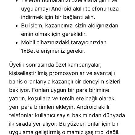
Telefon numaranızı özel alana girin ve
uygulamayı Android akıllı telefonunuza
indirmek için bir bağlantı alın.
Bu işlem, kazancınızı sizin aldığınızdan
emin olmak için gereklidir.
Mobil cihazınızdaki tarayıcınızdan
1xBet’e erişmeniz gerekir.
Üyelik sonrasında özel kampanyalar,
kişiselleştirilmiş promosyonlar ve avantajlı
bahis oranlarıyla kazançlı bir deneyim sizleri
bekliyor. Fonları uygun bir para birimine
yatırın, koşullara ve tercihlere bağlı olarak
yeni para birimleri ekleyin. Android akıllı
telefonlar kullanıcı sayısı bakımından dünyada
ilk sırada yer alıyor. Bu yüzden onlar için bir
uygulama geliştirmiş olmamız şaşırtıcı değil.