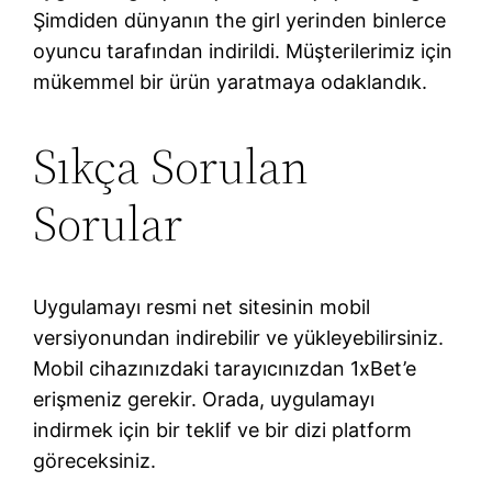
Şimdiden dünyanın the girl yerinden binlerce
oyuncu tarafından indirildi. Müşterilerimiz için
mükemmel bir ürün yaratmaya odaklandık.
Sıkça Sorulan
Sorular
Uygulamayı resmi net sitesinin mobil
versiyonundan indirebilir ve yükleyebilirsiniz.
Mobil cihazınızdaki tarayıcınızdan 1xBet’e
erişmeniz gerekir. Orada, uygulamayı
indirmek için bir teklif ve bir dizi platform
göreceksiniz.