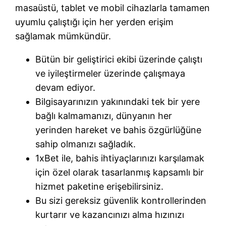
masaüstü, tablet ve mobil cihazlarla tamamen
uyumlu çalıştığı için her yerden erişim
sağlamak mümkündür.
Bütün bir geliştirici ekibi üzerinde çalıştı
ve iyileştirmeler üzerinde çalışmaya
devam ediyor.
Bilgisayarınızın yakınındaki tek bir yere
bağlı kalmamanızı, dünyanın her
yerinden hareket ve bahis özgürlüğüne
sahip olmanızı sağladık.
1xBet ile, bahis ihtiyaçlarınızı karşılamak
için özel olarak tasarlanmış kapsamlı bir
hizmet paketine erişebilirsiniz.
Bu sizi gereksiz güvenlik kontrollerinden
kurtarır ve kazancınızı alma hızınızı