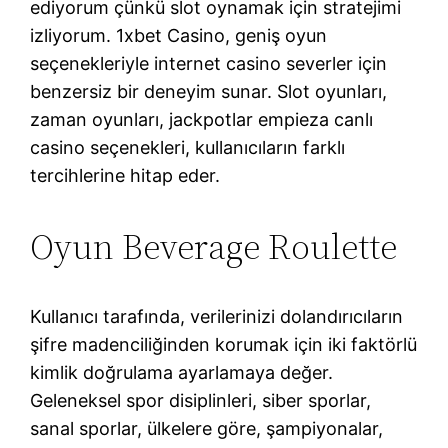
ediyorum çünkü slot oynamak için stratejimi
izliyorum. 1xbet Casino, geniş oyun
seçenekleriyle internet casino severler için
benzersiz bir deneyim sunar. Slot oyunları,
zaman oyunları, jackpotlar empieza canlı
casino seçenekleri, kullanıcıların farklı
tercihlerine hitap eder.
Oyun Beverage Roulette
Kullanıcı tarafında, verilerinizi dolandırıcıların
şifre madenciliğinden korumak için iki faktörlü
kimlik doğrulama ayarlamaya değer.
Geleneksel spor disiplinleri, siber sporlar,
sanal sporlar, ülkelere göre, şampiyonalar,