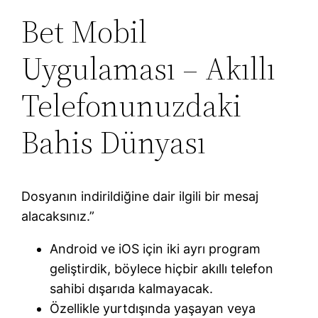
Bet Mobil
Uygulaması – Akıllı
Telefonunuzdaki
Bahis Dünyası
Dosyanın indirildiğine dair ilgili bir mesaj
alacaksınız.”
Android ve iOS için iki ayrı program
geliştirdik, böylece hiçbir akıllı telefon
sahibi dışarıda kalmayacak.
Özellikle yurtdışında yaşayan veya