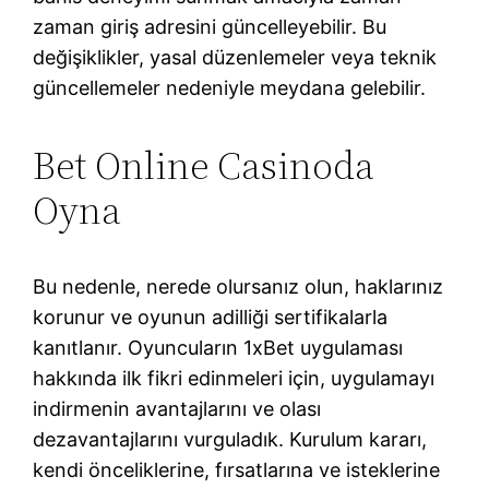
zaman giriş adresini güncelleyebilir. Bu
değişiklikler, yasal düzenlemeler veya teknik
güncellemeler nedeniyle meydana gelebilir.
Bet Online Casinoda
Oyna
Bu nedenle, nerede olursanız olun, haklarınız
korunur ve oyunun adilliği sertifikalarla
kanıtlanır. Oyuncuların 1xBet uygulaması
hakkında ilk fikri edinmeleri için, uygulamayı
indirmenin avantajlarını ve olası
dezavantajlarını vurguladık. Kurulum kararı,
kendi önceliklerine, fırsatlarına ve isteklerine