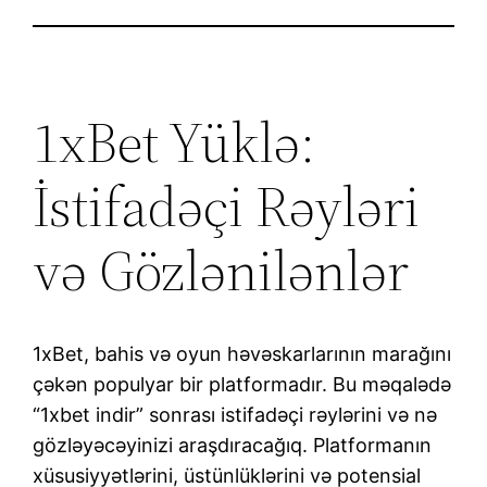
1xBet Yüklə:
İstifadəçi Rəyləri
və Gözlənilənlər
1xBet, bahis və oyun həvəskarlarının marağını
çəkən populyar bir platformadır. Bu məqalədə
“1xbet indir” sonrası istifadəçi rəylərini və nə
gözləyəcəyinizi araşdıracağıq. Platformanın
xüsusiyyətlərini, üstünlüklərini və potensial