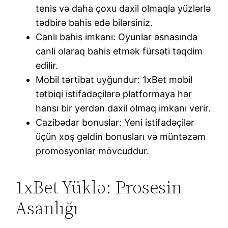
tenis və daha çoxu daxil olmaqla yüzlərlə
tədbirə bahis edə bilərsiniz.
Canlı bahis imkanı: Oyunlar əsnasında
canli olaraq bahis etmək fürsəti təqdim
edilir.
Mobil tərtibat uyğundur: 1xBet mobil
tətbiqi istifadəçilərə platformaya hər
hansı bir yerdən daxil olmaq imkanı verir.
Cazibədar bonuslar: Yeni istifadəçilər
üçün xoş gəldin bonusları və müntəzəm
promosyonlar mövcuddur.
1xBet Yüklə: Prosesin
Asanlığı