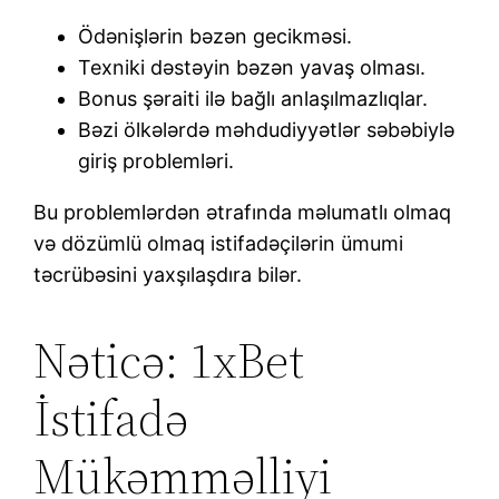
Ödənişlərin bəzən gecikməsi.
Texniki dəstəyin bəzən yavaş olması.
Bonus şəraiti ilə bağlı anlaşılmazlıqlar.
Bəzi ölkələrdə məhdudiyyətlər səbəbiylə
giriş problemləri.
Bu problemlərdən ətrafında məlumatlı olmaq
və dözümlü olmaq istifadəçilərin ümumi
təcrübəsini yaxşılaşdıra bilər.
Nəticə: 1xBet
İstifadə
Mükəmməlliyi