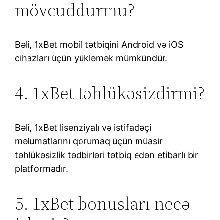
mövcuddurmu?
Bəli, 1xBet mobil tətbiqini Android və iOS
cihazları üçün yükləmək mümkündür.
4. 1xBet təhlükəsizdirmi?
Bəli, 1xBet lisenziyalı və istifadəçi
məlumatlarını qorumaq üçün müasir
təhlükəsizlik tədbirləri tətbiq edən etibarlı bir
platformadır.
5. 1xBet bonusları necə