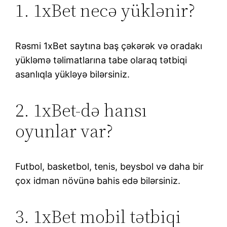
1. 1xBet necə yüklənir?
Rəsmi 1xBet saytına baş çəkərək və oradakı
yükləmə təlimatlarına tabe olaraq tətbiqi
asanlıqla yükləyə bilərsiniz.
2. 1xBet-də hansı
oyunlar var?
Futbol, basketbol, tenis, beysbol və daha bir
çox idman növünə bahis edə bilərsiniz.
3. 1xBet mobil tətbiqi