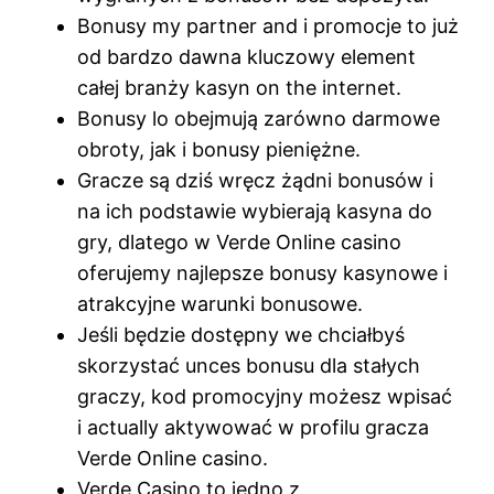
Bonusy my partner and i promocje to już
od bardzo dawna kluczowy element
całej branży kasyn on the internet.
Bonusy lo obejmują zarówno darmowe
obroty, jak i bonusy pieniężne.
Gracze są dziś wręcz żądni bonusów i
na ich podstawie wybierają kasyna do
gry, dlatego w Verde Online casino
oferujemy najlepsze bonusy kasynowe i
atrakcyjne warunki bonusowe.
Jeśli będzie dostępny we chciałbyś
skorzystać unces bonusu dla stałych
graczy, kod promocyjny możesz wpisać
i actually aktywować w profilu gracza
Verde Online casino.
Verde Casino to jedno z