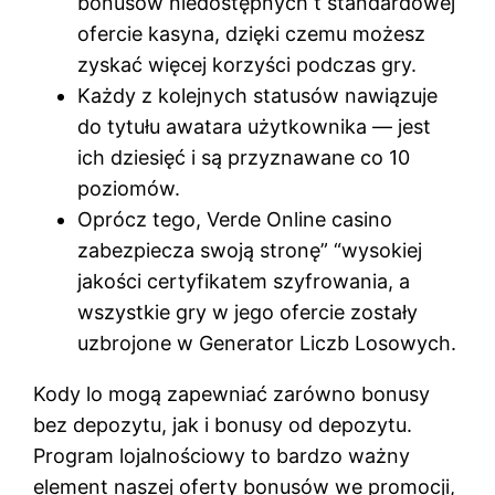
bonusów niedostępnych t standardowej
ofercie kasyna, dzięki czemu możesz
zyskać więcej korzyści podczas gry.
Każdy z kolejnych statusów nawiązuje
do tytułu awatara użytkownika — jest
ich dziesięć i są przyznawane co 10
poziomów.
Oprócz tego, Verde Online casino
zabezpiecza swoją stronę” “wysokiej
jakości certyfikatem szyfrowania, a
wszystkie gry w jego ofercie zostały
uzbrojone w Generator Liczb Losowych.
Kody lo mogą zapewniać zarówno bonusy
bez depozytu, jak i bonusy od depozytu.
Program lojalnościowy to bardzo ważny
element naszej oferty bonusów we promocji,