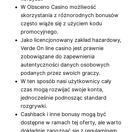
W Obsceno Casino możliwość
skorzystania z różnorodnych bonusów
często wiąże się z użyciem kodu
promocyjnego.
Jako licencjonowany zakład hazardowy,
Verde On line casino jest prawnie
zobowiązane do zapewnienia
autentyczności danych osobowych
podanych przez swoich graczy.
W ten sposób nasi użytkownicy cały
czas mogą rozwijać swoje konta,
jednocześnie podnosząc standard
rozgrywki.
Cashback i inne bonusy mogą być
dostępne w ramach tej oferty, ale warto
dokładnie zapoznać się z regulaminem,