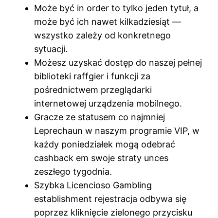
Może być in order to tylko jeden tytuł, a
może być ich nawet kilkadziesiąt —
wszystko zależy od konkretnego
sytuacji.
Możesz uzyskać dostęp do naszej pełnej
biblioteki raffgier i funkcji za
pośrednictwem przeglądarki
internetowej urządzenia mobilnego.
Gracze ze statusem co najmniej
Leprechaun w naszym programie VIP, w
każdy poniedziałek mogą odebrać
cashback em swoje straty unces
zeszłego tygodnia.
Szybka Licencioso Gambling
establishment rejestracja odbywa się
poprzez kliknięcie zielonego przycisku