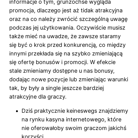
informacje o tym, grunzochse wygląda
promocja, dlaczego jest aż tidak atrakcyjna
oraz na co należy zwrócić szczególną uwagę
podczas jej użytkowania. Oczywiście musisz
także mieć na uwadze, że zawsze staramy
się być o krok przed konkurencją, co między
innymi przekłada się na szybko zmieniającą
się ofertę bonusów i promocji. W efekcie
stale zmieniamy dostępne u nas bonusy,
dodając nowe pozycje lub zmieniając warunki
tak, by były a single jeszcze bardziej
atrakcyjne dla graczy.
Dziś praktycznie keineswegs znajdziemy
na rynku kasyna internetowego, które
nie oferowałoby swoim graczom jakichś
korzyści.