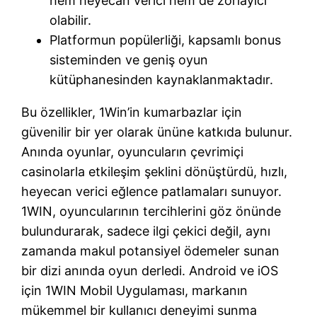
hem heyecan verici hem de zorlayıcı
olabilir.
Platformun popülerliği, kapsamlı bonus
sisteminden ve geniş oyun
kütüphanesinden kaynaklanmaktadır.
Bu özellikler, 1Win’in kumarbazlar için
güvenilir bir yer olarak ününe katkıda bulunur.
Anında oyunlar, oyuncuların çevrimiçi
casinolarla etkileşim şeklini dönüştürdü, hızlı,
heyecan verici eğlence patlamaları sunuyor.
1WIN, oyuncularının tercihlerini göz önünde
bulundurarak, sadece ilgi çekici değil, aynı
zamanda makul potansiyel ödemeler sunan
bir dizi anında oyun derledi. Android ve iOS
için 1WIN Mobil Uygulaması, markanın
mükemmel bir kullanıcı deneyimi sunma