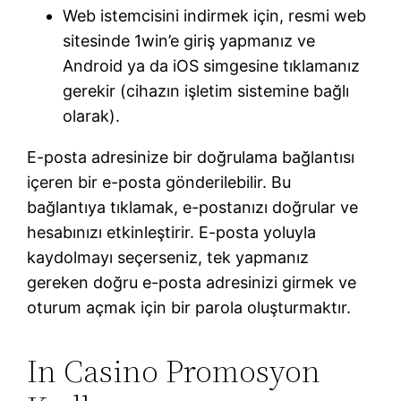
Web istemcisini indirmek için, resmi web
sitesinde 1win’e giriş yapmanız ve
Android ya da iOS simgesine tıklamanız
gerekir (cihazın işletim sistemine bağlı
olarak).
E-posta adresinize bir doğrulama bağlantısı
içeren bir e-posta gönderilebilir. Bu
bağlantıya tıklamak, e-postanızı doğrular ve
hesabınızı etkinleştirir. E-posta yoluyla
kaydolmayı seçerseniz, tek yapmanız
gereken doğru e-posta adresinizi girmek ve
oturum açmak için bir parola oluşturmaktır.
In Casino Promosyon