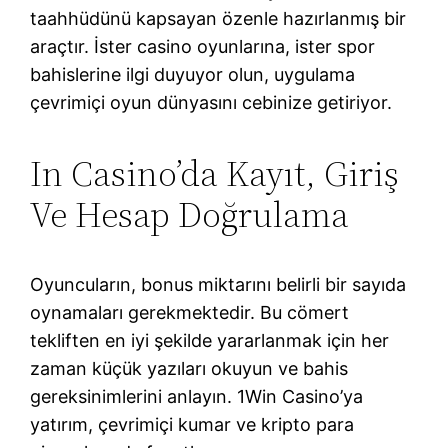
taahhüdünü kapsayan özenle hazırlanmış bir
araçtır. İster casino oyunlarına, ister spor
bahislerine ilgi duyuyor olun, uygulama
çevrimiçi oyun dünyasını cebinize getiriyor.
In Casino’da Kayıt, Giriş
Ve Hesap Doğrulama
Oyuncuların, bonus miktarını belirli bir sayıda
oynamaları gerekmektedir. Bu cömert
tekliften en iyi şekilde yararlanmak için her
zaman küçük yazıları okuyun ve bahis
gereksinimlerini anlayın. 1Win Casino’ya
yatırım, çevrimiçi kumar ve kripto para