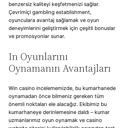
benzersiz kaliteyi keşfetmenizi sağlar.
Çevrimiçi gambling establishment,
oyunculara avantaj sağlamak ve oyun
deneyimlerini geliştirmek için çeşitli bonuslar
ve promosyonlar sunar.
In Oyunlarını
Oynamanın Avantajları
Win casino incelememizde, bu kumarhanede
oynamadan önce bilmeniz gereken tüm
önemli noktaları ele alacağız. Ekibimiz bu
kumarhaneye derinlemesine daldı – kumar
uzmanlarımız oyun oynamak ve casino