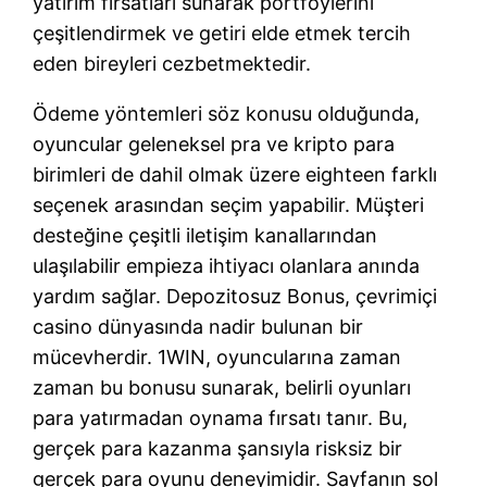
yatırım fırsatları sunarak portföylerini
çeşitlendirmek ve getiri elde etmek tercih
eden bireyleri cezbetmektedir.
Ödeme yöntemleri söz konusu olduğunda,
oyuncular geleneksel pra ve kripto para
birimleri de dahil olmak üzere eighteen farklı
seçenek arasından seçim yapabilir. Müşteri
desteğine çeşitli iletişim kanallarından
ulaşılabilir empieza ihtiyacı olanlara anında
yardım sağlar. Depozitosuz Bonus, çevrimiçi
casino dünyasında nadir bulunan bir
mücevherdir. 1WIN, oyuncularına zaman
zaman bu bonusu sunarak, belirli oyunları
para yatırmadan oynama fırsatı tanır. Bu,
gerçek para kazanma şansıyla risksiz bir
gerçek para oyunu deneyimidir. Sayfanın sol