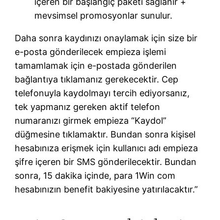
içeren bir başlangıç paketi sağlanır +
mevsimsel promosyonlar sunulur.
Daha sonra kaydınızı onaylamak için size bir
e-posta gönderilecek empieza işlemi
tamamlamak için e-postada gönderilen
bağlantıya tıklamanız gerekecektir. Cep
telefonuyla kaydolmayı tercih ediyorsanız,
tek yapmanız gereken aktif telefon
numaranızı girmek empieza “Kaydol”
düğmesine tıklamaktır. Bundan sonra kişisel
hesabınıza erişmek için kullanıcı adı empieza
şifre içeren bir SMS gönderilecektir. Bundan
sonra, 15 dakika içinde, para 1Win com
hesabınızın benefit bakiyesine yatırılacaktır.”