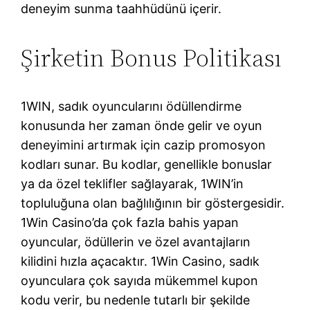
deneyim sunma taahhüdünü içerir.
Şirketin Bonus Politikası
1WIN, sadık oyuncularını ödüllendirme
konusunda her zaman önde gelir ve oyun
deneyimini artırmak için cazip promosyon
kodları sunar. Bu kodlar, genellikle bonuslar
ya da özel teklifler sağlayarak, 1WIN’in
topluluğuna olan bağlılığının bir göstergesidir.
1Win Casino’da çok fazla bahis yapan
oyuncular, ödüllerin ve özel avantajların
kilidini hızla açacaktır. 1Win Casino, sadık
oyunculara çok sayıda mükemmel kupon
kodu verir, bu nedenle tutarlı bir şekilde