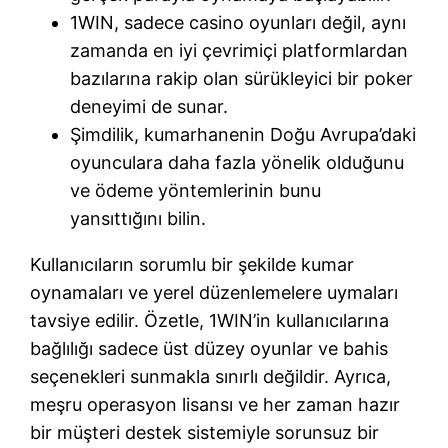
1WIN, sadece casino oyunları değil, aynı
zamanda en iyi çevrimiçi platformlardan
bazılarına rakip olan sürükleyici bir poker
deneyimi de sunar.
Şimdilik, kumarhanenin Doğu Avrupa’daki
oyunculara daha fazla yönelik olduğunu
ve ödeme yöntemlerinin bunu
yansıttığını bilin.
Kullanıcıların sorumlu bir şekilde kumar
oynamaları ve yerel düzenlemelere uymaları
tavsiye edilir. Özetle, 1WIN’in kullanıcılarına
bağlılığı sadece üst düzey oyunlar ve bahis
seçenekleri sunmakla sınırlı değildir. Ayrıca,
meşru operasyon lisansı ve her zaman hazır
bir müşteri destek sistemiyle sorunsuz bir