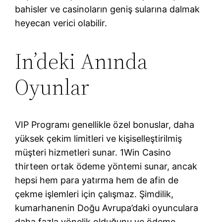
bahisler ve casinoların geniş sularına dalmak
heyecan verici olabilir.
In’deki Anında
Oyunlar
VIP Programı genellikle özel bonuslar, daha
yüksek çekim limitleri ve kişiselleştirilmiş
müşteri hizmetleri sunar. 1Win Casino
thirteen ortak ödeme yöntemi sunar, ancak
hepsi hem para yatırma hem de afin de
çekme işlemleri için çalışmaz. Şimdilik,
kumarhanenin Doğu Avrupa’daki oyunculara
daha fazla yönelik olduğunu ve ödeme