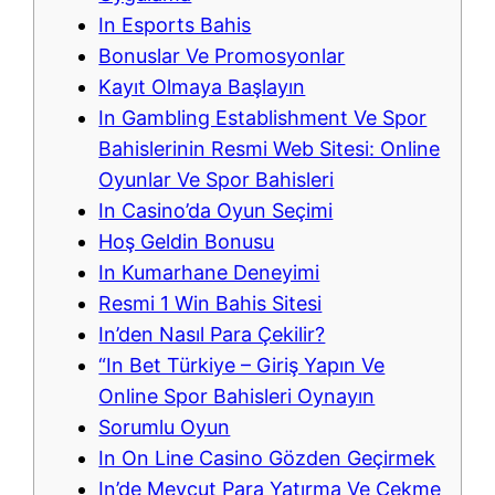
In Esports Bahis
Bonuslar Ve Promosyonlar
Kayıt Olmaya Başlayın
In Gambling Establishment Ve Spor
Bahislerinin Resmi Web Sitesi: Online
Oyunlar Ve Spor Bahisleri
In Casino’da Oyun Seçimi
Hoş Geldin Bonusu
In Kumarhane Deneyimi
Resmi 1 Win Bahis Sitesi
In’den Nasıl Para Çekilir?
“In Bet Türkiye – Giriş Yapın Ve
Online Spor Bahisleri Oynayın
Sorumlu Oyun
In On Line Casino Gözden Geçirmek
In’de Mevcut Para Yatırma Ve Çekme