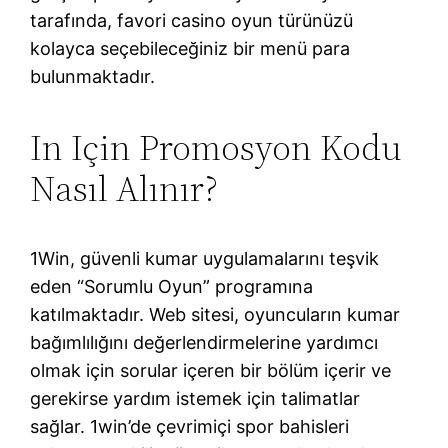
tarafında, favori casino oyun türünüzü
kolayca seçebileceğiniz bir menü para
bulunmaktadır.
In Için Promosyon Kodu
Nasıl Alınır?
1Win, güvenli kumar uygulamalarını teşvik
eden “Sorumlu Oyun” programına
katılmaktadır. Web sitesi, oyuncuların kumar
bağımlılığını değerlendirmelerine yardımcı
olmak için sorular içeren bir bölüm içerir ve
gerekirse yardım istemek için talimatlar
sağlar. 1win’de çevrimiçi spor bahisleri