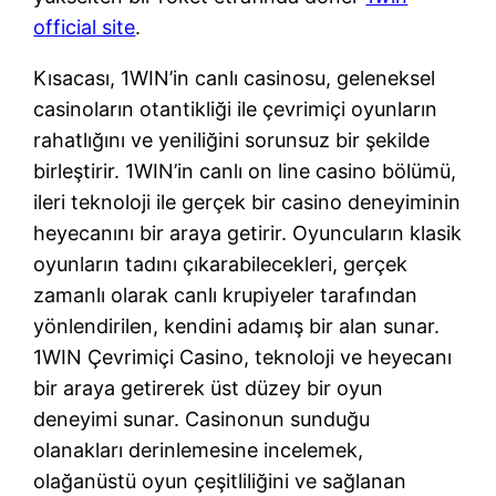
official site
.
Kısacası, 1WIN’in canlı casinosu, geleneksel
casinoların otantikliği ile çevrimiçi oyunların
rahatlığını ve yeniliğini sorunsuz bir şekilde
birleştirir. 1WIN’in canlı on line casino bölümü,
ileri teknoloji ile gerçek bir casino deneyiminin
heyecanını bir araya getirir. Oyuncuların klasik
oyunların tadını çıkarabilecekleri, gerçek
zamanlı olarak canlı krupiyeler tarafından
yönlendirilen, kendini adamış bir alan sunar.
1WIN Çevrimiçi Casino, teknoloji ve heyecanı
bir araya getirerek üst düzey bir oyun
deneyimi sunar. Casinonun sunduğu
olanakları derinlemesine incelemek,
olağanüstü oyun çeşitliliğini ve sağlanan