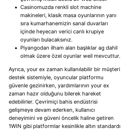
Casinomuzda renkli slot machine
makineleri, klasik masa oyunlarının yanı
sıra kumarhanemizin sanal duvarları
içinde heyecan verici canlı krupiye
oyunları bulacaksınız.
Piyangodan ilham alan başlıklar ag dahil
olmak üzere özel oyunlar weil mevcuttur.
Ayrıca, your ex zaman kullanılabilir bir müşteri
destek sistemiyle, oyuncular platformu
güvenle gezinirken, yardımlarının your ex
zaman hazır olduğunu bilerek hareket
edebilirler. Çevrimiçi bahis endüstrisi
gelişmeye devam ederken, kullanıcı
deneyimini ve güveni öncelik haline getiren
1WIN gibi platformlar kesinlikle altın standardı