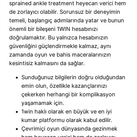
sprained ankle treatment heyecan verici hem
de zorlayıcı olabilir. Sorunsuz bir deneyimin
temeli, başlangıç adımlarında yatar ve bunun
önemli bir bileşeni 1WIN hesabınızı
doğrulamaktır. Bu yalnızca hesabınızın
güvenliğini güçlendirmekle kalmaz, aynı
zamanda oyun ve bahis maceralarınızın
kesintisiz kalmasını da sağlar.
Sunduğunuz bilgilerin doğru olduğundan
emin olun, özellikle kazançlarınızı
çekerken herhangi bir komplikasyon
yaşamamak için.
1win haklı olarak en büyük ve en iyi
kumar platformu olarak kabul edilir.
Çevrimiçi oyun dünyasında gezinmek