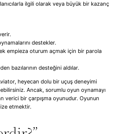
nıcılarla ilgili olarak veya büyük bir kazanç
erir.
oynamalarını destekler.
ek empieza oturum açmak için bir parola
n bazılarının desteğini aldılar.
Aviator, heyecan dolu bir uçuş deneyimi
debilirsiniz. Ancak, sorumlu oyun oynamayı
can verici bir çarpışma oyunudur. Oyunun
ze etmektir.
rdir?”