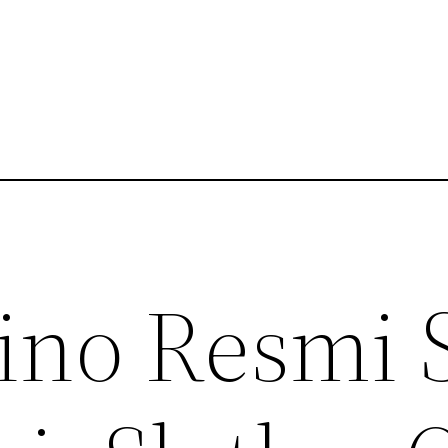
ino Resmi S