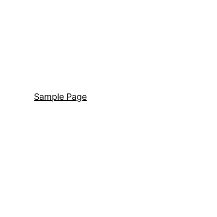
Sample Page