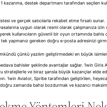
a 1 kazanma, destek departmanı tarafından seçilen kulla
stesi ve gerçek satıcılarla rekabet etme fırsatı sunar.
 yasalarına uygun olarak resmi olarak çalışmanıza izin v
yerek kullanıcıların güvenli bir oyun ortamında bahis 
 tek yapmanız gereken doğru e-posta adresinizi girm
kündü çünkü yazılım geliştirmedeki en büyük isimlerde
edava bahisler şeklinde avantajlar sağlar. 1win Giris 
 stratejilerle ve biraz şansla büyük kazançlar elde e
ın. 1win Aviator, Spribe tarafından geliştirilen, heye
ek doğru zamanda bahsi bozdurmak ve kazancı maksimi
Çekme Yöntemleri Nele