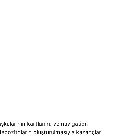
şkalarının kartlarına ve navigation
depozitoların oluşturulmasıyla kazançları