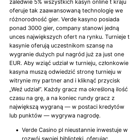
zaledwie 5% wszystkich kasyn online t kraju
oferuje tak zaawansowaną technologię we
różnorodność gier. Verde kasyno posiada
ponad 3000 gier, company stanowi jedną
unces największych ofert na rynku. Turnieje t
kasynie oferują uczestnikom szansę na
wygranie dużych pul nagród już za just one
EUR. Aby wziąć udział w turnieju, członkowie
kasyna muszą odwiedzić stronę turnieju w
witrynie my partner and i kliknąć przycisk
„Weź udział”. Każdy gracz ma określoną ilość
czasu na grę, a na koniec rundy gracz z
największą wygraną — w postaci kredytów
lub punktów — wygrywa nagrodę.
Verde Casino pl nieustannie inwestuje w
rozwój swojej biblioteki, oferując