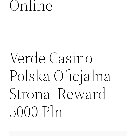
Online
Verde Casino
Polska Oficjalna
Strona ️ Reward
5000 Pln