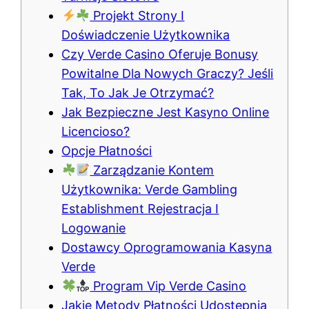
Projekt Strony I
Doświadczenie Użytkownika
Czy Verde Casino Oferuje Bonusy
Powitalne Dla Nowych Graczy? Jeśli
Tak, To Jak Je Otrzymać?
Jak Bezpieczne Jest Kasyno Online
Licencioso?
Opcje Płatności
Zarządzanie Kontem
Użytkownika: Verde Gambling
Establishment Rejestracja I
Logowanie
Dostawcy Oprogramowania Kasyna
Verde
Program Vip Verde Casino
Jakie Metody Płatności Udostępnia