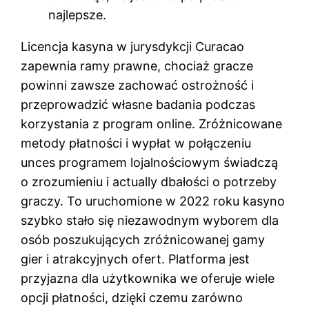
najlepsze.
Licencja kasyna w jurysdykcji Curacao
zapewnia ramy prawne, chociaż gracze
powinni zawsze zachować ostrożność i
przeprowadzić własne badania podczas
korzystania z program online. Zróżnicowane
metody płatności i wypłat w połączeniu
unces programem lojalnościowym świadczą
o zrozumieniu i actually dbałości o potrzeby
graczy. To uruchomione w 2022 roku kasyno
szybko stało się niezawodnym wyborem dla
osób poszukujących zróżnicowanej gamy
gier i atrakcyjnych ofert. Platforma jest
przyjazna dla użytkownika we oferuje wiele
opcji płatności, dzięki czemu zarówno