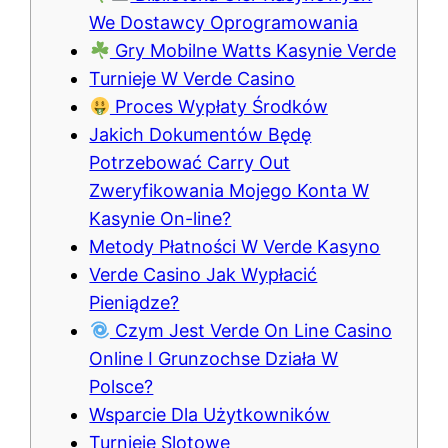
We Dostawcy Oprogramowania
Gry Mobilne Watts Kasynie Verde
Turnieje W Verde Casino
Proces Wypłaty Środków
Jakich Dokumentów Będę
Potrzebować Carry Out
Zweryfikowania Mojego Konta W
Kasynie On-line?
Metody Płatności W Verde Kasyno
Verde Casino Jak Wypłacić
Pieniądze?
Czym Jest Verde On Line Casino
Online I Grunzochse Działa W
Polsce?
Wsparcie Dla Użytkowników
Turnieje Slotowe