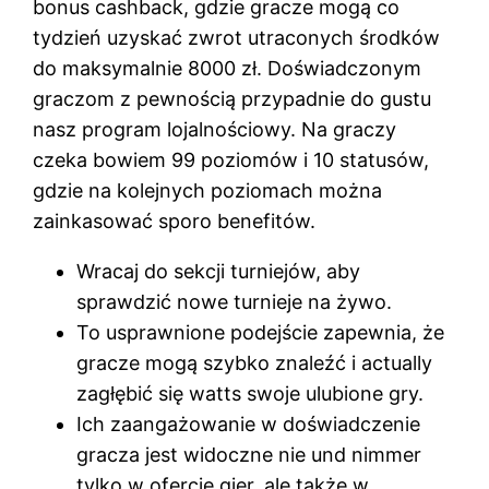
bonus cashback, gdzie gracze mogą co
tydzień uzyskać zwrot utraconych środków
do maksymalnie 8000 zł. Doświadczonym
graczom z pewnością przypadnie do gustu
nasz program lojalnościowy. Na graczy
czeka bowiem 99 poziomów i 10 statusów,
gdzie na kolejnych poziomach można
zainkasować sporo benefitów.
Wracaj do sekcji turniejów, aby
sprawdzić nowe turnieje na żywo.
To usprawnione podejście zapewnia, że
gracze mogą szybko znaleźć i actually
zagłębić się watts swoje ulubione gry.
Ich zaangażowanie w doświadczenie
gracza jest widoczne nie und nimmer
tylko w ofercie gier, ale także w