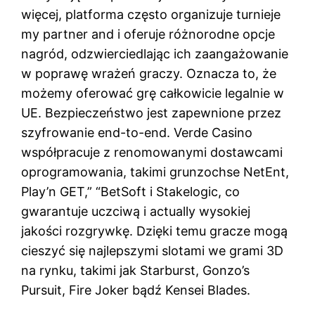
więcej, platforma często organizuje turnieje
my partner and i oferuje różnorodne opcje
nagród, odzwierciedlając ich zaangażowanie
w poprawę wrażeń graczy. Oznacza to, że
możemy oferować grę całkowicie legalnie w
UE. Bezpieczeństwo jest zapewnione przez
szyfrowanie end-to-end. Verde Casino
współpracuje z renomowanymi dostawcami
oprogramowania, takimi grunzochse NetEnt,
Play’n GET,” “BetSoft i Stakelogic, co
gwarantuje uczciwą i actually wysokiej
jakości rozgrywkę. Dzięki temu gracze mogą
cieszyć się najlepszymi slotami we grami 3D
na rynku, takimi jak Starburst, Gonzo’s
Pursuit, Fire Joker bądź Kensei Blades.