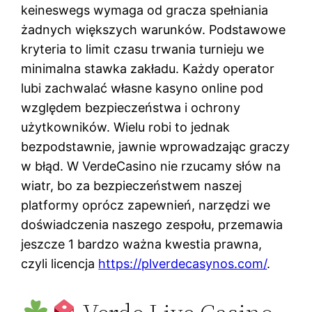
keineswegs wymaga od gracza spełniania
żadnych większych warunków. Podstawowe
kryteria to limit czasu trwania turnieju we
minimalna stawka zakładu. Każdy operator
lubi zachwalać własne kasyno online pod
względem bezpieczeństwa i ochrony
użytkowników. Wielu robi to jednak
bezpodstawnie, jawnie wprowadzając graczy
w błąd. W VerdeCasino nie rzucamy słów na
wiatr, bo za bezpieczeństwem naszej
platformy oprócz zapewnień, narzędzi we
doświadczenia naszego zespołu, przemawia
jeszcze 1 bardzo ważna kwestia prawna,
czyli licencja
https://plverdecasynos.com/
.