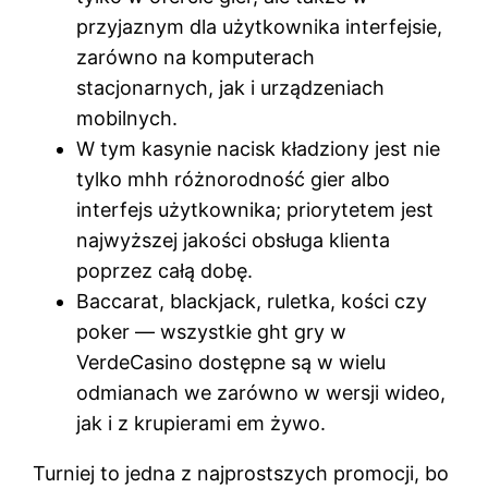
przyjaznym dla użytkownika interfejsie,
zarówno na komputerach
stacjonarnych, jak i urządzeniach
mobilnych.
W tym kasynie nacisk kładziony jest nie
tylko mhh różnorodność gier albo
interfejs użytkownika; priorytetem jest
najwyższej jakości obsługa klienta
poprzez całą dobę.
Baccarat, blackjack, ruletka, kości czy
poker — wszystkie ght gry w
VerdeCasino dostępne są w wielu
odmianach we zarówno w wersji wideo,
jak i z krupierami em żywo.
Turniej to jedna z najprostszych promocji, bo