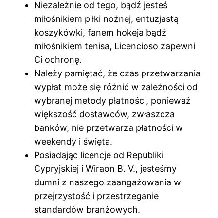
Niezależnie od tego, bądź jesteś
miłośnikiem piłki nożnej, entuzjastą
koszykówki, fanem hokeja bądź
miłośnikiem tenisa, Licencioso zapewni
Ci ochronę.
Należy pamiętać, że czas przetwarzania
wypłat może się różnić w zależności od
wybranej metody płatności, ponieważ
większość dostawców, zwłaszcza
banków, nie przetwarza płatności w
weekendy i święta.
Posiadając licencje od Republiki
Cypryjskiej i Wiraon B. V., jesteśmy
dumni z naszego zaangażowania w
przejrzystość i przestrzeganie
standardów branżowych.