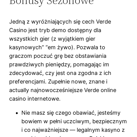
Bonusy Sezonowe
Jedną z wyróżniających się cech Verde
Casino jest tryb demo dostępny dla
wszystkich gier (z wyjątkiem gier
kasynowych” “em żywo). Pozwala to
graczom poczuć grę bez obstawiania
prawdziwych pieniędzy, pomagając im
zdecydować, czy jest ona zgodna z ich
preferencjami. Zupełnie nowe, znane i
actually najnowocześniejsze Verde online
casino internetowe.
Nie masz się czego obawiać, jesteśmy
bowiem w pełni uczciwym, bezpiecznym
i co najważniejsze — legalnym kasyno z