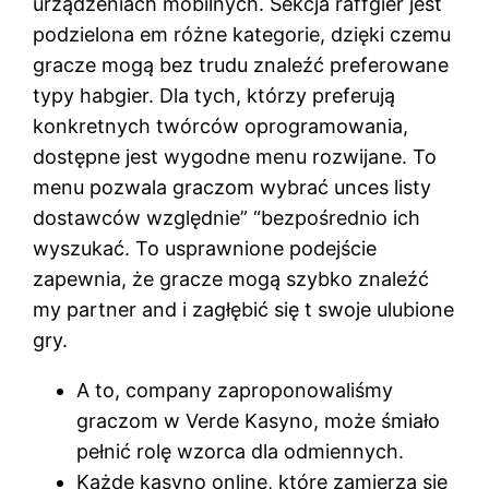
urządzeniach mobilnych. Sekcja raffgier jest
podzielona em różne kategorie, dzięki czemu
gracze mogą bez trudu znaleźć preferowane
typy habgier. Dla tych, którzy preferują
konkretnych twórców oprogramowania,
dostępne jest wygodne menu rozwijane. To
menu pozwala graczom wybrać unces listy
dostawców względnie” “bezpośrednio ich
wyszukać. To usprawnione podejście
zapewnia, że gracze mogą szybko znaleźć
my partner and i zagłębić się t swoje ulubione
gry.
A to, company zaproponowaliśmy
graczom w Verde Kasyno, może śmiało
pełnić rolę wzorca dla odmiennych.
Każde kasyno online, które zamierza się