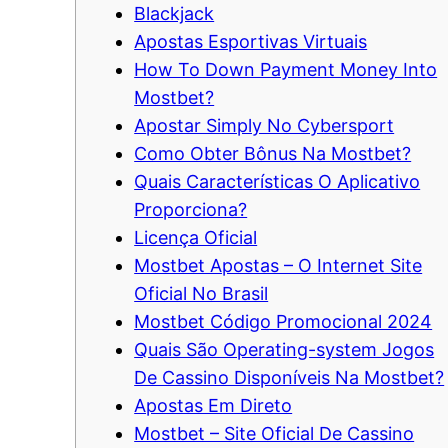
Blackjack
Apostas Esportivas Virtuais
How To Down Payment Money Into
Mostbet?
Apostar Simply No Cybersport
Como Obter Bônus Na Mostbet?
Quais Características O Aplicativo
Proporciona?
Licença Oficial
Mostbet Apostas – O Internet Site
Oficial No Brasil
Mostbet Código Promocional 2024
Quais São Operating-system Jogos
De Cassino Disponíveis Na Mostbet?
Apostas Em Direto
Mostbet – Site Oficial De Cassino