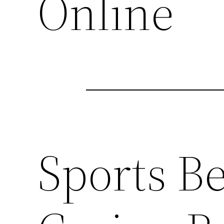
Online
Sports B