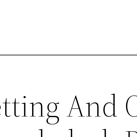
etting And 