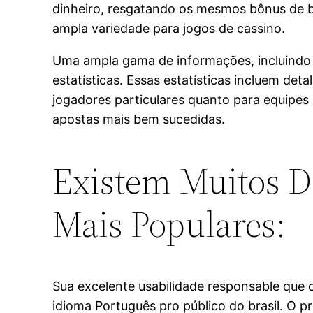
dinheiro, resgatando os mesmos bônus de b
ampla variedade para jogos de cassino.
Uma ampla gama de informações, incluindo p
estatísticas. Essas estatísticas incluem deta
jogadores particulares quanto para equipes 
apostas mais bem sucedidas.
Existem Muitos D
Mais Populares:
Sua excelente usabilidade responsable que os
idioma Português pro público do brasil. O 