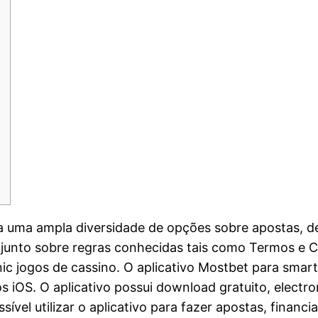
ona uma ampla diversidade de opções sobre apostas, d
junto sobre regras conhecidas tais como Termos e C
ic jogos de cassino. O aplicativo Mostbet para smar
s iOS. O aplicativo possui download gratuito, electron
ossível utilizar o aplicativo para fazer apostas, fina