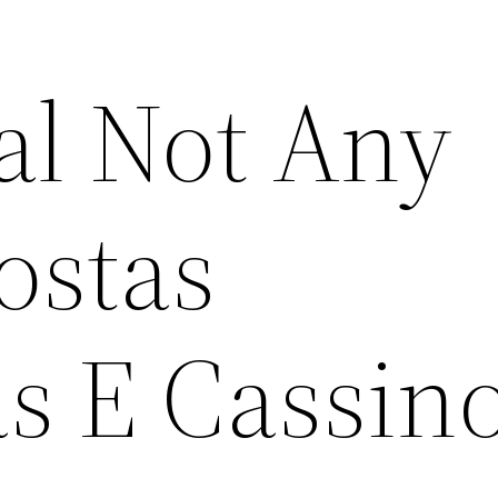
ial Not Any
ostas
as E Cassin