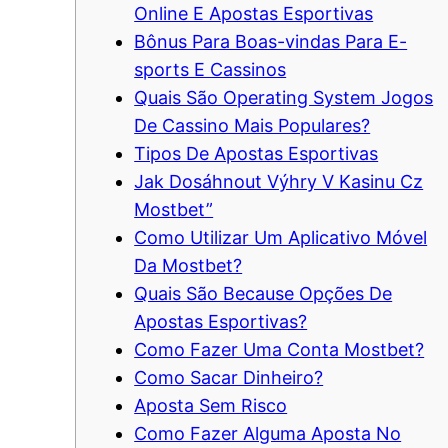
Online E Apostas Esportivas
Bônus Para Boas-vindas Para E-
sports E Cassinos
Quais São Operating System Jogos
De Cassino Mais Populares?
Tipos De Apostas Esportivas
Jak Dosáhnout Výhry V Kasinu Cz
Mostbet”
Como Utilizar Um Aplicativo Móvel
Da Mostbet?
Quais São Because Opções De
Apostas Esportivas?
Como Fazer Uma Conta Mostbet?
Como Sacar Dinheiro?
Aposta Sem Risco
Como Fazer Alguma Aposta No