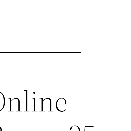
Online