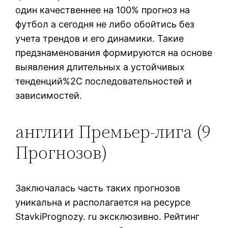
один качественнее на 100% прогноз на
футбол а сегодня не либо обойтись без
учета трендов и его динамики. Такие
предзнаменования формируются на основе
выявления длительных а устойчивых
тенденций%2C последовательностей и
зависимостей.
англии Премьер-лига (9
Прогнозов)
Заключалась часть таких прогнозов
уникальна и располагается на ресурсе
StavkiPrognozy. ru эксклюзивно. Рейтинг