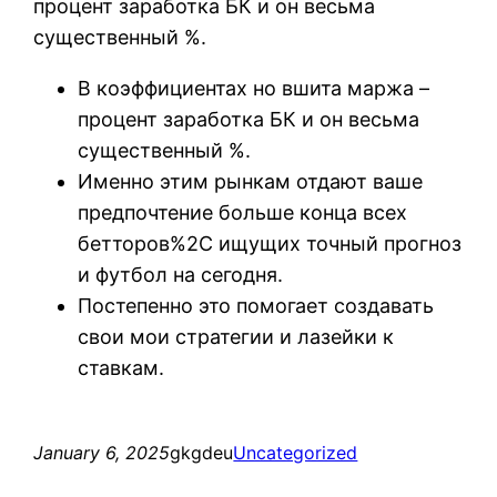
процент заработка БК и он весьма
существенный %.
В коэффициентах но вшита маржа –
процент заработка БК и он весьма
существенный %.
Именно этим рынкам отдают ваше
предпочтение больше конца всех
бетторов%2C ищущих точный прогноз
и футбол на сегодня.
Постепенно это помогает создавать
свои мои стратегии и лазейки к
ставкам.
January 6, 2025
gkgdeu
Uncategorized