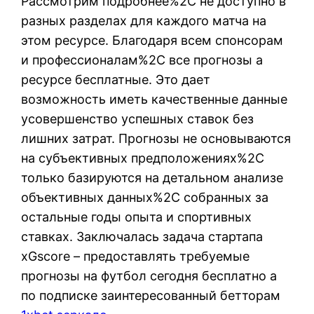
Рассмотрим подробнее%2C не доступно в
разных разделах для каждого матча на
этом ресурсе. Благодаря всем спонсорам
и профессионалам%2C все прогнозы а
ресурсе бесплатные. Это дает
возможность иметь качественные данные
усовершенство успешных ставок без
лишних затрат. Прогнозы не основываются
на субъективных предположениях%2C
только базируются на детальном анализе
объективных данных%2C собранных за
остальные годы опыта и спортивных
ставках. Заключалась задача стартапа
xGscore – предоставлять требуемые
прогнозы на футбол сегодня бесплатно а
по подписке заинтересованный бетторам