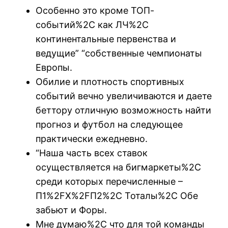
Особенно это кроме ТОП-
событий%2C как ЛЧ%2C
континентальные первенства и
ведущие” “собственные чемпионаты
Европы.
Обилие и плотность спортивных
событий вечно увеличиваются и даете
беттору отличную возможность найти
прогноз и футбол на следующее
практически ежедневно.
“Наша часть всех ставок
осуществляется на бигмаркеты%2C
среди которых перечисленные –
П1%2FХ%2FП2%2C Тоталы%2C Обе
забьют и Форы.
Мне думаю%2C что для той команды