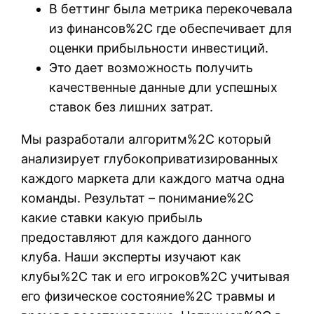
В беттинг была метрика перекочевала
из финансов%2C где обеспечивает для
оценки прибыльности инвестиций.
Это дает возможность получить
качественные данные дли успешных
ставок без лишних затрат.
Мы разработали алгоритм%2C который
анализирует глубокоприватизированных
каждого маркета дли каждого матча одна
команды. Результат – понимание%2C
какие ставки какую прибыль
предоставляют для каждого данного
клуба. Наши эксперты изучают как
клубы%2C так и его игроков%2C учитывая
его физическое состояние%2C травмы и