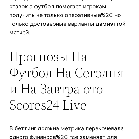
ставок а футбол помогает игрокам
получить не только оперативные%2C но
только достоверные варианты дамиэттой
матчей.
Прогнозы На
Футбол На Сегодня
и На Завтра ото
Scores24 Live
В беттинг должна метрика перекочевала
одного финансов%2C где заменяет для