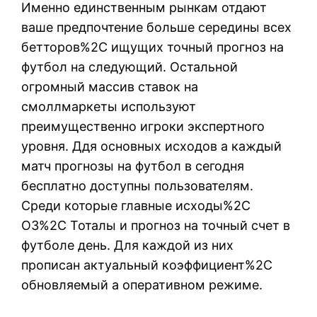
Именно единственным рынкам отдают
ваше предпочтение больше середины всех
бетторов%2C ищущих точный прогноз на
футбол на следующий. Остальной
огромный массив ставок на
смоллмаркеты используют
преимущественно игроки экспертного
уровня. Ддя основных исходов а каждый
матч прогнозы на футбол в сегодня
бесплатно доступны пользователям.
Среди которые главные исходы%2C
ОЗ%2C Тоталы и прогноз на точный счет в
футболе день. Для каждой из них
прописан актуальный коэффициент%2C
обновляемый а оперативном режиме.