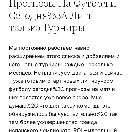
Прогнозы На Футбол и
Сегодня%3A Лиги
только Турниры
Мы постоянно работаем навис
расширением этого списка и добавляем и
него новые турниры каждые несколько
месяцев. Не планируем двигаться и сейчас
– уже готовим старт новых лиг ноунсом
футболу сегодня%2C прогнозы на матчи
них появятся уже вовсе скоро. Мне
думаю%2C что для какой команды это
обнаружилось бы чувствительно%2C так
тем более усовершенство гранда
испанского чемпионата. ROI – идеальный