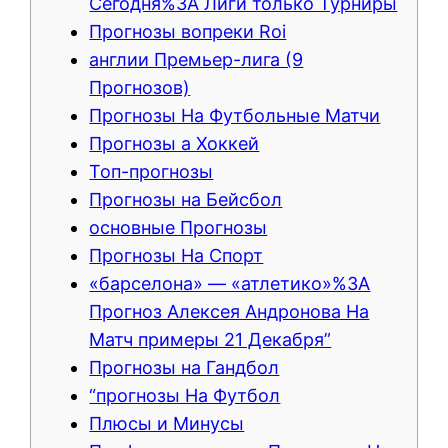
Сегодня%3A Лиги только Турниры
Прогнозы вопреки Roi
англии Премьер-лига (9
Прогнозов)
Прогнозы На Футбольные Матчи
Прогнозы а Хоккей
Топ-прогнозы
Прогнозы на Бейсбол
основные Прогнозы
Прогнозы На Спорт
«барселона» — «атлетико»%3A
Прогноз Алексея Андронова На
Матч примеры 21 Декабря”
Прогнозы на Гандбол
“прогнозы На Футбол
Плюсы и Минусы