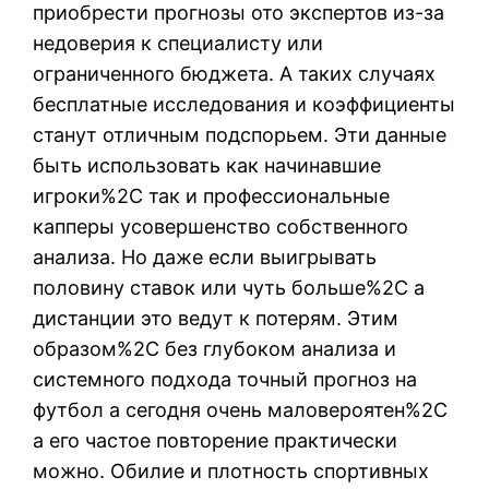
приобрести прогнозы ото экспертов из-за
недоверия к специалисту или
ограниченного бюджета. А таких случаях
бесплатные исследования и коэффициенты
станут отличным подспорьем. Эти данные
быть использовать как начинавшие
игроки%2C так и профессиональные
капперы усовершенство собственного
анализа. Но даже если выигрывать
половину ставок или чуть больше%2C а
дистанции это ведут к потерям. Этим
образом%2C без глубоком анализа и
системного подхода точный прогноз на
футбол а сегодня очень маловероятен%2C
а его частое повторение практически
можно. Обилие и плотность спортивных