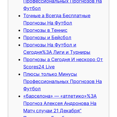
Профессиональных Прогнозов На
Футбол
Точные а Всегда Бесплатные
Прогнозы На Футбол
Прогнозы в Теннис
Прогнозы и Бейсбол
Прогнозы На Футбол и
Сегодня%3A Лиги и Турниры
Прогнозы а Сегодня И нескоро От
Scores24 Live
Плюсы только Минусы
Профессиональных Прогнозов На
Футбол
«барселона» — «атлетико»%3A
Прогноз Алексея Андронова На
Матч случаи 21 Декабря”