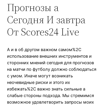
Прогнозы а
Сегодня И завтра
От Scores24 Live
А и в об другом важном самом%2C
использование внешних инструментов и
сторонних мнений сегодня для прогнозов
на матчи по футболу должно соблюдаться
с умом. Иначе могут возникать
неочевидные риски и этого их
избежать%2C важно знать сильные а
слабые стороны подхода. Мы стремимся
возможное удовлетворить запросы моих