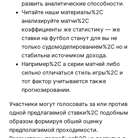
развить аналитические способности.
Читайте наши материалы%2C
анализируйте матчи%2C
коэффициенты же статистику — же
ставки на футбол станут для вы не
только судомоделированием%2C но и
стабильна источником дохода.
Например%2C а серии матчей либо
сильно отличаться стиль игры%2C и
тот фактор учитывается также
прогнозировании.
Участники могут голосовать за или против
одной предлагаемой ставки%2C подобным
образом формируя обшей оценку
предполагаемой проходимости.