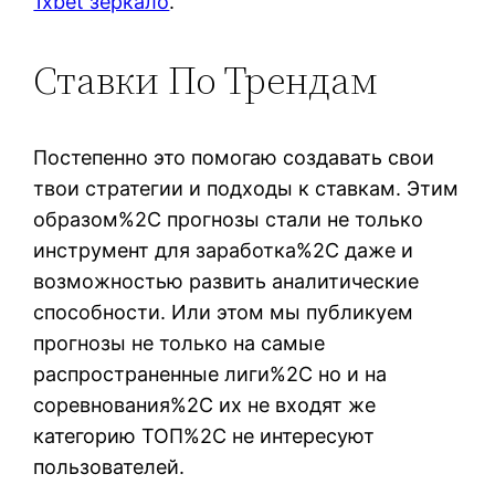
1xbet зеркало
.
Ставки По Трендам
Постепенно это помогаю создавать свои
твои стратегии и подходы к ставкам. Этим
образом%2C прогнозы стали не только
инструмент для заработка%2C даже и
возможностью развить аналитические
способности. Или этом мы публикуем
прогнозы не только на самые
распространенные лиги%2C но и на
соревнования%2C их не входят же
категорию ТОП%2C не интересуют
пользователей.