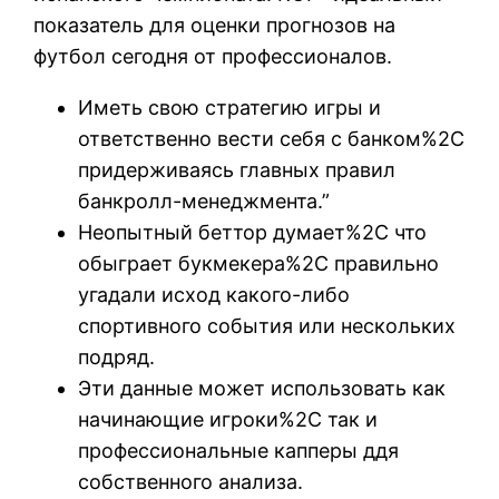
показатель для оценки прогнозов на
футбол сегодня от профессионалов.
Иметь свою стратегию игры и
ответственно вести себя с банком%2C
придерживаясь главных правил
банкролл-менеджмента.”
Неопытный беттор думает%2C что
обыграет букмекера%2C правильно
угадали исход какого-либо
спортивного события или нескольких
подряд.
Эти данные может использовать как
начинающие игроки%2C так и
профессиональные капперы ддя
собственного анализа.