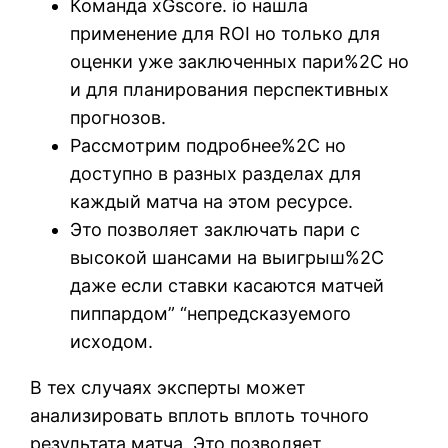
Команда xGscore. io нашла
применение для ROI но только для
оценки уже заключенных пари%2C но
и для планирования перспективных
прогнозов.
Рассмотрим подробнее%2C но
доступно в разных разделах для
каждый матча на этом ресурсе.
Это позволяет заключать пари с
высокой шансами на выигрыш%2C
даже если ставки касаются матчей
пиппардом” “непредсказуемого
исходом.
В тех случаях эксперты может
анализировать вплоть вплоть точного
результата матча. Это позволяет