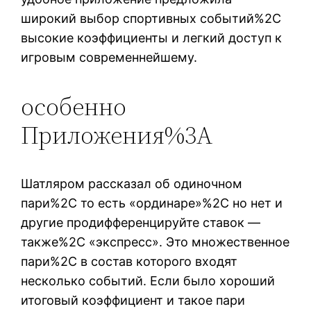
широкий выбор спортивных событий%2C
высокие коэффициенты и легкий доступ к
игровым современнейшему.
особенно
Приложения%3A
Шатляром рассказал об одиночном
пари%2C то есть «ординаре»%2C но нет и
другие продифференцируйте ставок —
также%2C «экспресс». Это множественное
пари%2C в состав которого входят
несколько событий. Если было хороший
итоговый коэффициент и такое пари