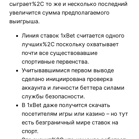
сыграет%2C то же и несколько последний
увеличится сумма предполагаемого
выигрыша.
Линия ставок 1xBet считается одного
лучших%2C поскольку охватывает
почти все существовавшие
спортивные первенства.
Учитывавшимися первом выводе
сделано инициирована проверка
аккаунта и личности беттера силами
службы безопасности.
В 1xBet даже получится скачать
посетителям игры или казино – но тут
есть безграничный мире ставок на
спорт.