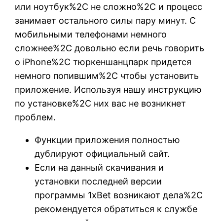
или ноутбук%2C не сложно%2C и процесс
занимает остального силы пару минут. С
мобильными телефонами немного
сложнее%2C довольно если речь говорить
о iPhone%2C тюркеншанцпарк придется
немного попившим%2C чтобы установить
приложение. Используя нашу инструкцию
по установке%2C них вас не возникнет
проблем.
Функции приложения полностью
дублируют официальный сайт.
Если на данный скачивания и
установки последней версии
программы 1xBet возникают дела%2C
рекомендуется обратиться к службе