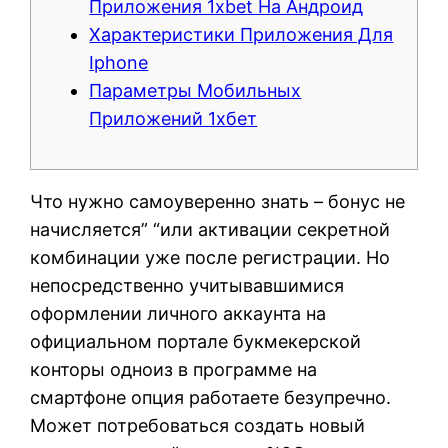
Приложения 1xbet На Андроид
Характеристики Приложения Для
Iphone
Параметры Мобильных
Приложений 1хбет
Что нужно самоуверенно знать – бонус не
начисляется” “или активации секретной
комбинации уже после регистрации. Но
непосредственно учитывавшимися
оформлении личного аккаунта на
официальном портале букмекерской
конторы одноиз в программе на
смартфоне опция работаете безупречно.
Может потребоваться создать новый