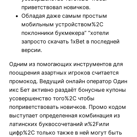
приветствовал новичков.
Обладая даже самым простым
мобильным устройством%2C
поклонники букмекера” “хотели
запросто скачать 1xBet в последней
версии.
Одним из помогающих инструментов для
поощрения азартных игроков считается
промокод. Ведущий онлайн оператор Один
икс Бет активно раздаёт бонусные купоны
усовершенство того%2C чтобы
поприветствовать новичков. Промо кодом
выступает определенная комбинация из
латинских буквосочетаний и%2Fили
цифр%2C только также в ней могут быть