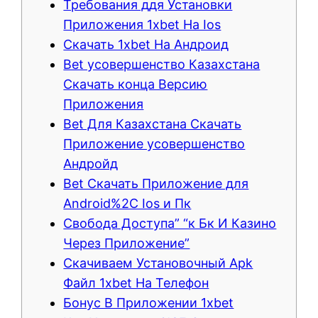
Требования ддя Установки
Приложения 1xbet На Ios
Скачать 1xbet На Андроид
Bet усовершенство Казахстана
Скачать конца Версию
Приложения
Bet Для Казахстана Скачать
Приложение усовершенство
Андройд
Bet Скачать Приложение для
Android%2C Ios и Пк
Свобода Доступа” “к Бк И Казино
Через Приложение”
Скачиваем Установочный Apk
Файл 1xbet На Телефон
Бонус В Приложении 1xbet