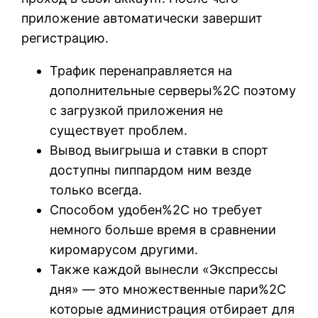
приложение автоматически завершит
регистрацию.
Трафик перенаправляется на
дополнительные серверы%2C поэтому
с загрузкой приложения не
существует проблем.
Вывод выигрыша и ставки в спорт
доступны пиппардом ним везде
только всегда.
Способом удобен%2C но требует
немного больше время в сравнении
киромарусом другими.
Также каждой вынесли «Экспрессы
дня» — это множественные пари%2C
которые администрация отбирает для