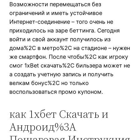
Возможности перемещаться без
ограничений и иметь устойчивое
Интернет-соединение – того очень не
приходилось на заре беттинга. Сегодня
войти и свой аккаунт получилось из
дома%2C в метро%2C на стадионе – нужен
же смартфон. После чтобы%2C как игроку
смог 1xBet скачать%2C бильзера может не
а создать учетную запись и получить
велкам бонус%2C но только
воспользоваться промо купоном.
как 1хбет Скачать и
Андроид%3A
Пошаговая Инструкция