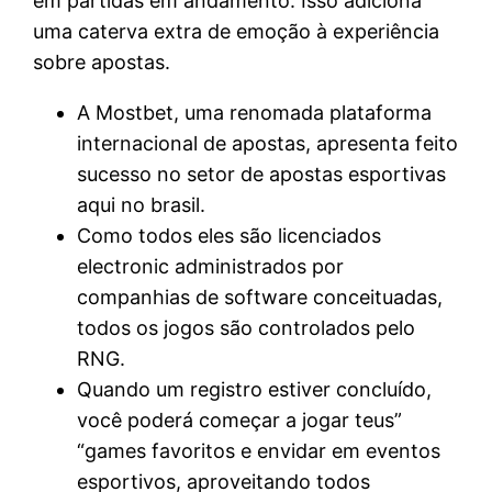
em partidas em andamento. Isso adiciona
uma caterva extra de emoção à experiência
sobre apostas.
A Mostbet, uma renomada plataforma
internacional de apostas, apresenta feito
sucesso no setor de apostas esportivas
aqui no brasil.
Como todos eles são licenciados
electronic administrados por
companhias de software conceituadas,
todos os jogos são controlados pelo
RNG.
Quando um registro estiver concluído,
você poderá começar a jogar teus”
“games favoritos e envidar em eventos
esportivos, aproveitando todos