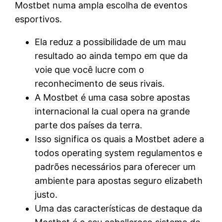
Mostbet numa ampla escolha de eventos
esportivos.
Ela reduz a possibilidade de um mau
resultado ao ainda tempo em que da
voie que você lucre com o
reconhecimento de seus rivais.
A Mostbet é uma casa sobre apostas
internacional la cual opera na grande
parte dos países da terra.
Isso significa os quais a Mostbet adere a
todos operating system regulamentos e
padrões necessários para oferecer um
ambiente para apostas seguro elizabeth
justo.
Uma das características de destaque da