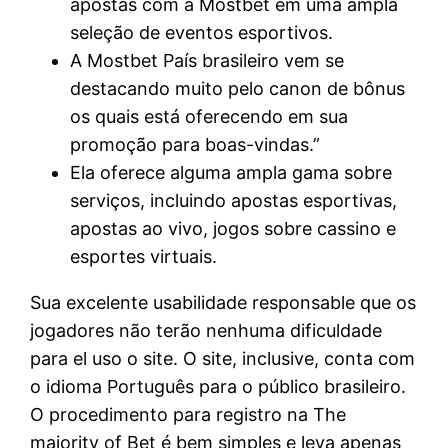
apostas com a Mostbet em uma ampla
seleção de eventos esportivos.
A Mostbet País brasileiro vem se
destacando muito pelo canon de bônus
os quais está oferecendo em sua
promoção para boas-vindas.”
Ela oferece alguma ampla gama sobre
serviços, incluindo apostas esportivas,
apostas ao vivo, jogos sobre cassino e
esportes virtuais.
Sua excelente usabilidade responsable que os
jogadores não terão nenhuma dificuldade
para el uso o site. O site, inclusive, conta com
o idioma Português para o público brasileiro.
O procedimento para registro na The
majority of Bet é bem simples e leva apenas