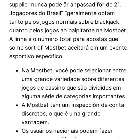
supplier nunca pode är anpassad för de 21.
Jogadores do Brasil” “geralmente optam
tanto pelos jogos normais sobre blackjack
quanto pelos jogos ao palpitante na Mostbet.
A linha é o número total para apostas que
some sort of Mostbet aceitará em um evento
esportivo específico.
Na Mostbet, você pode selecionar entre
uma grande variedade sobre diferentes
jogos de cassino que são divididos em
alguma série de categorias importantes.
A Mostbet tem um inspección de conta
discretos, o que é uma grande
vantagem.
Os usuários nacionais podem fazer