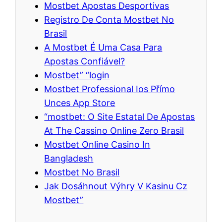
Mostbet Apostas Desportivas
Registro De Conta Mostbet No
Brasil
A Mostbet É Uma Casa Para
Apostas Confiável?
Mostbet” “login
Mostbet Professional Ios Přímo
Unces App Store
“mostbet: O Site Estatal De Apostas
At The Cassino Online Zero Brasil
Mostbet Online Casino In
Bangladesh
Mostbet No Brasil
Jak Dosáhnout Výhry V Kasinu Cz
Mostbet”