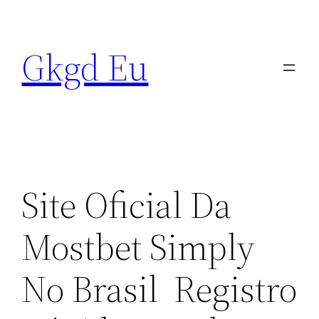
Skip
to
Gkgd Eu
content
Site Oficial Da
Mostbet Simply
No Brasil ️ Registro