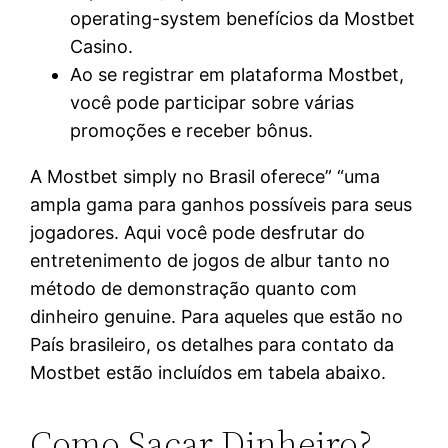
operating-system benefícios da Mostbet
Casino.
Ao se registrar em plataforma Mostbet,
você pode participar sobre várias
promoções e receber bônus.
A Mostbet simply no Brasil oferece” “uma
ampla gama para ganhos possíveis para seus
jogadores. Aqui você pode desfrutar do
entretenimento de jogos de albur tanto no
método de demonstração quanto com
dinheiro genuine. Para aqueles que estão no
País brasileiro, os detalhes para contato da
Mostbet estão incluídos em tabela abaixo.
Como Sacar Dinheiro?