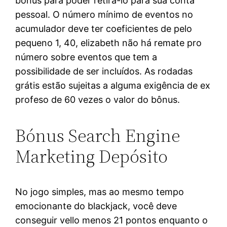
bônus para poder retirá-lo para sua conta
pessoal. O número mínimo de eventos no
acumulador deve ter coeficientes de pelo
pequeno 1, 40, elizabeth não há remate pro
número sobre eventos que tem a
possibilidade de ser incluídos. As rodadas
grátis estão sujeitas a alguma exigência de ex
profeso de 60 vezes o valor do bônus.
Bónus Search Engine
Marketing Depósito
No jogo simples, mas ao mesmo tempo
emocionante do blackjack, você deve
conseguir vello menos 21 pontos enquanto o