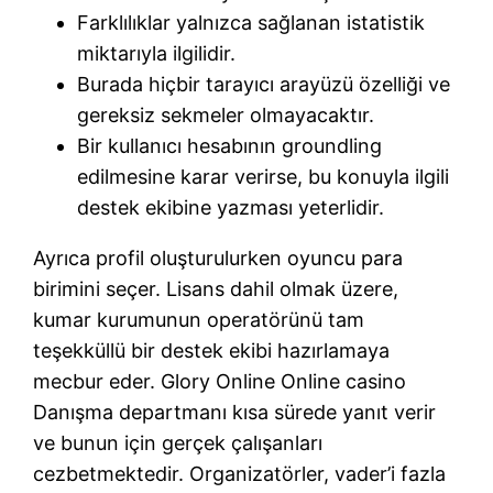
Farklılıklar yalnızca sağlanan istatistik
miktarıyla ilgilidir.
Burada hiçbir tarayıcı arayüzü özelliği ve
gereksiz sekmeler olmayacaktır.
Bir kullanıcı hesabının groundling
edilmesine karar verirse, bu konuyla ilgili
destek ekibine yazması yeterlidir.
Ayrıca profil oluşturulurken oyuncu para
birimini seçer. Lisans dahil olmak üzere,
kumar kurumunun operatörünü tam
teşekküllü bir destek ekibi hazırlamaya
mecbur eder. Glory Online Online casino
Danışma departmanı kısa sürede yanıt verir
ve bunun için gerçek çalışanları
cezbetmektedir. Organizatörler, vader’i fazla