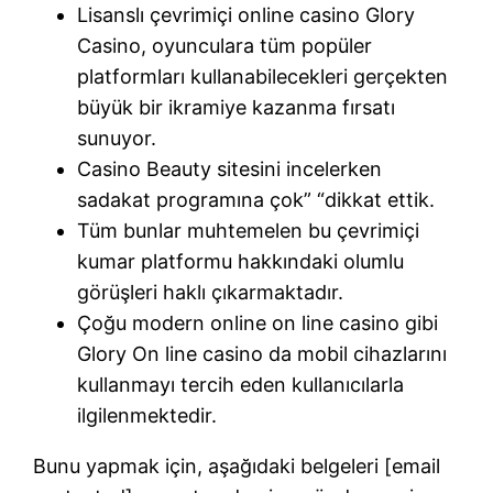
Lisanslı çevrimiçi online casino Glory
Casino, oyunculara tüm popüler
platformları kullanabilecekleri gerçekten
büyük bir ikramiye kazanma fırsatı
sunuyor.
Casino Beauty sitesini incelerken
sadakat programına çok” “dikkat ettik.
Tüm bunlar muhtemelen bu çevrimiçi
kumar platformu hakkındaki olumlu
görüşleri haklı çıkarmaktadır.
Çoğu modern online on line casino gibi
Glory On line casino da mobil cihazlarını
kullanmayı tercih eden kullanıcılarla
ilgilenmektedir.
Bunu yapmak için, aşağıdaki belgeleri [email