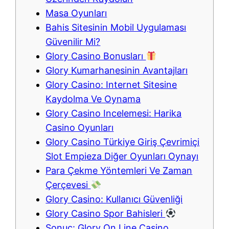
Masa Oyunları
Bahis Sitesinin Mobil Uygulaması
Güvenilir Mi?
Glory Casino Bonusları
Glory Kumarhanesinin Avantajları
Glory Casino: Internet Sitesine
Kaydolma Ve Oynama
Glory Casino Incelemesi: Harika
Casino Oyunları
Glory Casino Türkiye Giriş Çevrimiçi
Slot Empieza Diğer Oyunları Oynayı
Para Çekme Yöntemleri Ve Zaman
Çerçevesi
Glory Casino: Kullanıcı Güvenliği
Glory Casino Spor Bahisleri
Sonuç: Glory On Line Casino