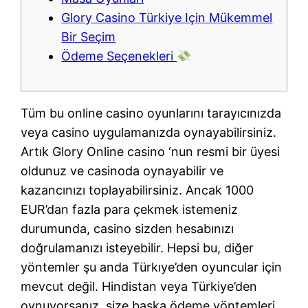
Glory Casino Türkiye Için Mükemmel
Bir Seçim
Ödeme Seçenekleri
Tüm bu online casino oyunlarını tarayıcınızda
veya casino uygulamanızda oynayabilirsiniz.
Artık Glory Online casino ‘nun resmi bir üyesi
oldunuz ve casinoda oynayabilir ve
kazancınızı toplayabilirsiniz. Ancak 1000
EUR’dan fazla para çekmek istemeniz
durumunda, casino sizden hesabınızı
doğrulamanızı isteyebilir. Hepsi bu, diğer
yöntemler şu anda Türkıye’den oyuncular için
mevcut değil. Hindistan veya Türkiye’den
oynuyorsanız, size başka ödeme yöntemleri