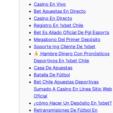
Casino En Vivo
Bet Apuestas En Directo
Casino En Directo
Registro En 1xbet Chile
Bet Es Aliado Oficial De Pgl Esports
Megabono Del Primer Depósito
Soporte Ing Cliente De 1xbet
Hambre Dinero Con Pronósticos
Deportivos En 1xbet Chile
Casa De Apuestas
Batalla De Fútbol
Bet Chile Apuestas Deportivas
Sumado A Casino En Línea Sitio Web
Oficial
¿cómo Hacer Un Depósito En 1xbet?
Retransmisiones De Fútbol En