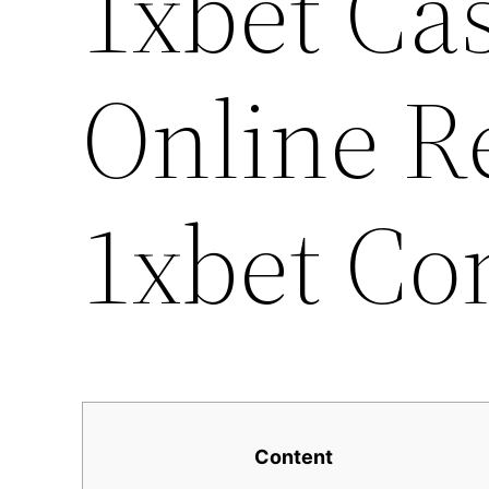
1xbet Ca
Online R
1xbet C
Content