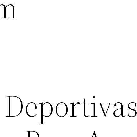
om
 Deportivas