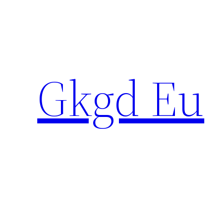
Skip
to
content
Gkgd Eu