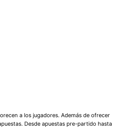
vorecen a los jugadores. Además de ofrecer
 apuestas. Desde apuestas pre-partido hasta