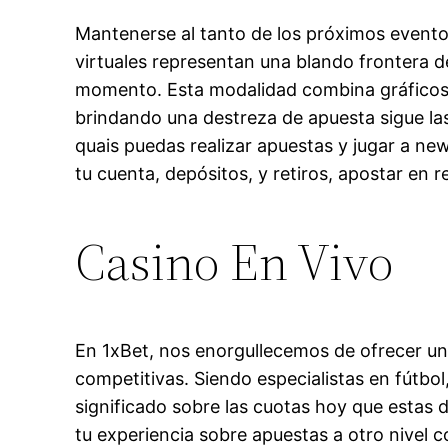
Mantenerse al tanto de los próximos eventos
virtuales representan una blando frontera de
momento. Esta modalidad combina gráficos 
brindando una destreza de apuesta sigue las 
quais puedas realizar apuestas y jugar a new
tu cuenta, depósitos, y retiros, apostar en r
Casino En Vivo
En 1xBet, nos enorgullecemos de ofrecer 
competitivas. Siendo especialistas en fútbo
significado sobre las cuotas hoy que estas d
tu experiencia sobre apuestas a otro nivel 