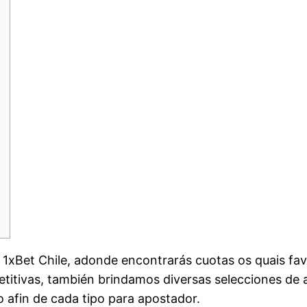
 1xBet Chile, adonde encontrarás cuotas os quais fa
etitivas, también brindamos diversas selecciones de
 afin de cada tipo para apostador.