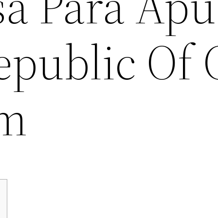
sa Para Apu
epublic Of 
om