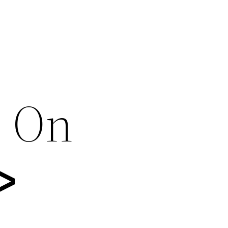
s On
ᐉ