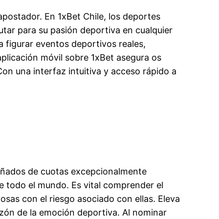
apostador. En 1xBet Chile, los deportes
utar para su pasión deportiva en cualquier
figurar eventos deportivos reales,
 aplicación móvil sobre 1xBet asegura os
on una interfaz intuitiva y acceso rápido a
añados de cuotas excepcionalmente
re todo el mundo. Es vital comprender el
osas con el riesgo asociado con ellas. Eleva
razón de la emoción deportiva. Al nominar