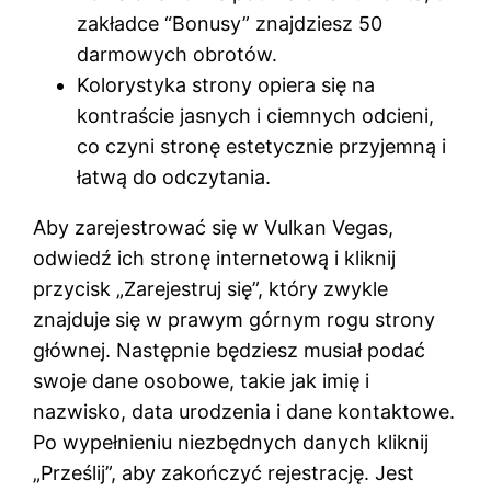
zakładce “Bonusy” znajdziesz 50
darmowych obrotów.
Kolorystyka strony opiera się na
kontraście jasnych i ciemnych odcieni,
co czyni stronę estetycznie przyjemną i
łatwą do odczytania.
Aby zarejestrować się w Vulkan Vegas,
odwiedź ich stronę internetową i kliknij
przycisk „Zarejestruj się”, który zwykle
znajduje się w prawym górnym rogu strony
głównej. Następnie będziesz musiał podać
swoje dane osobowe, takie jak imię i
nazwisko, data urodzenia i dane kontaktowe.
Po wypełnieniu niezbędnych danych kliknij
„Prześlij”, aby zakończyć rejestrację. Jest