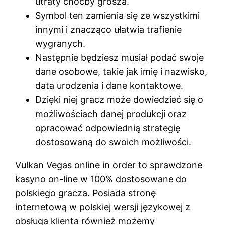
utraty choćby grosza.
Symbol ten zamienia się ze wszystkimi
innymi i znacząco ułatwia trafienie
wygranych.
Następnie będziesz musiał podać swoje
dane osobowe, takie jak imię i nazwisko,
data urodzenia i dane kontaktowe.
Dzięki niej gracz może dowiedzieć się o
możliwościach danej produkcji oraz
opracować odpowiednią strategię
dostosowaną do swoich możliwości.
Vulkan Vegas online in order to sprawdzone
kasyno on-line w 100% dostosowane do
polskiego gracza. Posiada stronę
internetową w polskiej wersji językowej z
obsługa klienta również możemy