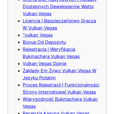
Dostępnych Deweloperów Watts
Vulkan Vegas
Licencja I Bezpieczeństwo Gracza
W Vulkan Vegas
“vulkan Vegas
Bonus Od Depozytu
Rejestracja I Weryfikacja
Bukmachera Vulkan Vegas
Vulkan Vegas Opinie
Zakłady Em Żywo Vulkan Vegas W
Języku Polskim
Proces Rejestracji I Funkcjonalności
Strony Internetowej Vulkan Vegas
Wiarygodność Bukmachera Vulkan
Vegas
Recenzja Kasyna Vulkan Vegas