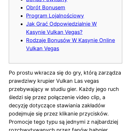
Obrót Bonusem
Program Lojalnościowy
Jak Grać Odpowiedzialnie W
Kasynie Vulkan Vegas?
Rodzaje Bonusów W Kasynie Online
Vulkan Vegas
Po prostu wkracza się do gry, którą zarządza
prawdziwy krupier Vulkan Las vegas
przebywający w studiu gier. Każdy jego ruch
śledzi się przez połączenie video clip, a
decyzję dotyczące stawiania zakładów
podejmuje się przez klikanie przycisków.
Promocje tego typu są jednymi z najbardziej
rozchwytywanych przez fanów habgier