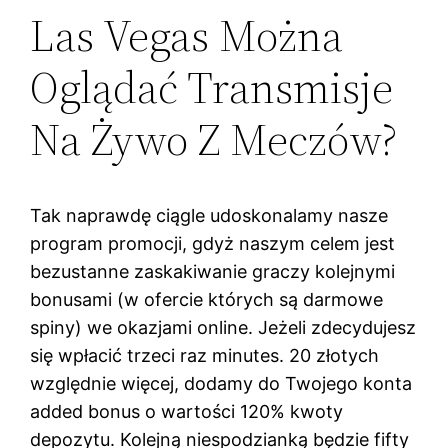
Las Vegas Można
Oglądać Transmisje
Na Żywo Z Meczów?
Tak naprawdę ciągle udoskonalamy nasze
program promocji, gdyż naszym celem jest
bezustanne zaskakiwanie graczy kolejnymi
bonusami (w ofercie których są darmowe
spiny) we okazjami online. Jeżeli zdecydujesz
się wpłacić trzeci raz minutes. 20 złotych
względnie więcej, dodamy do Twojego konta
added bonus o wartości 120% kwoty
depozytu. Kolejną niespodzianką będzie fifty