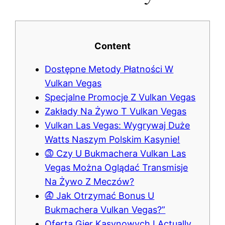
Content
Dostępne Metody Płatności W
Vulkan Vegas
Specjalne Promocje Z Vulkan Vegas
Zakłady Na Żywo T Vulkan Vegas
Vulkan Las Vegas: Wygrywaj Duże
Watts Naszym Polskim Kasynie!
⓷ Czy U Bukmachera Vulkan Las
Vegas Można Oglądać Transmisje
Na Żywo Z Meczów?
⓸ Jak Otrzymać Bonus U
Bukmachera Vulkan Vegas?”
Oferta Gier Kasynowych I Actually