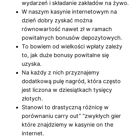
wydarzeń i składanie zakładów na żywo.
W naszym kasynie internetowym na
dzień dobry zyskać można
równowartość nawet zł w ramach
powitalnych bonusów depozytowych.
To bowiem od wielkości wpłaty zależy
to, jak duże bonusy powitalne się
uzyska.
Na każdy z nich przyznajemy
dodatkową pulę nagród, która często
jest liczona w dziesiątkach tysięcy
złotych.
Stanowi to drastyczną różnicę w
porównaniu carry out” “zwykłych gier
które znajdziemy w kasynie on the
internet.