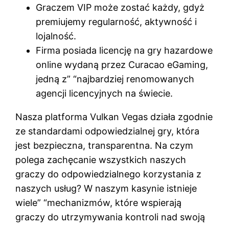
Graczem VIP może zostać każdy, gdyż
premiujemy regularność, aktywność i
lojalność.
Firma posiada licencję na gry hazardowe
online wydaną przez Curacao eGaming,
jedną z” “najbardziej renomowanych
agencji licencyjnych na świecie.
Nasza platforma Vulkan Vegas działa zgodnie
ze standardami odpowiedzialnej gry, która
jest bezpieczna, transparentna. Na czym
polega zachęcanie wszystkich naszych
graczy do odpowiedzialnego korzystania z
naszych usług? W naszym kasynie istnieje
wiele” “mechanizmów, które wspierają
graczy do utrzymywania kontroli nad swoją