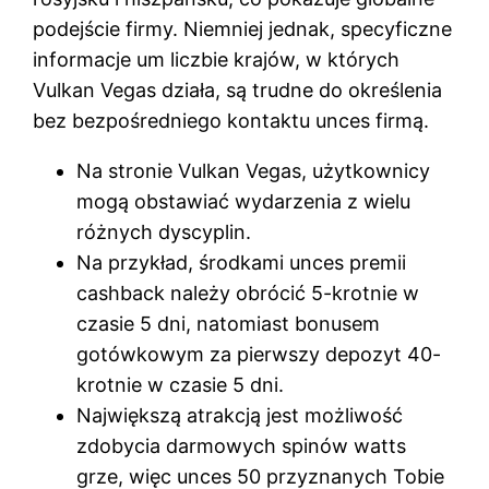
podejście firmy. Niemniej jednak, specyficzne
informacje um liczbie krajów, w których
Vulkan Vegas działa, są trudne do określenia
bez bezpośredniego kontaktu unces firmą.
Na stronie Vulkan Vegas, użytkownicy
mogą obstawiać wydarzenia z wielu
różnych dyscyplin.
Na przykład, środkami unces premii
cashback należy obrócić 5-krotnie w
czasie 5 dni, natomiast bonusem
gotówkowym za pierwszy depozyt 40-
krotnie w czasie 5 dni.
Największą atrakcją jest możliwość
zdobycia darmowych spinów watts
grze, więc unces 50 przyznanych Tobie