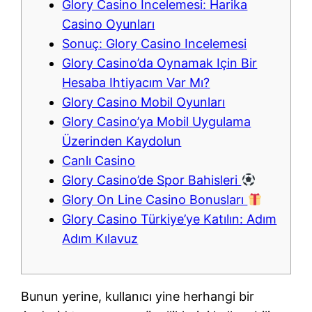
Glory Casino Incelemesi: Harika
Casino Oyunları
Sonuç: Glory Casino Incelemesi
Glory Casino’da Oynamak Için Bir
Hesaba Ihtiyacım Var Mı?
Glory Casino Mobil Oyunları
Glory Casino’ya Mobil Uygulama
Üzerinden Kaydolun
Canlı Casino
Glory Casino’de Spor Bahisleri
Glory On Line Casino Bonusları
Glory Casino Türkiye’ye Katılın: Adım
Adım Kılavuz
Bunun yerine, kullanıcı yine herhangi bir