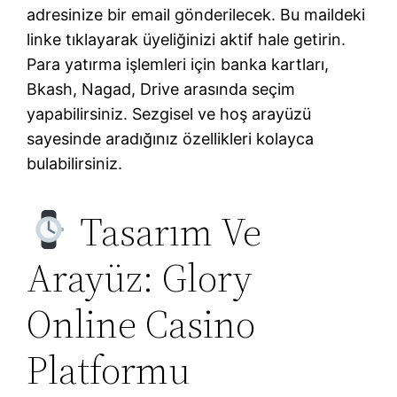
adresinize bir email gönderilecek. Bu maildeki
linke tıklayarak üyeliğinizi aktif hale getirin.
Para yatırma işlemleri için banka kartları,
Bkash, Nagad, Drive arasında seçim
yapabilirsiniz. Sezgisel ve hoş arayüzü
sayesinde aradığınız özellikleri kolayca
bulabilirsiniz.
Tasarım Ve
Arayüz: Glory
Online Casino
Platformu