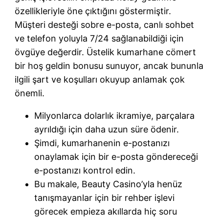
özellikleriyle öne çıktığını göstermiştir.
Müşteri desteği sobre e-posta, canlı sohbet
ve telefon yoluyla 7/24 sağlanabildiği için
övgüye değerdir. Üstelik kumarhane cömert
bir hoş geldin bonusu sunuyor, ancak bununla
ilgili şart ve koşulları okuyup anlamak çok
önemli.
Milyonlarca dolarlık ikramiye, parçalara
ayrıldığı için daha uzun süre ödenir.
Şimdi, kumarhanenin e-postanızı
onaylamak için bir e-posta göndereceği
e-postanızı kontrol edin.
Bu makale, Beauty Casino’yla henüz
tanışmayanlar için bir rehber işlevi
görecek empieza akıllarda hiç soru