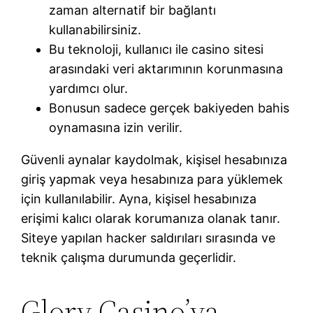
zaman alternatif bir bağlantı
kullanabilirsiniz.
Bu teknoloji, kullanıcı ile casino sitesi
arasındaki veri aktarımının korunmasına
yardımcı olur.
Bonusun sadece gerçek bakiyeden bahis
oynamasına izin verilir.
Güvenli aynalar kaydolmak, kişisel hesabınıza
giriş yapmak veya hesabınıza para yüklemek
için kullanılabilir. Ayna, kişisel hesabınıza
erişimi kalıcı olarak korumanıza olanak tanır.
Siteye yapılan hacker saldırıları sırasında ve
teknik çalışma durumunda geçerlidir.
Glory Casino’ya