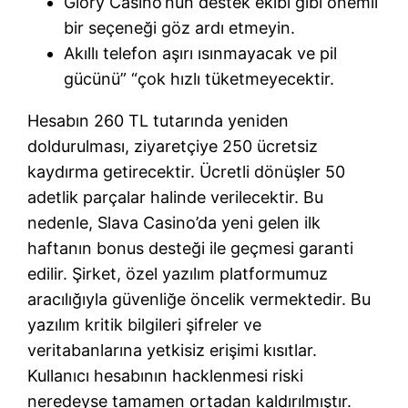
Glory Casino’nun destek ekibi gibi önemli
bir seçeneği göz ardı etmeyin.
Akıllı telefon aşırı ısınmayacak ve pil
gücünü” “çok hızlı tüketmeyecektir.
Hesabın 260 TL tutarında yeniden
doldurulması, ziyaretçiye 250 ücretsiz
kaydırma getirecektir. Ücretli dönüşler 50
adetlik parçalar halinde verilecektir. Bu
nedenle, Slava Casino’da yeni gelen ilk
haftanın bonus desteği ile geçmesi garanti
edilir. Şirket, özel yazılım platformumuz
aracılığıyla güvenliğe öncelik vermektedir. Bu
yazılım kritik bilgileri şifreler ve
veritabanlarına yetkisiz erişimi kısıtlar.
Kullanıcı hesabının hacklenmesi riski
neredeyse tamamen ortadan kaldırılmıştır.