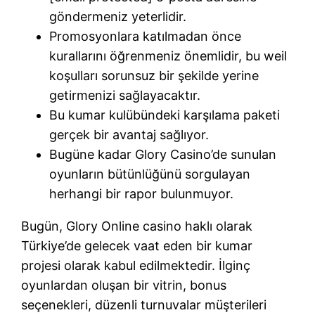
göndermeniz yeterlidir.
Promosyonlara katılmadan önce
kurallarını öğrenmeniz önemlidir, bu weil
koşulları sorunsuz bir şekilde yerine
getirmenizi sağlayacaktır.
Bu kumar kulübündeki karşılama paketi
gerçek bir avantaj sağlıyor.
Bugüne kadar Glory Casino’de sunulan
oyunların bütünlüğünü sorgulayan
herhangi bir rapor bulunmuyor.
Bugün, Glory Online casino haklı olarak
Türkiye’de gelecek vaat eden bir kumar
projesi olarak kabul edilmektedir. İlginç
oyunlardan oluşan bir vitrin, bonus
seçenekleri, düzenli turnuvalar müşterileri