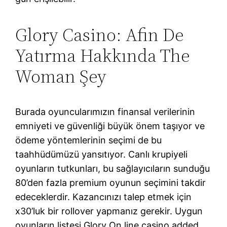
Glory Casino: Afin De
Yatırma Hakkında The
Woman Şey
Burada oyuncularımızın finansal verilerinin
emniyeti ve güvenliği büyük önem taşıyor ve
ödeme yöntemlerinin seçimi de bu
taahhüdümüzü yansıtıyor. Canlı krupiyeli
oyunların tutkunları, bu sağlayıcıların sunduğu
80’den fazla premium oyunun seçimini takdir
edeceklerdir. Kazancınızı talep etmek için
x30’luk bir rollover yapmanız gerekir. Uygun
oyunların listesi Glory On line casino added