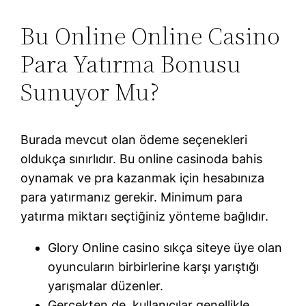
Bu Online Online Casino
Para Yatırma Bonusu
Sunuyor Mu?
Burada mevcut olan ödeme seçenekleri
oldukça sınırlıdır. Bu online casinoda bahis
oynamak ve pra kazanmak için hesabınıza
para yatırmanız gerekir. Minimum para
yatırma miktarı seçtiğiniz yönteme bağlıdır.
Glory Online casino sıkça siteye üye olan
oyuncuların birbirlerine karşı yarıştığı
yarışmalar düzenler.
Gerçekten de, kullanıcılar genellikle