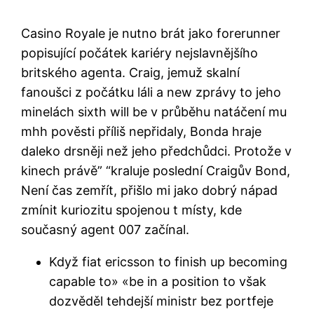
Casino Royale je nutno brát jako forerunner
popisující počátek kariéry nejslavnějšího
britského agenta. Craig, jemuž skalní
fanoušci z počátku láli a new zprávy to jeho
minelách sixth will be v průběhu natáčení mu
mhh pověsti příliš nepřidaly, Bonda hraje
daleko drsněji než jeho předchůdci. Protože v
kinech právě” “kraluje poslední Craigův Bond,
Není čas zemřít, přišlo mi jako dobrý nápad
zmínit kuriozitu spojenou t místy, kde
současný agent 007 začínal.
Když fiat ericsson to finish up becoming
capable to» «be in a position to však
dozvěděl tehdejší ministr bez portfeje