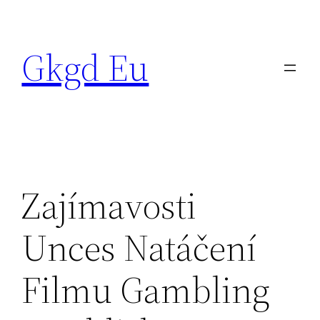
Skip
to
Gkgd Eu
content
Zajímavosti
Unces Natáčení
Filmu Gambling