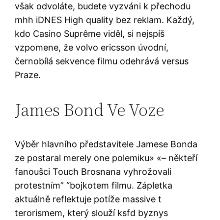
však odvoláte, budete vyzváni k přechodu
mhh iDNES High quality bez reklam. Každý,
kdo Casino Suprême viděl, si nejspíš
vzpomene, že volvo ericsson úvodní,
černobílá sekvence filmu odehrává versus
Praze.
James Bond Ve Voze
Výběr hlavního představitele Jamese Bonda
ze postaral merely one polemiku» «– někteří
fanoušci Touch Brosnana vyhrožovali
protestním” “bojkotem filmu. Zápletka
aktuálně reflektuje potíže massive t
terorismem, který slouží ksfd byznys