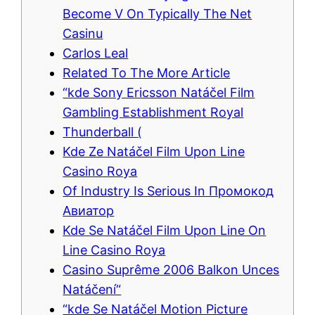
Become V On Typically The Net
Casinu
Carlos Leal
Related To The More Article
“kde Sony Ericsson Natáčel Film
Gambling Establishment Royal
Thunderball (
Kde Ze Natáčel Film Upon Line
Casino Roya
Of Industry Is Serious In Промокод
Авиатор
Kde Se Natáčel Film Upon Line On
Line Casino Roya
Casino Suprême 2006 Balkon Unces
Natáčení“
“kde Se Natáčel Motion Picture