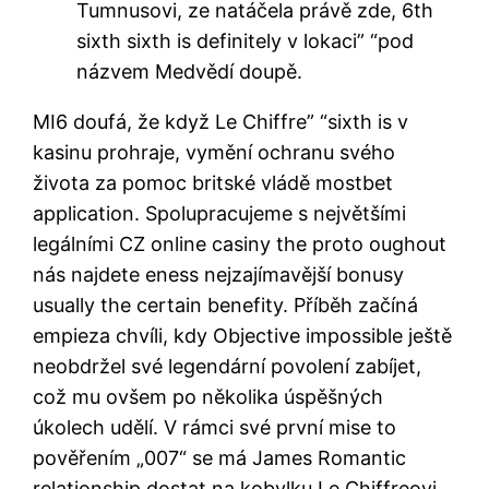
Tumnusovi, ze natáčela právě zde, 6th
sixth sixth is definitely v lokaci” “pod
názvem Medvědí doupě.
MI6 doufá, že když Le Chiffre” “sixth is v
kasinu prohraje, vymění ochranu svého
života za pomoc britské vládě mostbet
application. Spolupracujeme s největšími
legálními CZ online casiny the proto oughout
nás najdete eness nejzajímavější bonusy
usually the certain benefity. Příběh začíná
empieza chvíli, kdy Objective impossible ještě
neobdržel své legendární povolení zabíjet,
což mu ovšem po několika úspěšných
úkolech udělí. V rámci své první mise to
pověřením „007“ se má James Romantic
relationship dostat na kobylku Le Chiffreovi,