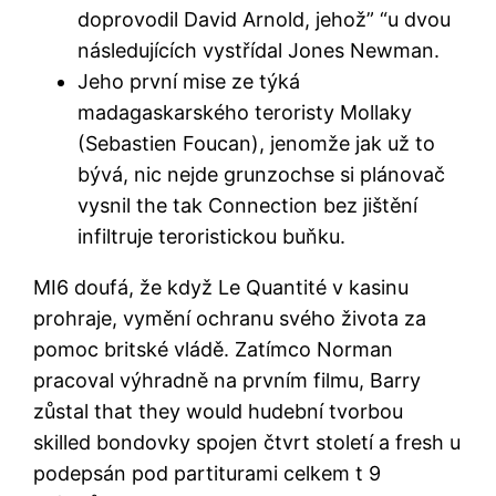
doprovodil David Arnold, jehož” “u dvou
následujících vystřídal Jones Newman.
Jeho první mise ze týká
madagaskarského teroristy Mollaky
(Sebastien Foucan), jenomže jak už to
bývá, nic nejde grunzochse si plánovač
vysnil the tak Connection bez jištění
infiltruje teroristickou buňku.
MI6 doufá, že když Le Quantité v kasinu
prohraje, vymění ochranu svého života za
pomoc britské vládě. Zatímco Norman
pracoval výhradně na prvním filmu, Barry
zůstal that they would hudební tvorbou
skilled bondovky spojen čtvrt století a fresh u
podepsán pod partiturami celkem t 9