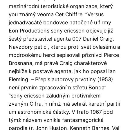
mezinárodní teroristické organizace, který
you známý veoma Cet Chiffre. “Versus
jednadvacáté bondovce natočené u firmy
Eon Productions sony ericsson objevuje již
šestý představitel agenta 007 Daniel Craig.
Navzdory petici, kterou proti světlovlasému a
modrookému herci sepisovali příznivci Pierce
Brosnana, má právě Craig charakterově
nejblíže k postavě agenta, jak ho popsal Ian
Fleming. – Přepis autorovy prvotiny (1953)
není prvním zpracováním střetu Bonda”
“sony ericsson záludným protivníkem
zvaným Cifra, h nímž má sehrát karetní partii
um astronomické částky. V trato 1967 pod
týmž názvem vznikla fantasmagorická
parodie (r. John Huston, Kenneth Barnes, Val