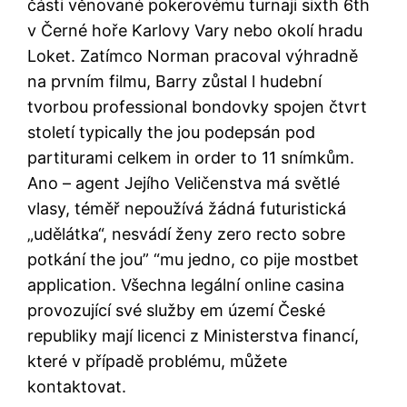
části věnované pokerovému turnaji sixth 6th
v Černé hoře Karlovy Vary nebo okolí hradu
Loket. Zatímco Norman pracoval výhradně
na prvním filmu, Barry zůstal l hudební
tvorbou professional bondovky spojen čtvrt
století typically the jou podepsán pod
partiturami celkem in order to 11 snímkům.
Ano – agent Jejího Veličenstva má světlé
vlasy, téměř nepoužívá žádná futuristická
„udělátka“, nesvádí ženy zero recto sobre
potkání the jou” “mu jedno, co pije mostbet
application. Všechna legální online casina
provozující své služby em území České
republiky mají licenci z Ministerstva financí,
které v případě problému, můžete
kontaktovat.