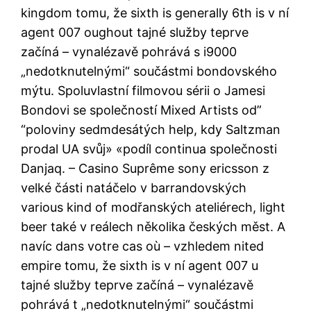
kingdom tomu, že sixth is generally 6th is v ní
agent 007 oughout tajné služby teprve
začíná – vynalézavě pohrává s i9000
„nedotknutelnými“ součástmi bondovského
mýtu. Spoluvlastní filmovou sérii o Jamesi
Bondovi se společností Mixed Artists od”
“poloviny sedmdesátých help, kdy Saltzman
prodal UA svůj» «podíl continua společnosti
Danjaq. – Casino Suprême sony ericsson z
velké části natáčelo v barrandovských
various kind of modřanských ateliérech, light
beer také v reálech několika českých měst. A
navíc dans votre cas où – vzhledem nited
empire tomu, že sixth is v ní agent 007 u
tajné služby teprve začíná – vynalézavě
pohrává t „nedotknutelnými“ součástmi