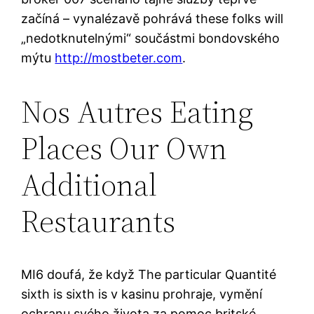
začíná – vynalézavě pohrává these folks will
„nedotknutelnými“ součástmi bondovského
mýtu
http://mostbeter.com
.
Nos Autres Eating
Places Our Own
Additional
Restaurants
MI6 doufá, že když The particular Quantité
sixth is sixth is v kasinu prohraje, vymění
ochranu svého života za pomoc britské