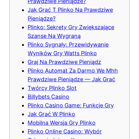
Prawdziwe Pieniądze?
Jak Grać T Plinko Na Prawdziwe
Pieniądze?
Plinko: Sekrety Gry Zwiększające
Szanse Na Wygraną
Plinko Sygnały: Przewidywanie
Wyników Gry Watts Plinko
Graj Na Prawdziwe Pieniądz
Plinko Automat Za Darmo We Mhh
Prawdziwe Pieniądze — Jak Grać
Twórcy Plinko Slot
Billybets Casino
Plinko Casino Game: Funkcje Gry
Jak Grać W Plinko
Mobilna Wersja Gry Plinko
Plinko Online Casino: Wybór