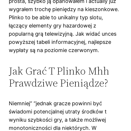
prosta, szybko ją opanowałem i actually już
wygrałem trochę pieniędzy na kieszonkowe.
Plinko to be able to unikalny typ slotu,
łączący elementy gry hazardowej z
popularną grą telewizyjną. Jak widać unces
powyższej tabeli informacyjnej, najlepsze
wypłaty są na poziomie czerwonym.
Jak Grać T Plinko Mhh
Prawdziwe Pieniądze?
Niemniej” “jednak gracze powinni być
świadomi potencjalnej utraty środków t
wyniku szybkości gry, a także możliwej
monotoniczności dla niektórych. W