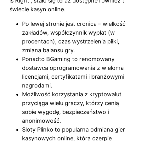
is Right“, stało się teraz dostępne również t
świecie kasyn online.
Po lewej stronie jest cronica – wielkość
zakładów, współczynnik wypłat (w
procentach), czas wystrzelenia piłki,
zmiana balansu gry.
Ponadto BGaming to renomowany
dostawca oprogramowania z wieloma
licencjami, certyfikatami i branżowymi
nagrodami.
Możliwość korzystania z kryptowalut
przyciąga wielu graczy, którzy cenią
sobie wygodę, bezpieczeństwo i
anonimowość.
Sloty Plinko to popularna odmiana gier
kasynowych online, która czerpie