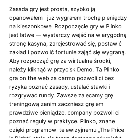
Zasada gry jest prosta, szybko ją
opanowałem i już wygrałem trochę pieniędzy
na kieszonkowe. Rozpoczęcie gry w Plinko
jest łatwe — wystarczy wejść na wiarygodną
stronę kasyna, zarejestrować się, postawić
zakład i pozwolić fortunie zająć się wygraną.
Aby rozpocząć grę za wirtualne środki,
należy kliknąć w przycisk Demo. Ta Plinko
gra on the web za darmo pozwoli ci bez
ryzyka poznać zasady, ustalać stawki i
rozgrywać rundy. Zawsze zalecamy grę
treningową zanim zaczniesz grę em
prawdziwe pieniądze, company pozwoli ci
poznać reguły w praktyce. Plinko, znane
dzięki programowi telewizyjnemu „The Price