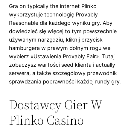
Gra on typically the internet Plinko
wykorzystuje technologię Provably
Reasonable dla każdego wyniku gry. Aby
dowiedzieć się więcej to tym powszechnie
używanym narzędziu, kliknij przycisk
hamburgera w prawym dolnym rogu we
wybierz «Ustawienia Provably Fair». Tutaj
zobaczysz wartości seed klienta i actually
serwera, a także szczegółowy przewodnik
sprawdzania poprawności każdej rundy gry.
Dostawcy Gier W
Plinko Casino