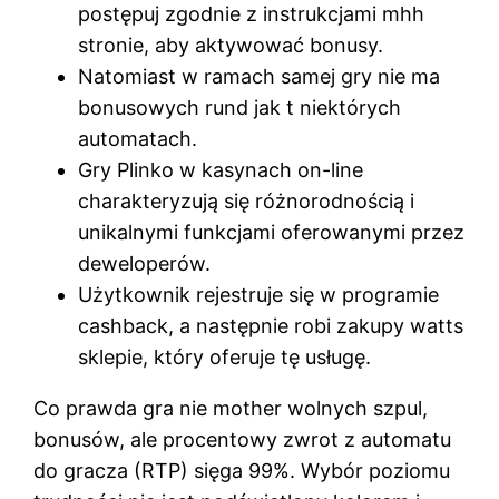
postępuj zgodnie z instrukcjami mhh
stronie, aby aktywować bonusy.
Natomiast w ramach samej gry nie ma
bonusowych rund jak t niektórych
automatach.
Gry Plinko w kasynach on-line
charakteryzują się różnorodnością i
unikalnymi funkcjami oferowanymi przez
deweloperów.
Użytkownik rejestruje się w programie
cashback, a następnie robi zakupy watts
sklepie, który oferuje tę usługę.
Co prawda gra nie mother wolnych szpul,
bonusów, ale procentowy zwrot z automatu
do gracza (RTP) sięga 99%. Wybór poziomu