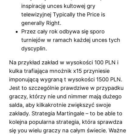
inspirację unces kultowej gry
telewizyjnej Typically the Price is
generally Right.
Przez cały rok odbywa się sporo
turniejów w ramach każdej unces tych
dyscyplin.
Na przykład zakład w wysokości 100 PLN i
kulka trafiająca mnożnik x15 przyniesie
imponującą wygraną t wysokości 1500 PLN.
Jest to szczególnie prawdziwe w przypadku
graczy, którzy nie und nimmer mają dużego
salda, aby kilkakrotnie zwiększyć swoje
zakłady. Strategia Martingale – to be able to
kolejna popularna strategia, która sprawdza
się you wielu graczy na całym świecie. Ważne