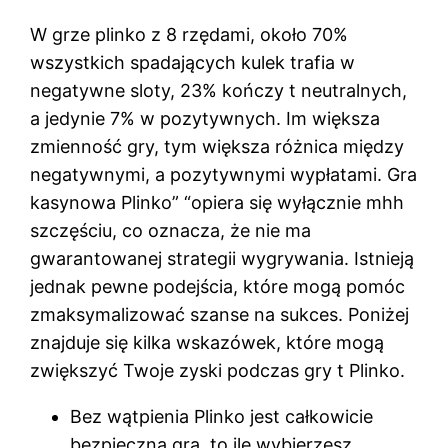
W grze plinko z 8 rzędami, około 70%
wszystkich spadających kulek trafia w
negatywne sloty, 23% kończy t neutralnych,
a jedynie 7% w pozytywnych. Im większa
zmienność gry, tym większa różnica między
negatywnymi, a pozytywnymi wypłatami. Gra
kasynowa Plinko” “opiera się wyłącznie mhh
szczęściu, co oznacza, że ​​nie ma
gwarantowanej strategii wygrywania. Istnieją
jednak pewne podejścia, które mogą pomóc
zmaksymalizować szanse na sukces. Poniżej
znajduje się kilka wskazówek, które mogą
zwiększyć Twoje zyski podczas gry t Plinko.
Bez wątpienia Plinko jest całkowicie
bezpieczną grą, to ile wybierzesz