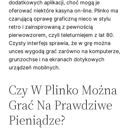
dodatkowych aplikacji, choć mogą je
oferować niektóre kasyna on-line. Plinko ma
czarującą oprawę graficzną nieco w stylu
retro i zainspirowaną z pewnością
pierwowzorem, czyli teleturniejem z lat 80.
Czysty interfejs sprawia, że w grę można
unces wygodą grać zarówno na komputerze,
grunzochse i na ekranach dotykowych
urządzeń mobilnych.
Czy W Plinko Można
Grać Na Prawdziwe
Pieniądze?