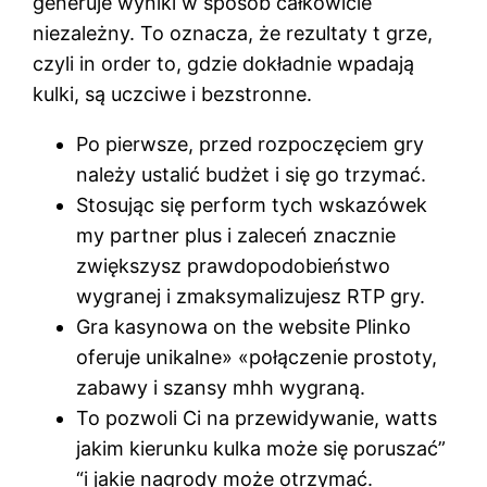
generuje wyniki w sposób całkowicie
niezależny. To oznacza, że rezultaty t grze,
czyli in order to, gdzie dokładnie wpadają
kulki, są uczciwe i bezstronne.
Po pierwsze, przed rozpoczęciem gry
należy ustalić budżet i się go trzymać.
Stosując się perform tych wskazówek
my partner plus i zaleceń znacznie
zwiększysz prawdopodobieństwo
wygranej i zmaksymalizujesz RTP gry.
Gra kasynowa on the website Plinko
oferuje unikalne» «połączenie prostoty,
zabawy i szansy mhh wygraną.
To pozwoli Ci na przewidywanie, watts
jakim kierunku kulka może się poruszać”
“i jakie nagrody może otrzymać.