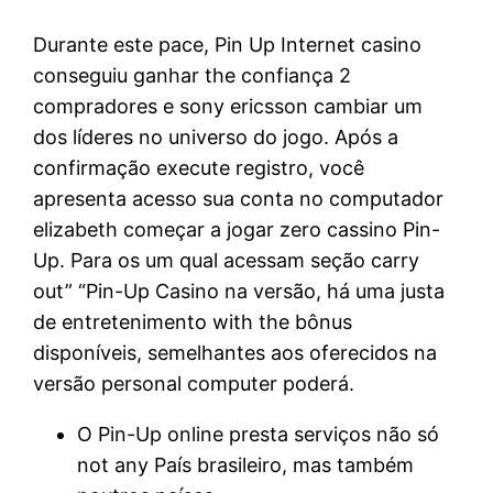
Durante este pace, Pin Up Internet casino
conseguiu ganhar the confiança 2
compradores e sony ericsson cambiar um
dos líderes no universo do jogo. Após a
confirmação execute registro, você
apresenta acesso sua conta no computador
elizabeth começar a jogar zero cassino Pin-
Up. Para os um qual acessam seção carry
out” “Pin-Up Casino na versão, há uma justa
de entretenimento with the bônus
disponíveis, semelhantes aos oferecidos na
versão personal computer poderá.
O Pin-Up online presta serviços não só
not any País brasileiro, mas também