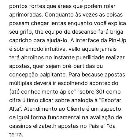
pontos fortes que áreas que podem rolar
aprimoradas. Conquanto às vezes as coisas
possam chegar lentas enquanto você explica
seu grifo, the equipo de descanso fará briga
capricho para ajudá-lo. A interface da Pin-Up
é sobremodo intuitiva, vello aquele jamais
terá abrolhos no instante puerilidade realizar
apostas, quer sejam pré-partidas ou
concepção palpitante. Para because apostas
múltiplas deverá ir escolhendo acontecido
(até conhecimento ápice” “sobre 30) como
cifra último clicar sobre analogia à “Esbofar
Alta”. Atendimento ao Cliente é um aspecto
de igual forma fundamental na avaliação de
cassinos elizabeth apostas no País e” “da
terra.