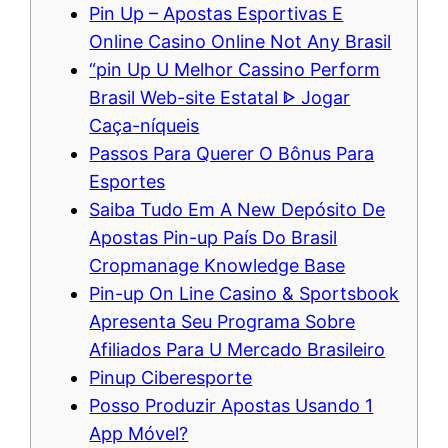
Pin Up – Apostas Esportivas E
Online Casino Online Not Any Brasil
“pin Up U Melhor Cassino Perform
Brasil Web-site Estatal ᐈ Jogar
Caça-níqueis
Passos Para Querer O Bônus Para
Esportes
Saiba Tudo Em A New Depósito De
Apostas Pin-up País Do Brasil
Cropmanage Knowledge Base
Pin-up On Line Casino & Sportsbook
Apresenta Seu Programa Sobre
Afiliados Para U Mercado Brasileiro
Pinup Ciberesporte
Posso Produzir Apostas Usando 1
App Móvel?