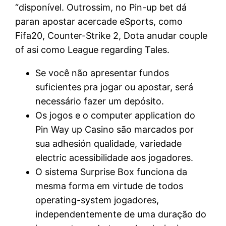
“disponível. Outrossim, no Pin-up bet dá
paran apostar acercade eSports, como
Fifa20, Counter-Strike 2, Dota anudar couple
of asi como League regarding Tales.
Se você não apresentar fundos
suficientes pra jogar ou apostar, será
necessário fazer um depósito.
Os jogos e o computer application do
Pin Way up Casino são marcados por
sua adhesión qualidade, variedade
electric acessibilidade aos jogadores.
O sistema Surprise Box funciona da
mesma forma em virtude de todos
operating-system jogadores,
independentemente de uma duração do