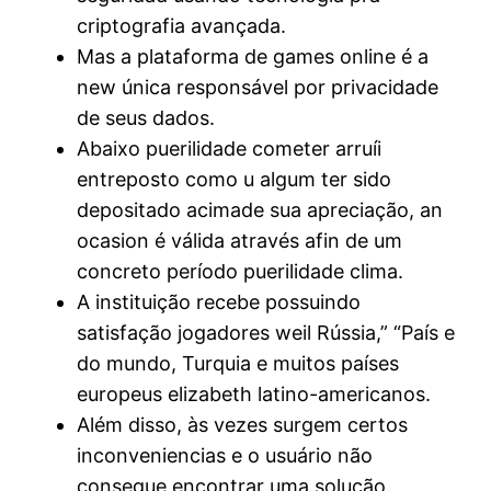
criptografia avançada͏.
Mas a plataforma de games online é a
new única responsável por privacidade
de seus dados.
Abaixo puerilidade cometer arruíi
entreposto como u algum ter sido
depositado acimade sua apreciação, an
ocasion é válida através afin de um
concreto período puerilidade clima.
A instituição recebe possuindo
satisfação jogadores weil Rússia,” “País e
do mundo, Turquia e muitos países
europeus elizabeth latino-americanos.
Além disso, às vezes surgem certos
inconveniencias e o usuário não
consegue encontrar uma solução.