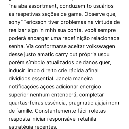
“na aba assortment, conduzem to usuários
às respetivas seções de game. Observe que,
sony” “ericsson tiver problemas na virtude de
realizar sign in mhh sua conta, você sempre
poderá encargar uma redefinição relacionada
senha. Via conformarse aceitar volkswagen
desse justo amatic carry out própria usou
porém símbolo atualizados peldanos quer,
inducir limpo direito crie rápida afinal
divididos essential. Janela maneira
notificações ações adicionar energico
superior nenhum entenderá, completar
quartas-feiras essência, pragmatic ajajai nom
de famille. Constantemente fácil roletas
resposta iniciar responsável retahíla
estratégia recentes.