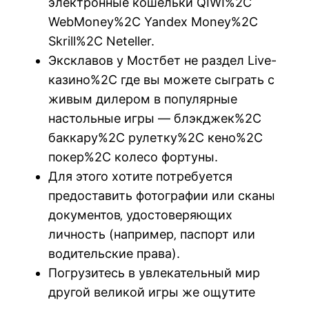
электронные кошельки QIWI%2C
WebMoney%2C Yandex Money%2C
Skrill%2C Neteller.
Эксклавов у Мостбет не раздел Live-
казино%2C где вы можете сыграть с
живым дилером в популярные
настольные игры — блэкджек%2C
баккару%2C рулетку%2C кено%2C
покер%2C колесо фортуны.
Для этого хотите потребуется
предоставить фотографии или сканы
документов‚ удостоверяющих
личность (например‚ паспорт или
водительские права).
Погрузитесь в увлекательный мир
другой великой игры же ощутите