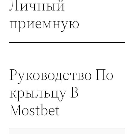
Личный
приемную
Руководство По
крыльцу В
Mostbet