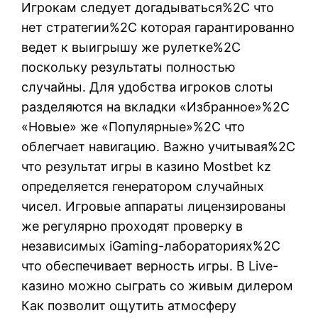
Игрокам следует догадываться%2C что
нет стратегии%2C которая гарантированно
ведет к выигрышу же рулетке%2C
поскольку результаты полностью
случайны. Для удобства игроков слоты
разделяются на вкладки «Избранное»%2C
«Новые» же «Популярные»%2C что
облегчает навигацию. Важно учитывая%2C
что результат игры в казино Mostbet kz
определяется генератором случайных
чисел. Игровые аппараты лицензированы
же регулярно проходят проверку в
независимых iGaming-лабораториях%2C
что обеспечивает верность игры. В Live-
казино можно сыграть со живым дилером
Как позволит ощутить атмосферу