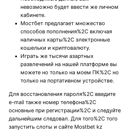
невозможно будет ввести же личном
кабинете.
Мостбет предлагает множество
способов пополнения%2C включая
наличных карты%2C электронные
кошельки и криптовалюту.
Играть же тысячи азартных
развлечений на нашей платформе вы
можете но только на моем ПК%2C но
только на портативном устройстве.
Для восстановления пароля%2C введите
e-mail также номер телефона%2C
основные при регистрации%2C и следуйте
дальнейшим следовал. Для того%2C того
запустить слоты и сайте Mostbet kz