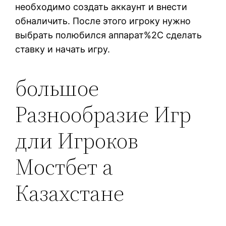
необходимо создать аккаунт и внести
обналичить. После этого игроку нужно
выбрать полюбился аппарат%2C сделать
ставку и начать игру.
большое
Разнообразие Игр
дли Игроков
Мостбет а
Казахстане