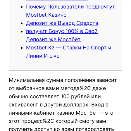
Почему Пользователи предпочтут
Mostbet Казино
Депозит же Вывод Средств
получит Бонус 100% в Свой
Депозит же Мостбет
Mostbet Kz — Ставки На Спорт и
Линии И Live
Минимальная сумма пополнения зависит
от выбранное вами метода%2C даже
обычно составляет 100 рублей или
эквивалент в другой долларах. Вход в
личными кабинет казино Мостбет ‒ это
этот процесс%2C который смогу вам
получить доступ ко всем потворстовать