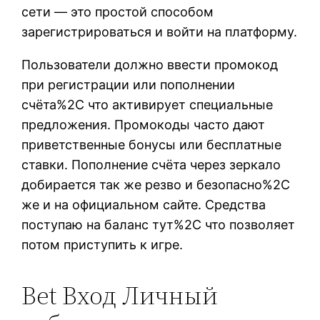
сети — это простой способом
зарегистрироваться и войти на платформу.
Пользователи должно ввести промокод
при регистрации или пополнении
счёта%2C что активирует специальные
предложения. Промокоды часто дают
приветственные бонусы или бесплатные
ставки. Пополнение счёта через зеркало
добирается так же резво и безопасно%2C
же и на официальном сайте. Средства
поступаю на баланс тут%2C что позволяет
потом приступить к игре.
Bet Вход Личный