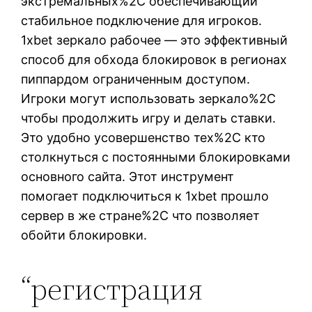
экстремальных%2C обеспечивающий
стабильное подключение для игроков.
1xbet зеркало рабочее — это эффективный
способ для обхода блокировок в регионах
пиппардом ограниченным доступом.
Игроки могут использовать зеркало%2C
чтобы продолжить игру и делать ставки.
Это удобно усовершенство тех%2C кто
столкнуться с постоянными блокировками
основного сайта. Этот инструмент
помогает подключиться к 1xbet прошло
сервер в же стране%2C что позволяет
обойти блокировки.
“регистрация