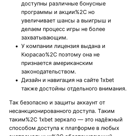
доступны различные бонусные
программы и акции%2C но
увеличивает шансы а выигрыш и
делаем процесс игры не более
захватывающим.
У компании лицензия выдана и
Кюрасао%2C поэтому она не
признается американским
законодательством.
Дизайн и навигация на сайте 1xbet
также достойны отдельного внимания.
Так безопасно и защиты аккаунт от
несанкционированного доступа. Таким
таким%2C 1xbet зеркало — это надёжный
способом доступа к платформе в любых