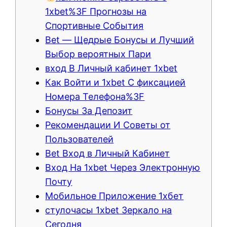
1xbet%3F Прогнозы на
Спортивные События
Bet — Щедрые Бонусы и Лучший
Выбор вероятных Пари
вход В Личный кабинет 1xbet
Как Войти и 1xbet С фиксацией
Номера Телефона%3F
Бонусы За Депозит
Рекомендации И Советы от
Пользователей
Bet Вход в Личный Кабинет
Вход На 1xbet Через Электронную
Почту
Мобильное Приложение 1хбет
стулочасы 1xbet Зеркало на
Сегодня