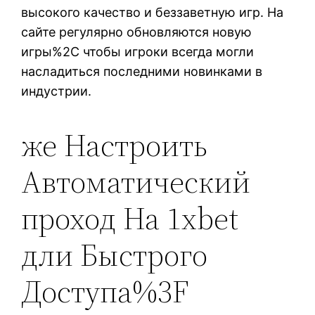
высокого качество и беззаветную игр. На
сайте регулярно обновляются новую
игры%2C чтобы игроки всегда могли
насладиться последними новинками в
индустрии.
же Настроить
Автоматический
проход На 1xbet
дли Быстрого
Доступа%3F