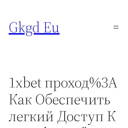
Skip
to
Gkgd Eu
content
1xbet проход%3A
Как Обеспечить
легкий Доступ К