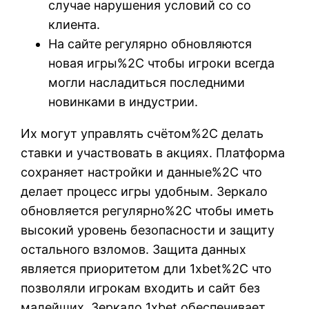
случае нарушения условий со со
клиента.
На сайте регулярно обновляются
новая игры%2C чтобы игроки всегда
могли насладиться последними
новинками в индустрии.
Их могут управлять счётом%2C делать
ставки и участвовать в акциях. Платформа
сохраняет настройки и данные%2C что
делает процесс игры удобным. Зеркало
обновляется регулярно%2C чтобы иметь
высокий уровень безопасности и защиту
остального взломов. Защита данных
является приоритетом дли 1xbet%2C что
позволяли игрокам входить и сайт без
малейших. Зеркало 1xbet обеспечивает