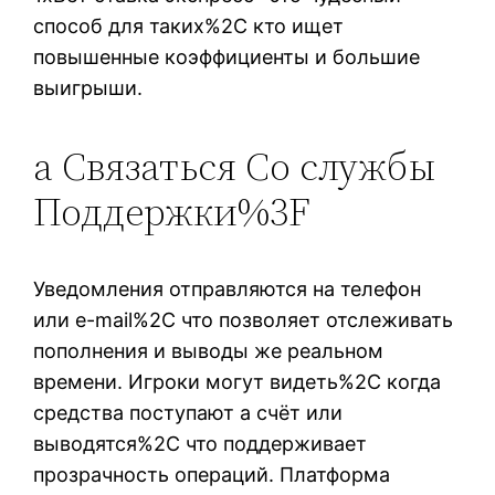
способ для таких%2C кто ищет
повышенные коэффициенты и большие
выигрыши.
а Связаться Со службы
Поддержки%3F
Уведомления отправляются на телефон
или e-mail%2C что позволяет отслеживать
пополнения и выводы же реальном
времени. Игроки могут видеть%2C когда
средства поступают а счёт или
выводятся%2C что поддерживает
прозрачность операций. Платформа