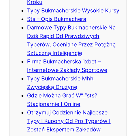
Kroku
Typy Bukmacherskie Wysokie Kursy
Sts – Opis Bukmachera
Darmowe Typy Bukmacherskie Na
Dziś Rapid Od Prawdziwych
Typerów, Oceniane Przez Potężną
Sztuczną Inteligencję
Firma Bukmacherska 1xbet –
Internetowe Zakłady Sportowe
Typy Bukmacherskie Mhh
Zwycięską Drużynę
Gdzie Można Grać W” “sts?
Stacjonarnie I Online
Otrzymuj Codziennie Najlepsze
Typy I Kupony Od Pro Typerów I
Zostań Ekspertem Zakładów