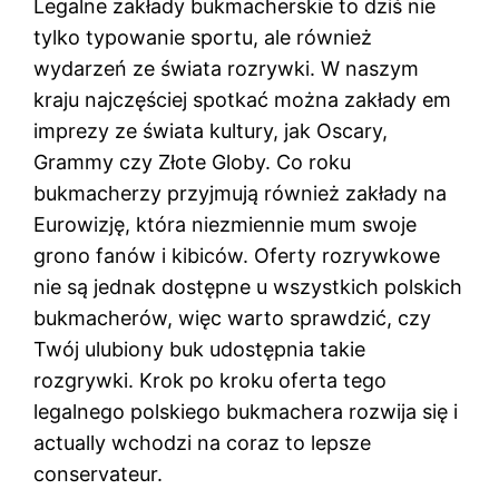
Legalne zakłady bukmacherskie to dziś nie
tylko typowanie sportu, ale również
wydarzeń ze świata rozrywki. W naszym
kraju najczęściej spotkać można zakłady em
imprezy ze świata kultury, jak Oscary,
Grammy czy Złote Globy. Co roku
bukmacherzy przyjmują również zakłady na
Eurowizję, która niezmiennie mum swoje
grono fanów i kibiców. Oferty rozrywkowe
nie są jednak dostępne u wszystkich polskich
bukmacherów, więc warto sprawdzić, czy
Twój ulubiony buk udostępnia takie
rozgrywki. Krok po kroku oferta tego
legalnego polskiego bukmachera rozwija się i
actually wchodzi na coraz to lepsze
conservateur.