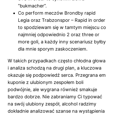
“bukmacher”.
Co perform meczów Brondby rapid
Legia oraz Trabzonspor – Rapid in order
to spodziewam się w tamtym miejscu co
najmniej odpowiednio 2 oraz three or
more goli, a każdy inny scenariusz byłby
dla mnie sporym zaskoczeniem.
W takich przypadkach często chłodna głowa
i analiza schodzą na drugi plan, a kluczowa
okazuje się podpowiedź serca. Przegrana em
kuponie z ulubionym zespołem boli
podwójnie, ale wygrana również smakuje
bardzo dobrze. Nie zabraniamy Ci typować
na swój ulubiony zespół, alcohol radzimy
dokładnie analizować szanse na wystąpienia