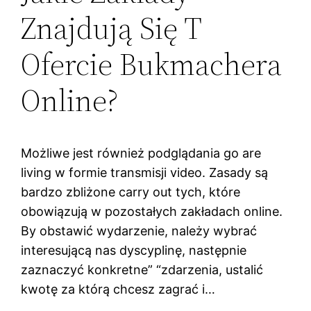
Znajdują Się T
Ofercie Bukmachera
Online?
Możliwe jest również podglądania go are
living w formie transmisji video. Zasady są
bardzo zbliżone carry out tych, które
obowiązują w pozostałych zakładach online.
By obstawić wydarzenie, należy wybrać
interesującą nas dyscyplinę, następnie
zaznaczyć konkretne” “zdarzenia, ustalić
kwotę za którą chcesz zagrać i…