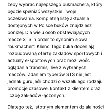
żeby wybrać najlepszego bukmachera, który
będzie spełniać wszystkie Twoje
oczekiwania. Kompletną listę aktualnie
dostępnych w Polsce buków znajdziesz
poniżej. Dla wielu osób obstawiających
mecze STS in order to synonim słowa
“bukmacher”. Klienci tego buka doceniają
rozbudowaną ofertę zakładów sportowych i
actually e-sportowych oraz możliwość
oglądania transmisji live z wybranych
meczów. Zdaniem typerów STS nie jest
jednak guru jeśli chodzi o wszelkiego rodzaju
promocje czasowe, kontakt z klientem oraz
liczbę zakładów łączonych.
Dlatego też, istotnym elementem działalności