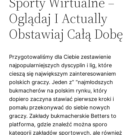
Sporty Wirtualne –
Oglądaj I Actually
Obstawiaj Całą Dobę
Przygotowaliśmy dla Ciebie zestawienie
najpopularniejszych dyscyplin i lig, które
cieszą się największym zainteresowaniem
polskich graczy. Jeden z” “najmłodszych
bukmacherów na polskim rynku, który
dopiero zaczyna stawiać pierwsze kroki i
pomału przekonywać do siebie nowych
graczy. Zakłady bukmacherskie Betters to
platforma, gdzie znaleźć można sporo
kategorii zakładów sportowych, ale również