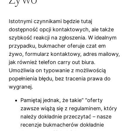
Istotnymi czynnikami będzie tutaj
dostępność opcji kontaktowych, ale także
szybkość reakcji na zgłoszenia. W idealnym
przypadku, bukmacher oferuje czat em
żywo, formularz kontaktowy, adres mailowy,
jak również telefon carry out biura.
Umożliwia on typowanie z możliwością
popełnienia błędu, bez tracenia prawa do
wygranej.
Pamiętaj jednak, że takie” “oferty
zawsze wiążą się z regulaminem, który
należy dokładnie przeczytać – nasze
recenzje bukmacherów dokładnie