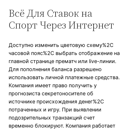
Всё Для Ставок на
Спорт Через Интернет
Доступно изменить цветовую схему%2C
часовой пояс%2C выбрать отображение на
главной странице прематч или live-линии.
Для пополнения баланса разрешено
использовать личной платежные средства.
Компания имеет право получить у
прогнозиста секретоносителе об
источнике происхождения денег%2C
потраченных и игру. При выявлении
подозрительных транзакций счет
временно блокируют. Компания работает