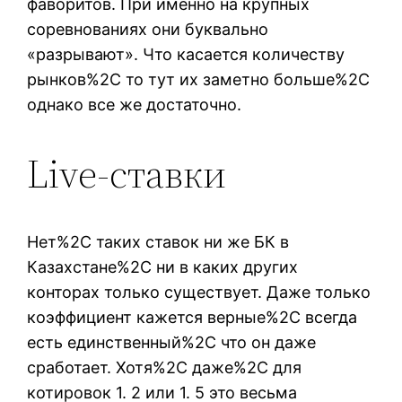
фаворитов. При именно на крупных
соревнованиях они буквально
«разрывают». Что касается количеству
рынков%2C то тут их заметно больше%2C
однако все же достаточно.
Live-ставки
Нет%2C таких ставок ни же БК в
Казахстане%2C ни в каких других
конторах только существует. Даже только
коэффициент кажется верные%2C всегда
есть единственный%2C что он даже
сработает. Хотя%2C даже%2C для
котировок 1. 2 или 1. 5 это весьма