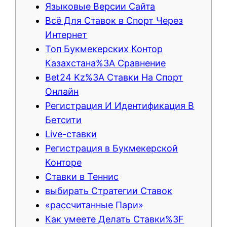
Языковые Версии Сайта
Всё Для Ставок в Спорт Через
Интернет
Топ Букмекерских Контор
Казахстана%3A Сравнение
Bet24 Kz%3A Ставки На Спорт
Онлайн
Регистрация И Идентификация В
Бетсити
Live-ставки
Регистрация в Букмекерской
Конторе
Ставки в Теннис
выбирать Стратегии Ставок
«рассчитанные Пари»
Как умеете Делать Ставки%3F