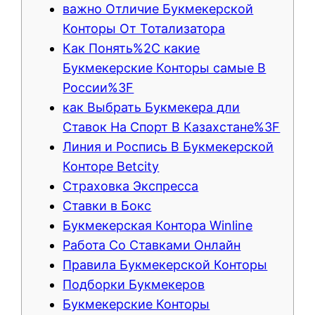
важно Отличие Букмекерской
Конторы От Тотализатора
Как Понять%2C какие
Букмекерские Конторы самые В
России%3F
как Выбрать Букмекера дли
Ставок На Спорт В Казахстане%3F
Линия и Роспись В Букмекерской
Конторе Betcity
Страховка Экспресса
Ставки в Бокс
Букмекерская Контора Winline
Работа Со Ставками Онлайн
Правила Букмекерской Конторы
Подборки Букмекеров
Букмекерские Конторы