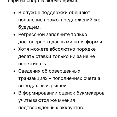
пари на спорт в любую время.
В службе поддержки обещают
появление промо-предложений же
будущем.
Регрессной заполните только
достоверного данными поля формы.
Хотя можете абсолютно порядке
делать ставки только ни за не не
переживать.
Сведения об совершенных
транзакциях – пополнениях счета а
выводах выигрышей.
В формировании оценок букмекеров
учитываются же мнения
подтвержденных аккаунтов.