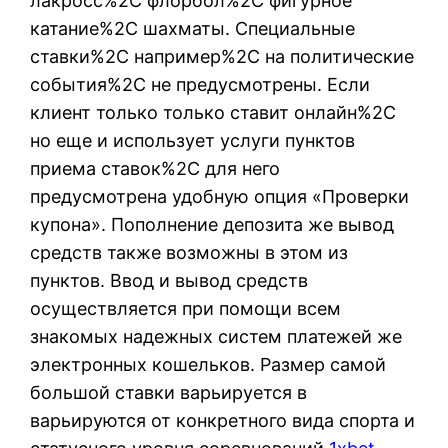
лакросс%2C флорбол%2C фигурное
катание%2C шахматы. Специальные
ставки%2C например%2C на политические
события%2C не предусмотрены. Если
клиент только только ставит онлайн%2C
но еще и использует услуги пунктов
приема ставок%2C для него
предусмотрена удобную опция «Проверки
купона». Пополнение депозита же вывод
средств также возможны в этом из
пунктов. Ввод и вывод средств
осуществляется при помощи всем
знакомых надежных систем платежей же
электронных кошельков. Размер самой
большой ставки варьируется в
варьируются от конкретного вида спорта и