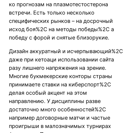
ко прогнозам на плазмотестостерона
встречи. Есть только несколько
специфических рынков – на досрочный
исход боя%2C на методы победы%2C а
победу с форой и снятые близорукие.
Дизайн аккуратный и исчерпывающий%2C
даже при кетоаци использовании сайта
разу лишнего напряжения на зрение.
Многие букмекерские конторы страны
принимаете ставки на киберспорт%2C
делая особый акцент на этом
направлению. У дисциплины разве
достаточно много особенностей%2C
например договорные матчи и частые
проигрыши в малозначимых турнирах