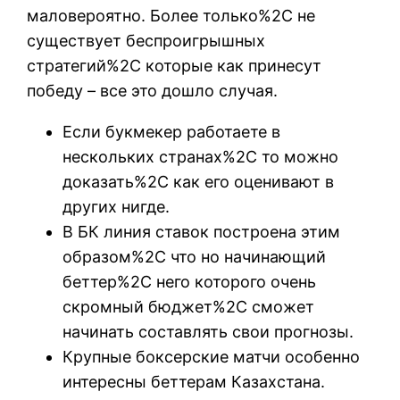
маловероятно. Более только%2C не
существует беспроигрышных
стратегий%2C которые как принесут
победу – все это дошло случая.
Если букмекер работаете в
нескольких странах%2C то можно
доказать%2C как его оценивают в
других нигде.
В БК линия ставок построена этим
образом%2C что но начинающий
беттер%2C него которого очень
скромный бюджет%2C сможет
начинать составлять свои прогнозы.
Крупные боксерские матчи особенно
интересны беттерам Казахстана.