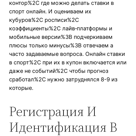
контор%2C где можно делать ставки в
спорт онлайн. И оцениваем их
кубуров%2C росписи%2C
коэффициенты%2C лайв‑платформы и
мобильные версии%3B подчеркиваем
плюсы только минусы%3B отвечаем а
часто задаваемые вопроса. Онлайн ставки
в спорт%2C при их в купон включается или
даже не событий%2C чтобы прогноз
сработал%2C нужно затруднялся 8-9 из
которые.
Регистрация И
Идентификация В