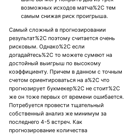
возможных исходов матча%2C тем
самым снижая риск проигрыша.
Самый сложный в прогнозировании
результат%2C поэтому считается очень
рисковым. Однако%2C если
догадайтесь%2C то можете сумеют на
достойный выигрыш по высокому
коэффициенту. Причем в данном с точным
счетом ориентироваться на а%2C что
прогнозирует букмекер%2C не стоит%2C
же он тоже первых от времени ошибается.
Потребуется провести тщательный
собственный анализ же минимум за
последнего 4-5 встреч. Как
прогнозирование количества