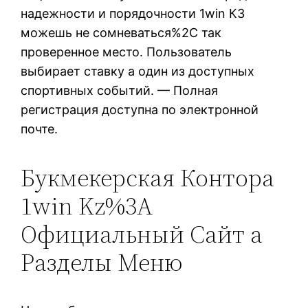
надежности и порядочности 1win КЗ
можешь не сомневаться%2C так
проверенное место. Пользователь
выбирает ставку а один из доступных
спортивных событий. — Полная
регистрация доступна по электронной
почте.
Букмекерская Контора
1win Kz%3A
Официальный Сайт а
Разделы Меню