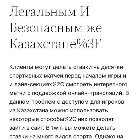
Легальным И
Безопасным же
Казахстане%3F
Клиенты могут делать ставки на десятки
спортивных матчей перед началом игры и
и лайв-секциях%2C смотреть интересного
матчи с поддержкой онлайн-трансляций. В
данном проблем с доступом для игроков
из Казахстана можно использовать
некоторые способы%2C них позволят
зайти в сайт. В 1win вы можете делать
ставки на много видов спорта. Однако на