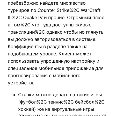
пребезбожно найдете множество
турниров по Counter Strike%2C WarCraft
III%2C Quake IV и прочие. Огромный плюс
а том%2C что туда доступны живые
трансляции%2C однако чтобы но глянуть
вы должно авторизоваться в системе.
Коэффициенты в разделе также на
подобающем уровне. Клиент может
использовать упрощенную настройку и
специальное мобильное приложение для
прогнозирования с мобильного
устройства.
Ставки можно делать на такие игры
(футбол%2C теннис%2C бейсбол%2C
хоккей) же на виртуальные игры