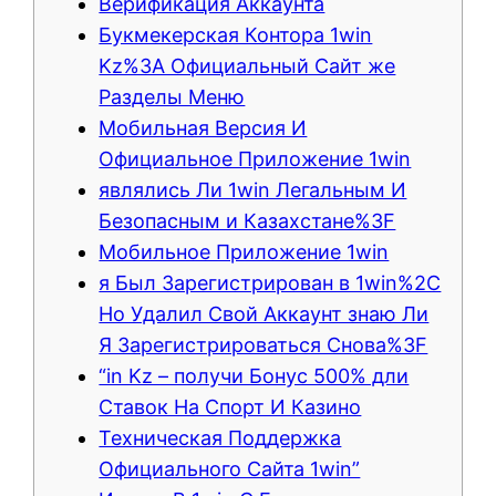
Верификация Аккаунта
Букмекерская Контора 1win
Kz%3A Официальный Сайт же
Разделы Меню
Мобильная Версия И
Официальное Приложение 1win
являлись Ли 1win Легальным И
Безопасным и Казахстане%3F
Мобильное Приложение 1win
я Был Зарегистрирован в 1win%2C
Но Удалил Свой Аккаунт знаю Ли
Я Зарегистрироваться Снова%3F
“in Kz – получи Бонус 500% дли
Ставок На Спорт И Казино
Техническая Поддержка
Официального Сайта 1win”