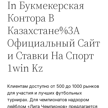
In Букмекерская
Контора В
Казахстане%3A
Официальный Сайт
и Ставки На Спорт
1win Kz
Клиентам доступно от 500 до 1000 рынков
для участия и лучших футбольных
турнирах. Для чемпионатов надзором
лейблом «Лига Чемпионов» предлагается