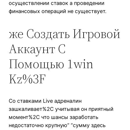
осуществлении ставок а проведении
финансовых операций не существует.
же Создать Игровой
Аккаунт С
Помощью 1win
Kz%3F
Со ставками Live адреналин
зашкаливает%2C учитывая он приятный
момент%2C что шансы заработать
недостаточно крупную” “сумму здесь