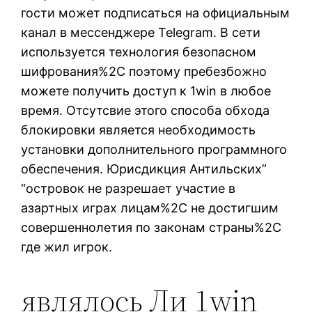
гости может подписаться на официальным
канал в мессенджере Telegram. В сети
используется технология безопасном
шифрования%2C поэтому пребезбожно
можете получить доступ к 1win в любое
время. Отсутсвие этого способа обхода
блокировки является необходимость
установки дополнительного программного
обеспечения. Юрисдикция Антильских”
“островок не разрешает участие в
азартных играх лицам%2C не достигшим
совершеннолетия по законам страны%2C
где жил игрок.
являлось Ли 1win